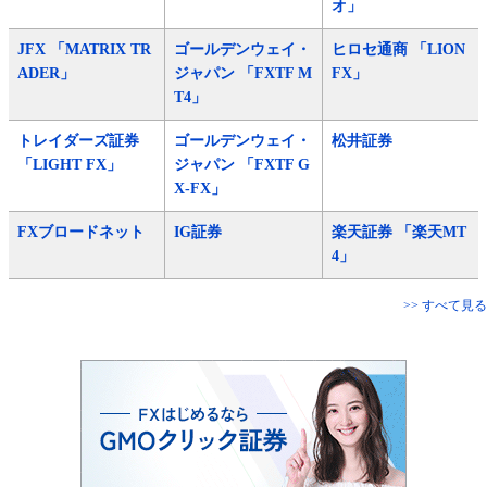
オ」
JFX 「MATRIX TR
ゴールデンウェイ・
ヒロセ通商 「LION
ADER」
ジャパン 「FXTF M
FX」
T4」
トレイダーズ証券
ゴールデンウェイ・
松井証券
「LIGHT FX」
ジャパン 「FXTF G
X-FX」
FXブロードネット
IG証券
楽天証券 「楽天MT
4」
>> すべて見る