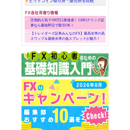
ビットコイン取引所・販売所を比較
圧倒的人気で100万口座達成！ GMOクリック証
券なら最短即日で取引OK！
【トレイダーズ証券みんなのFX】最高水準の高
スワップ＆最狭水準の低スプレッドが魅力！