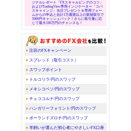
ジナルレポート「FXスキャルピングのコツ」
およびTradingView専用インジケーター「コバ
スキャインジ」当日プレゼント＆専用フォー
ムからの申込と合計1万通貨以上の新規取引で
5000円キャッシュバック！さらに取引量に応
じて最大100万円のチャンスも！
注目のFXキャンペーン
スプレッド（取引コスト）
スワップポイント
トルコリラ/円のスワップ
メキシコペソ/円のスワップ
チェココルナ/円のスワップ
ハンガリーフォリント/円のスワップ
ポーランドズロチ/円のスワップ
羊飼いが選んだ初心者にやさしいFX口座