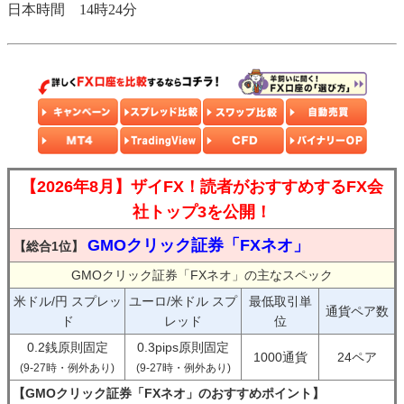
日本時間 14時24分
【2026年8月】ザイFX！読者がおすすめするFX会
社トップ3を公開！
GMOクリック証券「FXネオ」
【総合1位】
GMOクリック証券「FXネオ」の主なスペック
米ドル/円 スプレッ
ユーロ/米ドル スプ
最低取引単
通貨ペア数
ド
レッド
位
0.2銭原則固定
0.3pips原則固定
1000通貨
24ペア
(9-27時・例外あり)
(9-27時・例外あり)
【GMOクリック証券「FXネオ」のおすすめポイント】