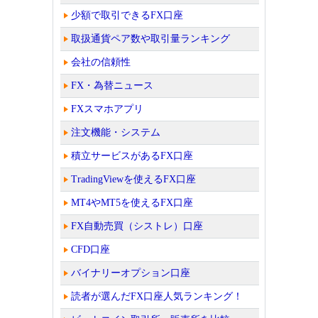
少額で取引できるFX口座
取扱通貨ペア数や取引量ランキング
会社の信頼性
FX・為替ニュース
FXスマホアプリ
注文機能・システム
積立サービスがあるFX口座
TradingViewを使えるFX口座
MT4やMT5を使えるFX口座
FX自動売買（シストレ）口座
CFD口座
バイナリーオプション口座
読者が選んだFX口座人気ランキング！