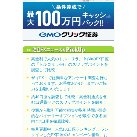
高金利で人気のトルコリラ。 約30のFX口座
の「トルコリラ/円」のスワップポイントを
調査して比較！
ザイFX！では簡単なアンケート調査を行な
っております。お手数おかけしますがご協
力をお願いいたします！
約40口座を調査して比較！高金利通貨を含
む12通貨ペアのスワップポイントを紹介！
少額から取引可能で損失や取引時間が限定
的なバイナリーオプションが取引できる国
内全7口座を徹底比較。
毎月更新中！人気FX口座ランキング。 ラン
クインしたFX口座のキャンペーン情報、お