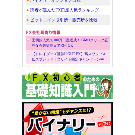
バイナリーオプション口座
読者が選んだFX口座人気ランキング！
ビットコイン取引所・販売所を比較
圧倒的人気で100万口座達成！ GMOクリック証
券なら最短即日で取引OK！
【トレイダーズ証券LIGHT FX】高スワップ＆
低スプレッド！当サイト限定キャンペーン中