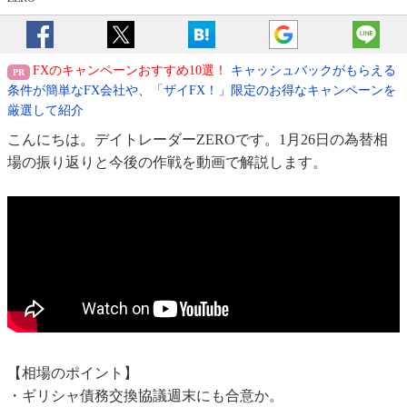
FXのキャンペーンおすすめ10選！
キャッシュバックがもらえる
条件が簡単なFX会社や、「ザイFX！」限定のお得なキャンペーンを
厳選して紹介
こんにちは。デイトレーダーZEROです。1月26日の為替相
場の振り返りと今後の作戦を動画で解説します。
【相場のポイント】
・ギリシャ債務交換協議週末にも合意か。