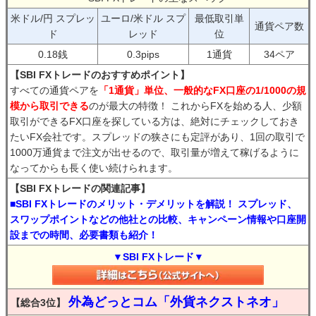
米ドル/円 スプレッ
ユーロ/米ドル スプ
最低取引単
通貨ペア数
ド
レッド
位
0.18銭
0.3pips
1通貨
34ペア
【SBI FXトレードのおすすめポイント】
すべての通貨ペアを
「1通貨」単位、一般的なFX口座の1/1000の規
模から取引できる
のが最大の特徴！ これからFXを始める人、少額
取引ができるFX口座を探している方は、絶対にチェックしておき
たいFX会社です。スプレッドの狭さにも定評があり、1回の取引で
1000万通貨まで注文が出せるので、取引量が増えて稼げるように
なってからも長く使い続けられます。
【SBI FXトレードの関連記事】
■SBI FXトレードのメリット・デメリットを解説！ スプレッド、
スワップポイントなどの他社との比較、キャンペーン情報や口座開
設までの時間、必要書類も紹介！
▼SBI FXトレード▼
外為どっとコム「外貨ネクストネオ」
【総合3位】