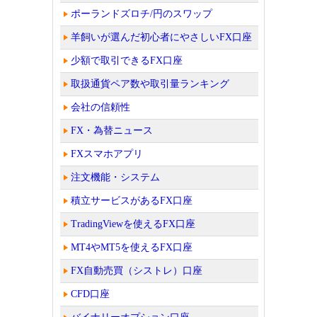
ポーランドズロチ/円のスワップ
羊飼いが選んだ初心者にやさしいFX口座
少額で取引できるFX口座
取扱通貨ペア数や取引量ランキング
会社の信頼性
FX・為替ニュース
FXスマホアプリ
注文機能・システム
積立サービスがあるFX口座
TradingViewを使えるFX口座
MT4やMT5を使えるFX口座
FX自動売買（シストレ）口座
CFD口座