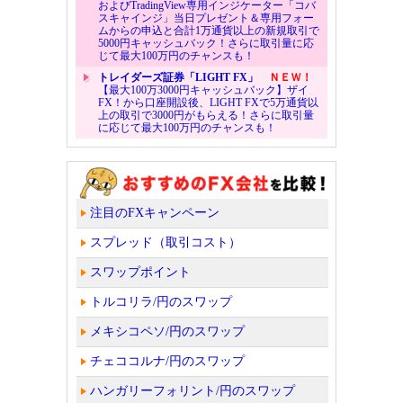
およびTradingView専用インジケーター「コバ
スキャインジ」当日プレゼント＆専用フォー
ムからの申込と合計1万通貨以上の新規取引で
5000円キャッシュバック！さらに取引量に応
じて最大100万円のチャンスも！
トレイダーズ証券「LIGHT FX」
ＮＥＷ！
【最大100万3000円キャッシュバック】ザイ
FX！から口座開設後、LIGHT FXで5万通貨以
上の取引で3000円がもらえる！さらに取引量
に応じて最大100万円のチャンスも！
注目のFXキャンペーン
スプレッド（取引コスト）
スワップポイント
トルコリラ/円のスワップ
メキシコペソ/円のスワップ
チェココルナ/円のスワップ
ハンガリーフォリント/円のスワップ