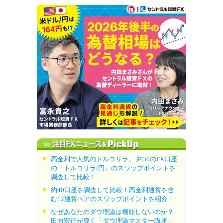
高金利で人気のトルコリラ。 約30のFX口座
の「トルコリラ/円」のスワップポイントを
調査して比較！
約40口座を調査して比較！高金利通貨を含
む12通貨ペアのスワップポイントを紹介！
なぜあなたのダウ理論は機能しないのか？
田向宏行が導く「ダウ理論マスター講座」