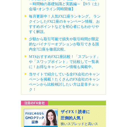
～時間軸の基礎知識と実践編～ 【9/5（土）
会場+オンライン同時開催】
毎月更新中！人気FX口座ランキング。 ラン
クインしたFX口座のキャンペーン情報、お
すすめポイントなどを初心者にもわかりや
すく解説。
少額から取引可能で損失や取引時間が限定
的なバイナリーオプションが取引できる国
内全7口座を徹底比較。
MT4おすすめFX口座比較！「スプレッド」
や「スワップポイント」で比較して一覧表
に！お得なキャンペーン情報も掲載中。
当サイトで紹介している全FX会社のキャン
ペーンを掲載！たくさんのFX会社のキャン
ペーンから比較検討したい方は是非チェッ
ク！
ザイFX！読者に
圧倒的人気！
狭いスプレッドと高いス