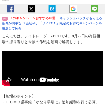
FXのキャンペーンおすすめ10選！
キャッシュバックがもらえる
条件が簡単なFX会社や、「ザイFX！」限定のお得なキャンペーンを
厳選して紹介
こんにちは。デイトレーダーZEROです。8月22日の為替相
場の振り返りと今後の作戦を動画で解説します。
【相場のポイント】
・ＦＯＭＣ議事録「かなり早期に」追加緩和を行う公算。