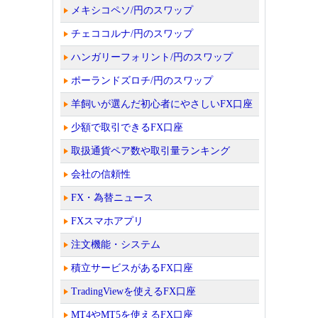
メキシコペソ/円のスワップ
チェココルナ/円のスワップ
ハンガリーフォリント/円のスワップ
ポーランドズロチ/円のスワップ
羊飼いが選んだ初心者にやさしいFX口座
少額で取引できるFX口座
取扱通貨ペア数や取引量ランキング
会社の信頼性
FX・為替ニュース
FXスマホアプリ
注文機能・システム
積立サービスがあるFX口座
TradingViewを使えるFX口座
MT4やMT5を使えるFX口座