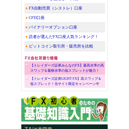
FX自動売買（シストレ）口座
CFD口座
バイナリーオプション口座
読者が選んだFX口座人気ランキング！
ビットコイン取引所・販売所を比較
【トレイダーズ証券みんなのFX】最高水準の高
スワップ＆最狭水準の低スプレッドが魅力！
【トレイダーズ証券LIGHT FX】高スワップ＆
低スプレッド！当サイト限定キャンペーン中