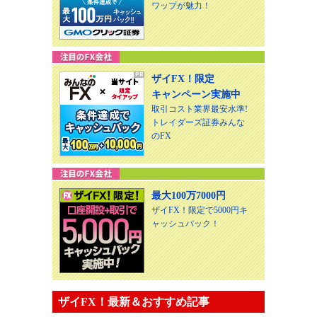
ワップが魅力！
ザイFX！限定
キャンペーン実施中
取引コスト業界最安水準!
トレイダーズ証券みんな
のFX
最大100万7000円
ザイFX！限定で5000円キ
ャッシュバック！
ザイFX！最新＆おすすめ記事