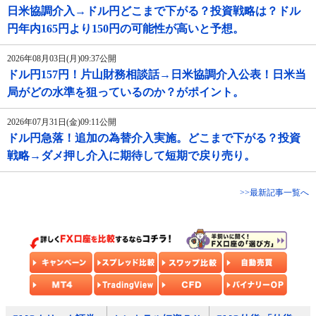
日米協調介入→ドル円どこまで下がる？投資戦略は？ドル
円年内165円より150円の可能性が高いと予想。
2026年08月03日(月)09:37公開
ドル円157円！片山財務相談話→日米協調介入公表！日米当
局がどの水準を狙っているのか？がポイント。
2026年07月31日(金)09:11公開
ドル円急落！追加の為替介入実施。どこまで下がる？投資
戦略→ダメ押し介入に期待して短期で戻り売り。
>>最新記事一覧へ