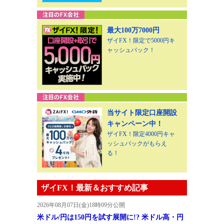
最大100万7000円
ザイFX！限定で5000円キ
ャッシュバック！
当サイト限定口座開設
キャンペーン中！
ザイFX！限定4000円キャ
ッシュバックがもらえ
る！
ザイFX！最新＆おすすめ記事
2026年08月07日(金)18時09分公開
米ドル/円は150円を試す展開に!? 米ドル高・円