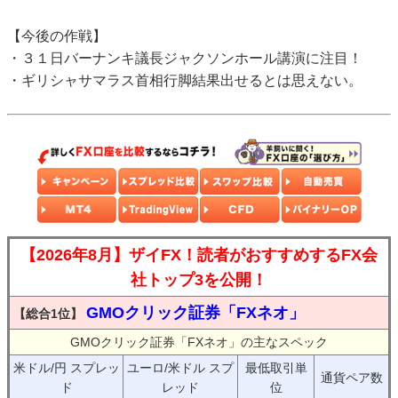
【今後の作戦】
・３１日バーナンキ議長ジャクソンホール講演に注目！
・ギリシャサマラス首相行脚結果出せるとは思えない。
【2026年8月】ザイFX！読者がおすすめするFX会
社トップ3を公開！
GMOクリック証券「FXネオ」
【総合1位】
GMOクリック証券「FXネオ」の主なスペック
米ドル/円 スプレッ
ユーロ/米ドル スプ
最低取引単
通貨ペア数
ド
レッド
位