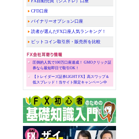
FX自動売買（シストレ）口座
CFD口座
バイナリーオプション口座
読者が選んだFX口座人気ランキング！
ビットコイン取引所・販売所を比較
圧倒的人気で100万口座達成！ GMOクリック証
券なら最短即日で取引OK！
【トレイダーズ証券LIGHT FX】高スワップ＆
低スプレッド！当サイト限定キャンペーン中