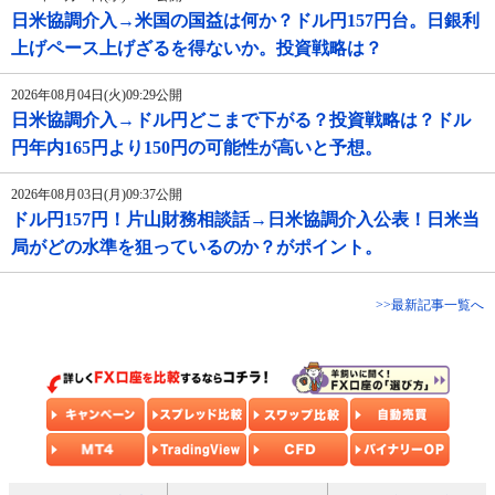
日米協調介入→米国の国益は何か？ドル円157円台。日銀利
上げペース上げざるを得ないか。投資戦略は？
2026年08月04日(火)09:29公開
日米協調介入→ドル円どこまで下がる？投資戦略は？ドル
円年内165円より150円の可能性が高いと予想。
2026年08月03日(月)09:37公開
ドル円157円！片山財務相談話→日米協調介入公表！日米当
局がどの水準を狙っているのか？がポイント。
>>最新記事一覧へ