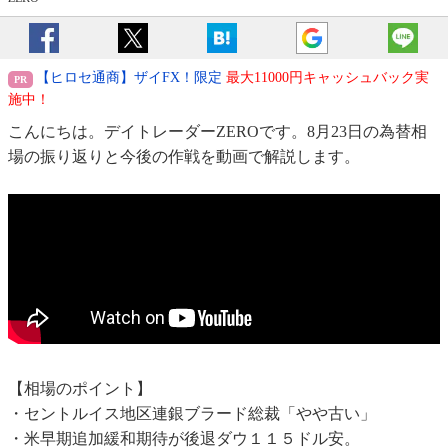
【ヒロセ通商】ザイFX！限定
最大11000円キャッシュバック実
施中！
こんにちは。デイトレーダーZEROです。8月23日の為替相
場の振り返りと今後の作戦を動画で解説します。
【相場のポイント】
・セントルイス地区連銀ブラード総裁「やや古い」
・米早期追加緩和期待が後退ダウ１１５ドル安。