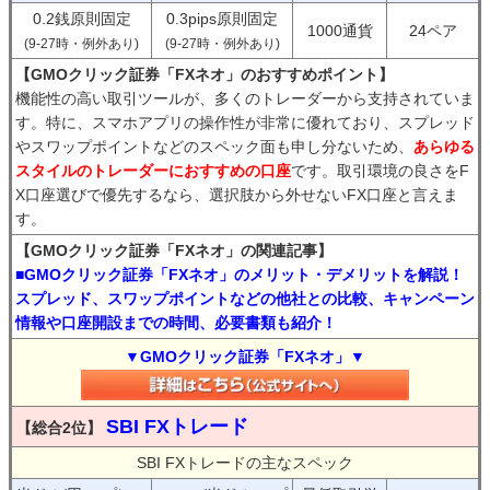
0.2銭原則固定
0.3pips原則固定
1000通貨
24ペア
(9-27時・例外あり)
(9-27時・例外あり)
【GMOクリック証券「FXネオ」のおすすめポイント】
機能性の高い取引ツールが、多くのトレーダーから支持されていま
す。特に、スマホアプリの操作性が非常に優れており、スプレッド
やスワップポイントなどのスペック面も申し分ないため、
あらゆる
スタイルのトレーダーにおすすめの口座
です。取引環境の良さをF
X口座選びで優先するなら、選択肢から外せないFX口座と言えま
す。
【GMOクリック証券「FXネオ」の関連記事】
■GMOクリック証券「FXネオ」のメリット・デメリットを解説！
スプレッド、スワップポイントなどの他社との比較、キャンペーン
情報や口座開設までの時間、必要書類も紹介！
▼GMOクリック証券「FXネオ」▼
SBI FXトレード
【総合2位】
SBI FXトレードの主なスペック