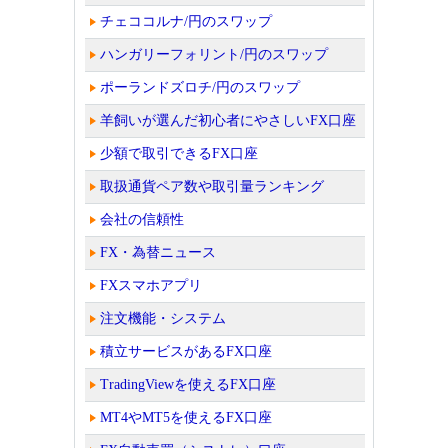
チェココルナ/円のスワップ
ハンガリーフォリント/円のスワップ
ポーランドズロチ/円のスワップ
羊飼いが選んだ初心者にやさしいFX口座
少額で取引できるFX口座
取扱通貨ペア数や取引量ランキング
会社の信頼性
FX・為替ニュース
FXスマホアプリ
注文機能・システム
積立サービスがあるFX口座
TradingViewを使えるFX口座
MT4やMT5を使えるFX口座