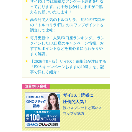
ザイFX！では簡単なアンケート調査を行な
っております。お手数おかけしますがご協
力をお願いいたします！
高金利で人気のトルコリラ。 約30のFX口座
の「トルコリラ/円」のスワップポイントを
調査して比較！
毎月更新中！人気FX口座ランキング。 ラン
クインしたFX口座のキャンペーン情報、お
すすめポイントなどを初心者にもわかりや
すく解説。
【2026年8月版】ザイFX！編集部が注目する
「FXのキャンペーンおすすめ10選」を、記
事で詳しく紹介！
ザイFX！読者に
圧倒的人気！
狭いスプレッドと高いス
ワップが魅力！