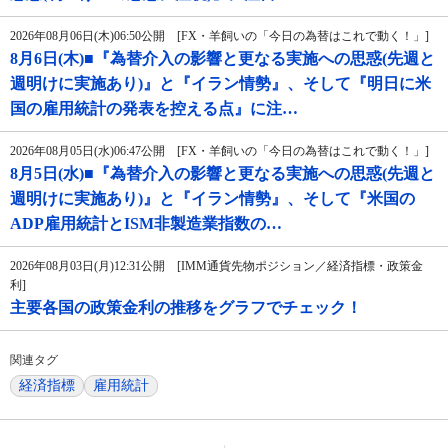
2026年08月06日(木)06:50公開 [FX・羊飼いの「今日の為替はこれで動く！」]
8月6日(木)■『為替介入の影響と更なる実施への思惑(先週と
週明けに実施あり)』と『イラン情勢』、そして『明日に米
国の雇用統計の発表を控える点』に注…
2026年08月05日(水)06:47公開 [FX・羊飼いの「今日の為替はこれで動く！」]
8月5日(水)■『為替介入の影響と更なる実施への思惑(先週と
週明けに実施あり)』と『イラン情勢』、そして『米国の
ADP雇用統計とISM非製造業指数の…
2026年08月03日(月)12:31公開 [IMM通貨先物ポジション／経済指標・政策金
利]
主要各国の政策金利の推移をグラフでチェック！
関連タグ
経済指標
雇用統計