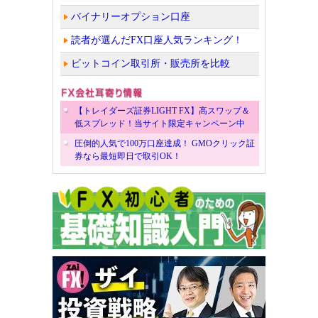
バイナリーオプション口座
読者が選んだFX口座人気ランキング！
ビットコイン取引所・販売所を比較
【トレイダーズ証券LIGHT FX】高スワップ＆
低スプレッド！当サイト限定キャンペーン中
圧倒的人気で100万口座達成！ GMOクリック証
券なら最短即日で取引OK！