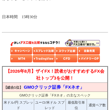
日本時間 15時30分
【2026年8月】ザイFX！読者がおすすめするFX会
社トップ3を公開！
GMOクリック証券「FXネオ」
【総合1位】
GMOクリック証券「FXネオ」の主なスペック
米ドル/円 スプレッ
ユーロ/米ドル スプ
最低取引単
通貨ペア数
ド
レッド
位