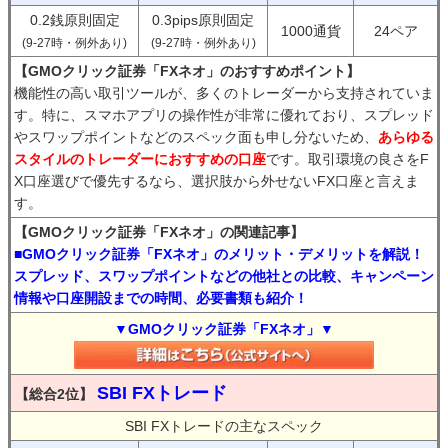
0.2銭原則固定
0.3pips原則固定
1000通貨
24ペア
(9-27時・例外あり)
(9-27時・例外あり)
【GMOクリック証券「FXネオ」のおすすめポイント】
機能性の高い取引ツールが、多くのトレーダーから支持されていま
す。特に、スマホアプリの操作性が非常に優れており、スプレッド
やスワップポイントなどのスペック面も申し分ないため、
あらゆる
スタイルのトレーダーにおすすめの口座
です。取引環境の良さをF
X口座選びで優先するなら、選択肢から外せないFX口座と言えま
す。
【GMOクリック証券「FXネオ」の関連記事】
■GMOクリック証券「FXネオ」のメリット・デメリットを解説！
スプレッド、スワップポイントなどの他社との比較、キャンペーン
情報や口座開設までの時間、必要書類も紹介！
▼GMOクリック証券「FXネオ」▼
SBI FXトレード
【総合2位】
SBI FXトレードの主なスペック