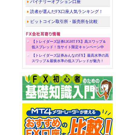
バイナリーオプション口座
読者が選んだFX口座人気ランキング！
ビットコイン取引所・販売所を比較
【トレイダーズ証券LIGHT FX】高スワップ＆
低スプレッド！当サイト限定キャンペーン中
【トレイダーズ証券みんなのFX】最高水準の高
スワップ＆最狭水準の低スプレッドが魅力！