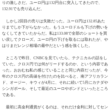
りの激しさだ。ユーロ円は132円台に突入してきたので、
132.91でも売り込んだ。
しかし2回目の売りは失敗だった。ユーロ円は132.85あた
りまでしか下がらなかった。もうユーロドルも下げの勢いを
なくしてきていたからだ。私は133.08で全部のショートを買
い戻してクローズ。ユーロ円の下げを取るには取れたが、や
はりまだレンジ相場の最中だという感を強くした。
ところで昨日、CNBCを見ていたら、テクニカルの話をし
ていた。クロス円では何がリードするのか、という内容であ
った。おおむね私の感じていることと同じ内容だったが、今
年のクロス円の高値を付けたのを比べると、南アフリカラン
ド、オージー、キウィが4月に、それに続いて5月にカナダや
シンガポール、そして最近のユーロやポンドといったところ
である。
最初に高金利通貨がくるのは、それだけ金利に対してセン