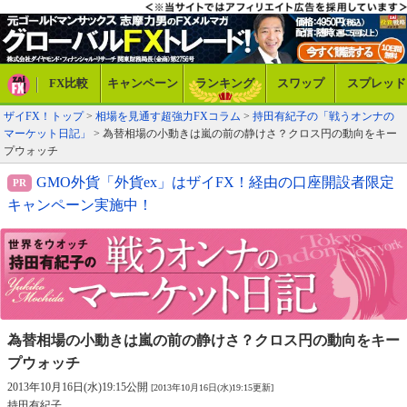
FX比較
キャンペーン
ランキング
スワップ
スプレッド
ザイFX！トップ
>
相場を見通す超強力FXコラム
>
持田有紀子の「戦うオンナの
マーケット日記」
> 為替相場の小動きは嵐の前の静けさ？クロス円の動向をキー
プウォッチ
GMO外貨「外貨ex」はザイFX！経由の口座開設者限定
キャンペーン実施中！
為替相場の小動きは嵐の前の静けさ？
クロス円の動向をキー
プウォッチ
2013年10月16日(水)19:15公開
[2013年10月16日(水)19:15更新]
持田有紀子