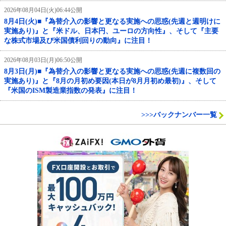
2026年08月04日(火)06:44公開
8月4日(火)■『為替介入の影響と更なる実施への思惑(先週と週明けに
実施あり)』と『米ドル、日本円、ユーロの方向性』、そして『主要
な株式市場及び米国債利回りの動向』に注目！
2026年08月03日(月)06:50公開
8月3日(月)■『為替介入の影響と更なる実施への思惑(先週に複数回の
実施あり)』と『8月の月初め要因(本日が8月月初め最初)』、そして
『米国のISM製造業指数の発表』に注目！
>>>バックナンバー一覧