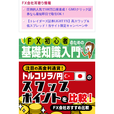
圧倒的人気で100万口座達成！ GMOクリック証
券なら最短即日で取引OK！
【トレイダーズ証券LIGHT FX】高スワップ＆
低スプレッド！当サイト限定キャンペーン中