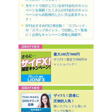
当サイトで紹介している全FX会社のキャン
ペーンを掲載！たくさんのFX会社のキャン
ペーンから比較検討したい方は是非チェッ
ク！
MT4おすすめFX口座比較！「スプレッド」
や「スワップポイント」で比較して一覧表
に！お得なキャンペーン情報も掲載中。
最大100万7000円
ザイFX！限定で5000円キ
ャッシュバック！
ザイFX！読者に
圧倒的人気！
狭いスプレッドと高いス
ワップが魅力！