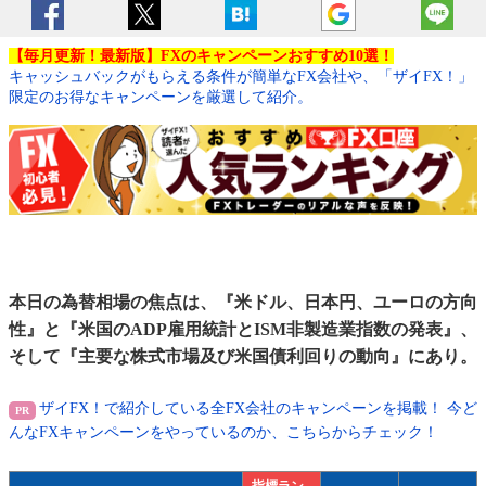
【毎月更新！最新版】FXのキャンペーンおすすめ10選！
キャッシュバックがもらえる条件が簡単なFX会社や、「ザイFX！」
限定のお得なキャンペーンを厳選して紹介。
本日の為替相場の焦点は、『米ドル、日本円、ユーロの方向
性』と『米国のADP雇用統計とISM非製造業指数の発表』、
そして『主要な株式市場及び米国債利回りの動向』にあり。
ザイFX！で紹介している全FX会社のキャンペーンを掲載！ 今ど
んなFXキャンペーンをやっているのか、こちらからチェック！