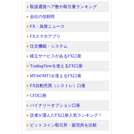
取扱通貨ペア数や取引量ランキング
会社の信頼性
FX・為替ニュース
FXスマホアプリ
注文機能・システム
積立サービスがあるFX口座
TradingViewを使えるFX口座
MT4やMT5を使えるFX口座
FX自動売買（シストレ）口座
CFD口座
バイナリーオプション口座
読者が選んだFX口座人気ランキング！
ビットコイン取引所・販売所を比較