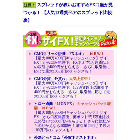
スプレッドが狭いおすすめFX口座が見
注目！
つかる！ 【人気13通貨ペアのスプレッド比較
表】
GMOクリック証券「FXネオ」
ＮＥＷ！
【最大100万4000円キャッシュバック】ザイ
FX！から口座開設後、FXネオで1万通貨以上
の取引で4000円がもらえる！ さらに取引量に
応じて最大100万円のチャンスも！
GMO外貨「外貨ex」
人気上昇中！
【最大100万4000円キャッシュバック】ザイ
FX！から口座開設後、1万通貨以上の取引で
4000円がもらえる！ さらに取引量に応じて最
大100万円のチャンスも！
ヒロセ通商「LION FX」
キャッシュバック増
額
ＮＥＷ！
【最大100万7000円キャッシュバック】ザイ
FX！から口座開設後、英ポンド/円1万通貨以
上の取引で5000円がもらえる！ さらに他社か
らのりかえなら2000円！ 取引量に応じて最大
100万円のチャンスも！
外為どっとコム「外貨ネクストネオ」