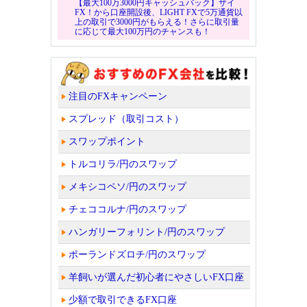
【最大100万3000円キャッシュバック】ザイ
FX！から口座開設後、LIGHT FXで5万通貨以
上の取引で3000円がもらえる！さらに取引量
に応じて最大100万円のチャンスも！
注目のFXキャンペーン
スプレッド（取引コスト）
スワップポイント
トルコリラ/円のスワップ
メキシコペソ/円のスワップ
チェココルナ/円のスワップ
ハンガリーフォリント/円のスワップ
ポーランドズロチ/円のスワップ
羊飼いが選んだ初心者にやさしいFX口座
少額で取引できるFX口座