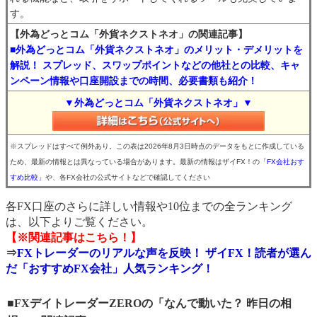
す。
【外為どっとコム「外貨ネクストネオ」の関連記事】
■外為どっとコム「外貨ネクストネオ」のメリット・デメリットを
解説！ スプレッド、スワップポイントなどの他社との比較、キャ
ンペーン情報や口座開設までの時間、必要書類も紹介！
▼外為どっとコム「外貨ネクストネオ」▼
※スプレッドはすべて例外あり。この表は2026年8月3日時点のデータをもとに作成している
ため、最新の情報とは異なっている場合があります。最新の情報はザイFX！の
「FX会社おす
すめ比較」
や、各FX会社の公式サイトなどで確認してください
各FX口座のさらに詳しい情報や10位までの全ランキング
は、以下よりご覧ください。
【※関連記事はこちら！】
⇒
FXトレーダーのリアルな声を反映！ ザイFX！読者が選ん
だ「おすすめFX会社」人気ランキング！
■FXデイトレーダーZEROの「なんで動いた？ 昨日の相