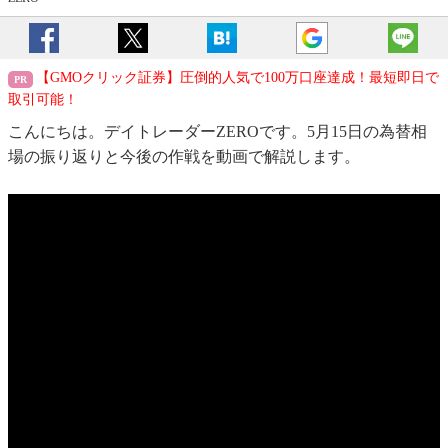
【GMOクリック証券】圧倒的人気で100万口座達成！最短即日で
取引可能！
こんにちは。デイトレーダーZEROです。5月15日の為替相
場の振り返りと今後の作戦を動画で解説します。