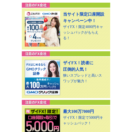
当サイト限定口座開設
キャンペーン中！
ザイFX！限定4000円キャ
ッシュバックがもらえ
る！
ザイFX！読者に
圧倒的人気！
狭いスプレッドと高いス
ワップが魅力！
最大100万7000円
ザイFX！限定で5000円キ
ャッシュバック！