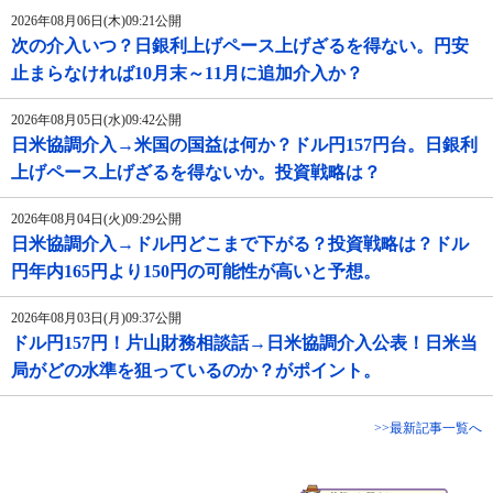
2026年08月06日(木)09:21公開
次の介入いつ？日銀利上げペース上げざるを得ない。円安
止まらなければ10月末～11月に追加介入か？
2026年08月05日(水)09:42公開
日米協調介入→米国の国益は何か？ドル円157円台。日銀利
上げペース上げざるを得ないか。投資戦略は？
2026年08月04日(火)09:29公開
日米協調介入→ドル円どこまで下がる？投資戦略は？ドル
円年内165円より150円の可能性が高いと予想。
2026年08月03日(月)09:37公開
ドル円157円！片山財務相談話→日米協調介入公表！日米当
局がどの水準を狙っているのか？がポイント。
>>最新記事一覧へ