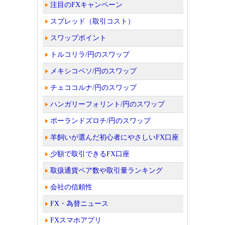
注目のFXキャンペーン
スプレッド（取引コスト）
スワップポイント
トルコリラ/円のスワップ
メキシコペソ/円のスワップ
チェココルナ/円のスワップ
ハンガリーフォリント/円のスワップ
ポーランドズロチ/円のスワップ
羊飼いが選んだ初心者にやさしいFX口座
少額で取引できるFX口座
取扱通貨ペア数や取引量ランキング
会社の信頼性
FX・為替ニュース
FXスマホアプリ