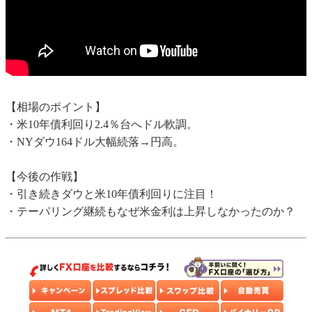
【相場のポイント】
・米10年債利回り2.4％台へドル軟調。
・NYダウ164ドル大幅続落→円高。
【今後の作戦】
・引き続きダウと米10年債利回りに注目！
・テーパリング継続もなぜ米金利は上昇しなかったのか？