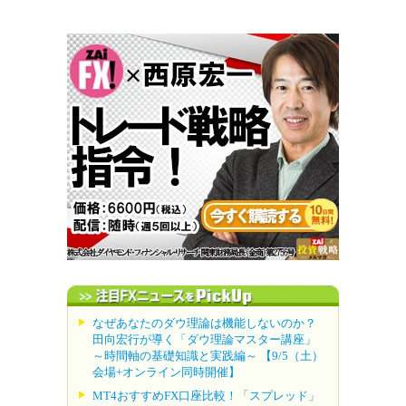
なぜあなたのダウ理論は機能しないのか？
田向宏行が導く「ダウ理論マスター講座」
～時間軸の基礎知識と実践編～ 【9/5（土）
会場+オンライン同時開催】
MT4おすすめFX口座比較！「スプレッド」