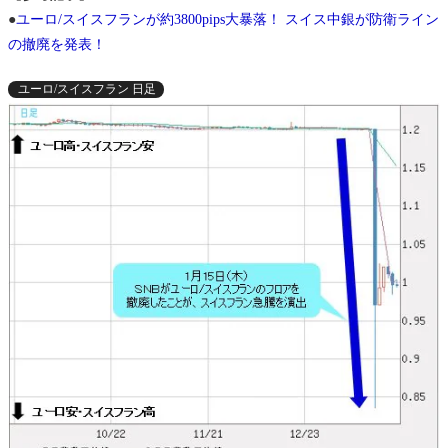
●
ユーロ/スイスフランが約3800pips大暴落！ スイス中銀が防衛ライン
の撤廃を発表！
ユーロ/スイスフラン 日足