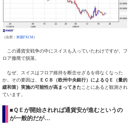
（出所：
米国FXCM
）
この通貨安戦争の中にスイスも入っていたわけですが、フ
ロア撤廃で脱落。
なぜ、スイスはフロア維持を断念せざるを得なくなった
か。その要因は、
ＥＣＢ（欧州中央銀行）によるＱＥ（量的
緩和策）実施の可能性が高まってきた
ことにあると観測され
ています。
■ＱＥが開始されれば通貨安が進むというの
が一般的だが…