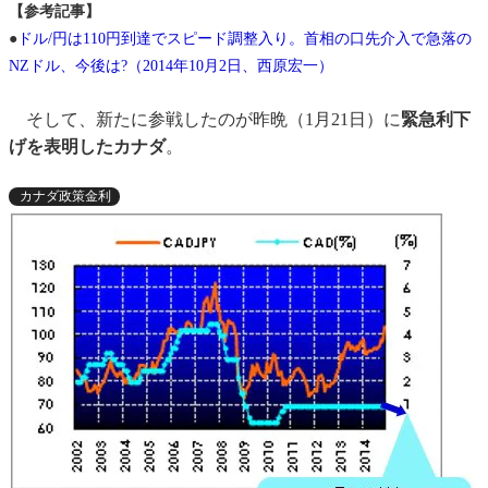
【参考記事】
●
ドル/円は110円到達でスピード調整入り。首相の口先介入で急落の
NZドル、今後は?（2014年10月2日、西原宏一）
そして、新たに参戦したのが昨晩（1月21日）に
緊急利下
げを表明したカナダ
。
カナダ政策金利