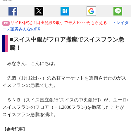
ザイFX限定！口座開設&取引で最大10000円もらえる！
トレイダ
ーズ証券みんなのFX
■スイス中銀がフロア撤廃でスイスフラン急
騰！
みなさん、こんにちは。
先週（1月12日～）の為替マーケットを震撼させたのがス
イスフランの急騰でした。
ＳＮＢ（スイス国立銀行[スイスの中央銀行]）が、ユーロ/
スイスフランのフロア（＝1.2000フラン)を撤廃したことが
スイスフラン急騰を演出。
【参考記事】