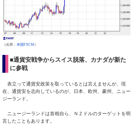
（出所：
米国FXCM
）
■通貨安戦争からスイス脱落、カナダが新た
に参戦
表立って通貨安政策を取っているとは言えませんが、現
在、通貨安を志向しているのが、日本、欧州、豪州、ニュー
ジーランド。
ニュージーランドは首相自ら、ＮＺドルのターゲットを明
言したこともあります。