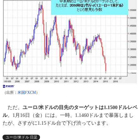
（出所：
米国FXCM
）
ただ、
ユーロ/米ドルの目先のターゲットは1.1500ドルレベ
ル
。1月16日（金）には、一時、1.1460ドルまで暴落しまし
たが、さすがに1.15ドル台で下げ渋っています。
ユーロ/米ドル 日足