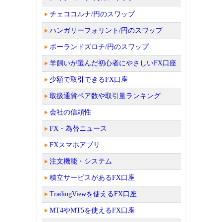
チェココルナ/円のスワップ
ハンガリーフォリント/円のスワップ
ポーランドズロチ/円のスワップ
羊飼いが選んだ初心者にやさしいFX口座
少額で取引できるFX口座
取扱通貨ペア数や取引量ランキング
会社の信頼性
FX・為替ニュース
FXスマホアプリ
注文機能・システム
積立サービスがあるFX口座
TradingViewを使えるFX口座
MT4やMT5を使えるFX口座