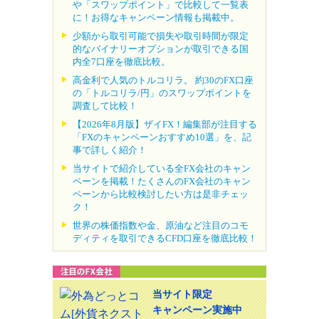
や「スワップポイント」で比較して一覧表
に！お得なキャンペーン情報も掲載中。
少額から取引可能で損失や取引時間が限定
的なバイナリーオプションが取引できる国
内全7口座を徹底比較。
高金利で人気のトルコリラ。 約30のFX口座
の「トルコリラ/円」のスワップポイントを
調査して比較！
【2026年8月版】ザイFX！編集部が注目する
「FXのキャンペーンおすすめ10選」を、記
事で詳しく紹介！
当サイトで紹介している全FX会社のキャン
ペーンを掲載！たくさんのFX会社のキャン
ペーンから比較検討したい方は是非チェッ
ク！
世界の株価指数や金、原油など注目のコモ
ディティを取引できるCFD口座を徹底比較！
当サイト限定
キャンペーン実施中