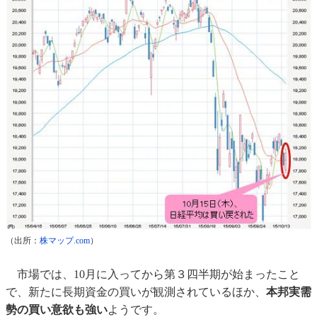
（出所：
株マップ.com
）
市場では、10月に入ってから第３四半期が始まったこと
で、新たに長期資金の買いが観測されているほか、
本邦実需
勢の買い意欲も強い
ようです。