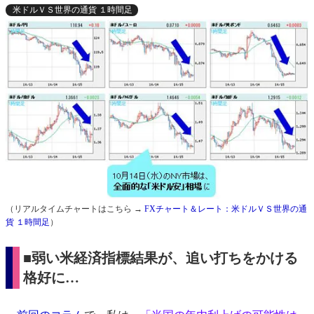
米ドルＶＳ世界の通貨 １時間足
（リアルタイムチャートはこちら →
FXチャート＆レート：米ドルＶＳ世界の通
貨 １時間足
）
■弱い米経済指標結果が、追い打ちをかける
格好に…