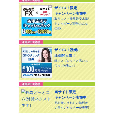
ザイFX！限定
キャンペーン実施中
取引コスト業界最安水準!
トレイダーズ証券みんな
のFX
ザイFX！読者に
圧倒的人気！
狭いスプレッドと高いス
ワップが魅力！
当サイト限定
キャンペーン実施中
初心者にうれしい無料オ
ンラインセミナーが充実!