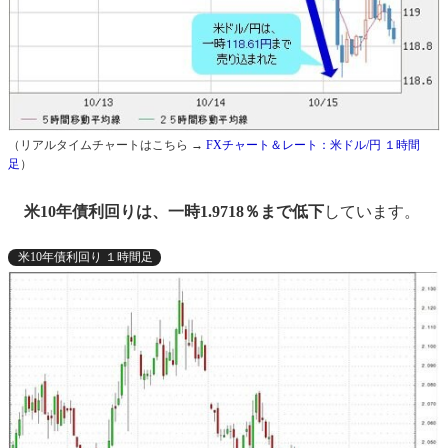
（リアルタイムチャートはこちら →
FXチャート＆レート：米ドル/円 １時間
足
）
米10年債利回りは、一時1.9718％まで低下
しています。
米10年債利回り １時間足