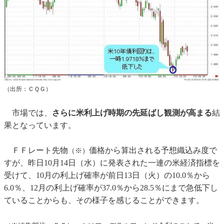
（出所：ＣＱＧ）
市場では、
さらに米利上げ時期の先延ばし観測が高まる
結
果となっています。
ＦＦレート先物
価格から算出される予想織込み度で
（※）
すが、昨日10月14日（水）に発表された一連の米経済指標を
受けて、10月の利上げ確率が前日13日（火）の10.0％から
6.0％、12月の利上げ確率が37.0％から28.5％にまで急低下し
ていることからも、その様子を感じることができます。