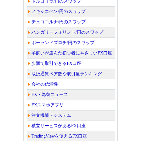
トルコリラ/円のスワップ
メキシコペソ/円のスワップ
チェココルナ/円のスワップ
ハンガリーフォリント/円のスワップ
ポーランドズロチ/円のスワップ
羊飼いが選んだ初心者にやさしいFX口座
少額で取引できるFX口座
取扱通貨ペア数や取引量ランキング
会社の信頼性
FX・為替ニュース
FXスマホアプリ
注文機能・システム
積立サービスがあるFX口座
TradingViewを使えるFX口座