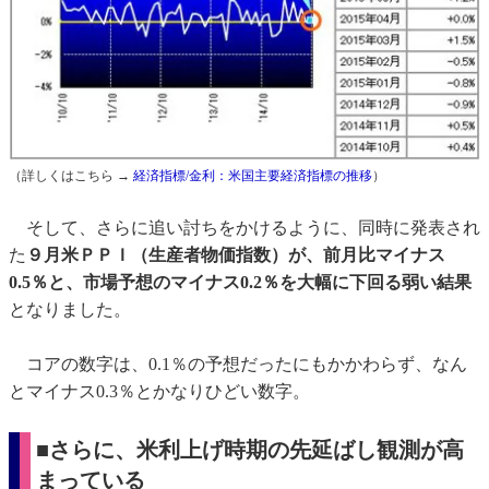
（詳しくはこちら →
経済指標/金利：米国主要経済指標の推移
）
そして、さらに追い討ちをかけるように、同時に発表され
た
９月米ＰＰＩ（生産者物価指数）が、前月比マイナス
0.5％と、市場予想のマイナス0.2％を大幅に下回る弱い結果
となりました。
コアの数字は、0.1％の予想だったにもかかわらず、なん
とマイナス0.3％とかなりひどい数字。
■さらに、米利上げ時期の先延ばし観測が高
まっている