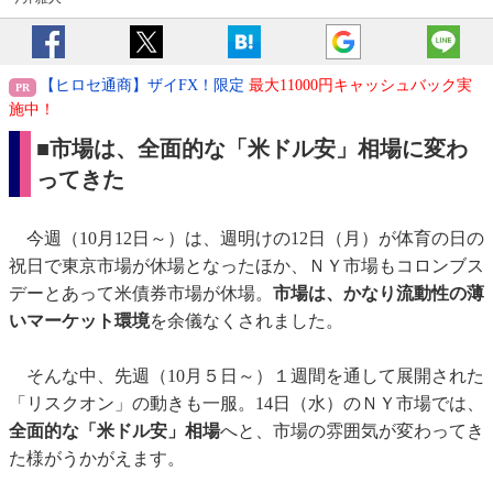
【ヒロセ通商】ザイFX！限定
最大11000円キャッシュバック実
施中！
■市場は、全面的な「米ドル安」相場に変わ
ってきた
今週（10月12日～）は、週明けの12日（月）が体育の日の
祝日で東京市場が休場となったほか、ＮＹ市場もコロンブス
デーとあって米債券市場が休場。
市場は、かなり流動性の薄
いマーケット環境
を余儀なくされました。
そんな中、先週（10月５日～）１週間を通して展開された
「リスクオン」の動きも一服。14日（水）のＮＹ市場では、
全面的な「米ドル安」相場
へと、市場の雰囲気が変わってき
た様がうかがえます。