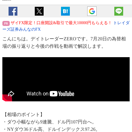
ザイFX限定！口座開設&取引で最大10000円もらえる！
トレイダ
ーズ証券みんなのFX
こんにちは。デイトレーダーZEROです。7月20日の為替相
場の振り返りと今後の作戦を動画で解説します。
【相場のポイント】
・ダウ小幅ながら9連騰、ドル円107円台へ。
・NYダウ36ドル高、ドルインデックス97.26。