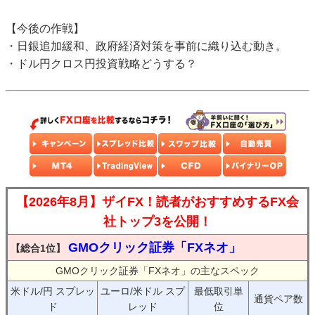
【今後の作戦】
・日銀追加緩和、政府経済対策を事前に織り込む動き。
・ドル円クロス円投資戦略どうする？
【2026年8月】ザイFX！読者がおすすめするFX会
社トップ3を公開！
GMOクリック証券「FXネオ」
【総合1位】
GMOクリック証券「FXネオ」の主なスペック
米ドル/円 スプレッ
ユーロ/米ドル スプ
最低取引単
通貨ペア数
ド
レッド
位