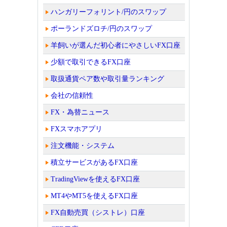
ハンガリーフォリント/円のスワップ
ポーランドズロチ/円のスワップ
羊飼いが選んだ初心者にやさしいFX口座
少額で取引できるFX口座
取扱通貨ペア数や取引量ランキング
会社の信頼性
FX・為替ニュース
FXスマホアプリ
注文機能・システム
積立サービスがあるFX口座
TradingViewを使えるFX口座
MT4やMT5を使えるFX口座
FX自動売買（シストレ）口座