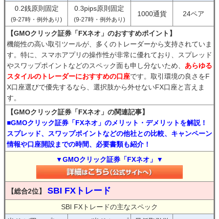
0.2銭原則固定
0.3pips原則固定
1000通貨
24ペア
(9-27時・例外あり)
(9-27時・例外あり)
【GMOクリック証券「FXネオ」のおすすめポイント】
機能性の高い取引ツールが、多くのトレーダーから支持されていま
す。特に、スマホアプリの操作性が非常に優れており、スプレッド
やスワップポイントなどのスペック面も申し分ないため、
あらゆる
スタイルのトレーダーにおすすめの口座
です。取引環境の良さをF
X口座選びで優先するなら、選択肢から外せないFX口座と言えま
す。
【GMOクリック証券「FXネオ」の関連記事】
■GMOクリック証券「FXネオ」のメリット・デメリットを解説！
スプレッド、スワップポイントなどの他社との比較、キャンペーン
情報や口座開設までの時間、必要書類も紹介！
▼GMOクリック証券「FXネオ」▼
SBI FXトレード
【総合2位】
SBI FXトレードの主なスペック