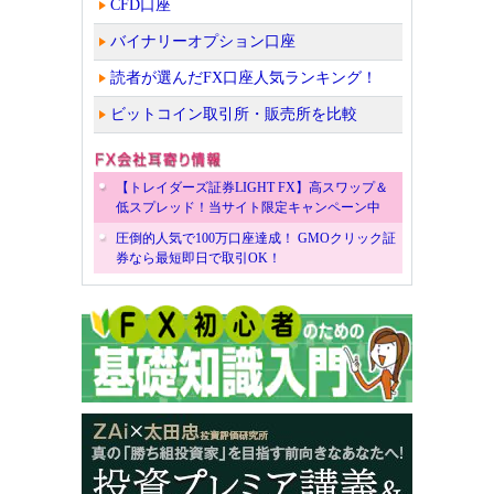
CFD口座
バイナリーオプション口座
読者が選んだFX口座人気ランキング！
ビットコイン取引所・販売所を比較
【トレイダーズ証券LIGHT FX】高スワップ＆
低スプレッド！当サイト限定キャンペーン中
圧倒的人気で100万口座達成！ GMOクリック証
券なら最短即日で取引OK！