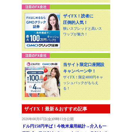
ザイFX！読者に
圧倒的人気！
狭いスプレッドと高いス
ワップが魅力！
当サイト限定口座開設
キャンペーン中！
ザイFX！限定4000円キャ
ッシュバックがもらえ
る！
ザイFX！最新＆おすすめ記事
2026年08月07日(金)09時11分公開
ドル円158円半ば！今晩米雇用統計→介入も一