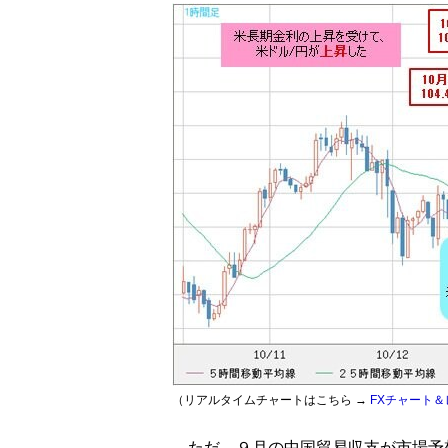
（リアルタイムチャートはこちら →
FXチャート＆
ただ、９月の中国貿易収支が市場予