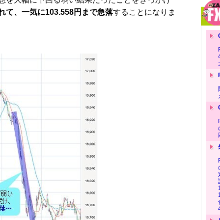
て、一気に103.558円まで急落
することになりま