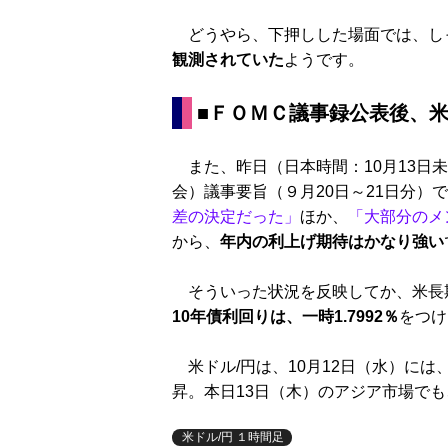
どうやら、下押しした場面では、し
観測されていた
ようです。
■ＦＯＭＣ議事録公表後、米
また、昨日（日本時間：10月13日
会）議事要旨（９月20日～21日分）
差の決定だった」
ほか、
「大部分のメ
から、
年内の利上げ期待はかなり強い
そういった状況を反映してか、米長
10年債利回りは、一時1.7992％
をつけ
米ドル/円は、10月12日（水）には、
昇。本日13日（木）のアジア市場でも、
米ドル/円 １時間足