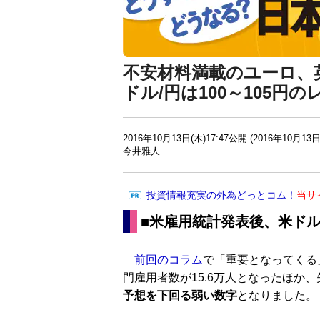
不安材料満載のユーロ、
ドル/円は100～105円
2016年10月13日(木)17:47公開 (2016年10月13日
今井雅人
投資情報充実の外為どっとコム！
当サ
■米雇用統計発表後、米ドル
前回のコラム
で「重要となってくる
門雇用者数が15.6万人となったほか、
予想を下回る弱い数字
となりました。