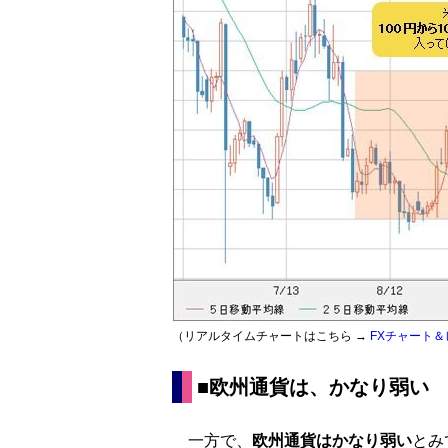
（リアルタイムチャートはこちら →
FXチャート＆
■欧州通貨は、かなり弱い
一方で、
欧州通貨はかなり弱い
とみ