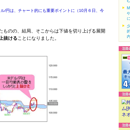
！ドル/円は、チャート的にも重要ポイントに（10月６日、今
したものの、結局、そこからは下値を切り上げる展開
上抜ける
ことになりました。