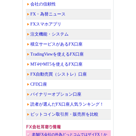
会社の信頼性
FX・為替ニュース
FXスマホアプリ
注文機能・システム
積立サービスがあるFX口座
TradingViewを使えるFX口座
MT4やMT5を使えるFX口座
FX自動売買（シストレ）口座
CFD口座
バイナリーオプション口座
読者が選んだFX口座人気ランキング！
ビットコイン取引所・販売所を比較
老舗FX会社の外為どっとコムではザイFX！か