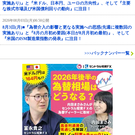
実施あり)』と『米ドル、日本円、ユーロの方向性』、そして『主要
な株式市場及び米国債利回りの動向』に注目！
2026年08月03日(月)06:50公開
8月3日(月)■『為替介入の影響と更なる実施への思惑(先週に複数回の
実施あり)』と『8月の月初め要因(本日が8月月初め最初)』、そして
『米国のISM製造業指数の発表』に注目！
>>>バックナンバー一覧