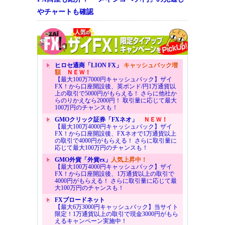
やチャートも確認
ヒロセ通商「LION FX」
キャッシュバック増
額
ＮＥＷ！
【最大100万7000円キャッシュバック】ザイ
FX！から口座開設後、英ポンド/円1万通貨以
上の取引で5000円がもらえる！ さらに他社か
らのりかえなら2000円！ 取引量に応じて最大
100万円のチャンスも！
GMOクリック証券「FXネオ」
ＮＥＷ！
【最大100万4000円キャッシュバック】ザイ
FX！から口座開設後、FXネオで1万通貨以上
の取引で4000円がもらえる！ さらに取引量に
応じて最大100万円のチャンスも！
GMO外貨「外貨ex」
人気上昇中！
【最大100万4000円キャッシュバック】ザイ
FX！から口座開設後、1万通貨以上の取引で
4000円がもらえる！ さらに取引量に応じて最
大100万円のチャンスも！
FXブロードネット
【最大6万3000円キャッシュバック】当サイト
限定！1万通貨以上の取引で現金3000円がもら
えるキャンペーン実施中！