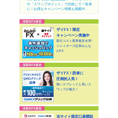
や「スワップポイント」で比較して一覧表
に！お得なキャンペーン情報も掲載中。
ザイFX！限定
キャンペーン実施中
取引コスト業界最安水準!
トレイダーズ証券みんな
のFX
ザイFX！読者に
圧倒的人気！
狭いスプレッドと高いス
ワップが魅力！
当サイト限定口座開設