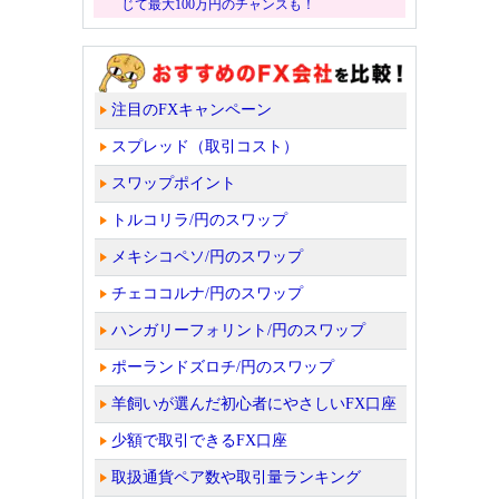
じて最大100万円のチャンスも！
注目のFXキャンペーン
スプレッド（取引コスト）
スワップポイント
トルコリラ/円のスワップ
メキシコペソ/円のスワップ
チェココルナ/円のスワップ
ハンガリーフォリント/円のスワップ
ポーランドズロチ/円のスワップ
羊飼いが選んだ初心者にやさしいFX口座
少額で取引できるFX口座
取扱通貨ペア数や取引量ランキング