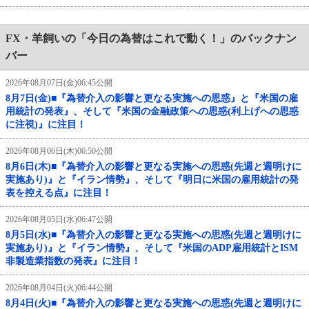
FX・羊飼いの「今日の為替はこれで動く！」のバックナン
バー
2026年08月07日(金)06:45公開
8月7日(金)■『為替介入の影響と更なる実施への思惑』と『米国の雇
用統計の発表』、そして『米国の金融政策への思惑(利上げへの思惑
に注視)』に注目！
2026年08月06日(木)06:50公開
8月6日(木)■『為替介入の影響と更なる実施への思惑(先週と週明けに
実施あり)』と『イラン情勢』、そして『明日に米国の雇用統計の発
表を控える点』に注目！
2026年08月05日(水)06:47公開
8月5日(水)■『為替介入の影響と更なる実施への思惑(先週と週明けに
実施あり)』と『イラン情勢』、そして『米国のADP雇用統計とISM
非製造業指数の発表』に注目！
2026年08月04日(火)06:44公開
8月4日(火)■『為替介入の影響と更なる実施への思惑(先週と週明けに