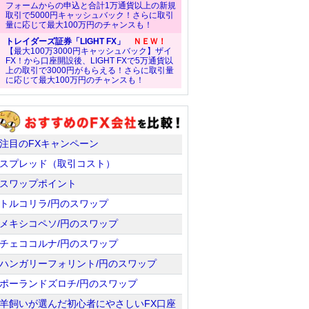
フォームからの申込と合計1万通貨以上の新規
取引で5000円キャッシュバック！さらに取引
量に応じて最大100万円のチャンスも！
トレイダーズ証券「LIGHT FX」
ＮＥＷ！
【最大100万3000円キャッシュバック】ザイ
FX！から口座開設後、LIGHT FXで5万通貨以
上の取引で3000円がもらえる！さらに取引量
に応じて最大100万円のチャンスも！
注目のFXキャンペーン
スプレッド（取引コスト）
スワップポイント
トルコリラ/円のスワップ
メキシコペソ/円のスワップ
チェココルナ/円のスワップ
ハンガリーフォリント/円のスワップ
ポーランドズロチ/円のスワップ
羊飼いが選んだ初心者にやさしいFX口座