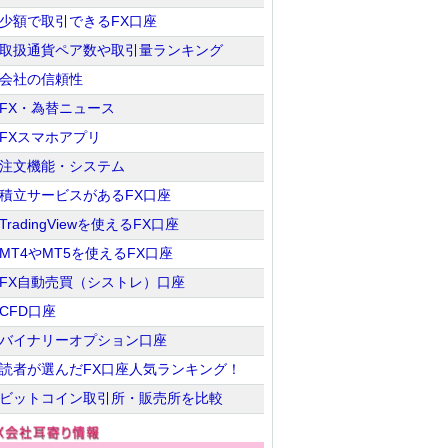
少額で取引できるFX口座
取扱通貨ペア数や取引量ランキング
会社の信頼性
FX・為替ニュース
FXスマホアプリ
注文機能・システム
積立サービスがあるFX口座
TradingViewを使えるFX口座
MT4やMT5を使えるFX口座
FX自動売買（シストレ）口座
CFD口座
バイナリーオプション口座
読者が選んだFX口座人気ランキング！
ビットコイン取引所・販売所を比較