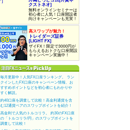
クストネオ]
無料オンラインセミナーは
初心者に人気！口座開設者
向けキャンペーンも充実！
高スワップが魅力！
トレイダーズ証券
[LIGHT FX]
ザイFX！限定で3000円が
もらえるおトクな口座開設
キャンペーン実施中！
毎月更新中！人気FX口座ランキング。 ラン
クインしたFX口座のキャンペーン情報、お
すすめポイントなどを初心者にもわかりや
すく解説。
約40口座を調査して比較！高金利通貨を含
む12通貨ペアのスワップポイントを紹介！
高金利で人気のトルコリラ。 約30のFX口座
の「トルコリラ/円」のスワップポイントを
調査して比較！