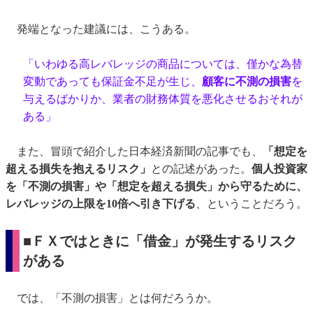
発端となった建議には、こうある。
「いわゆる高レバレッジの商品については、僅かな為替
変動であっても保証金不足が生じ、
顧客に不測の損害
を
与えるばかりか、業者の財務体質を悪化させるおそれが
ある」
また、冒頭で紹介した日本経済新聞の記事でも、
「想定を
超える損失を抱えるリスク」
との記述があった。
個人投資家
を「不測の損害」や「想定を超える損失」から守るために、
レバレッジの上限を10倍へ引き下げる
、ということだろう。
■ＦＸではときに「借金」が発生するリスク
がある
では、「不測の損害」とは何だろうか。