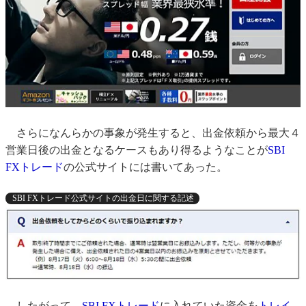
さらになんらかの事象が発生すると、出金依頼から最大４
営業日後の出金となるケースもあり得るようなことが
SBI
FXトレード
の公式サイトには書いてあった。
SBI FXトレード公式サイトの出金日に関する記述
したがって、
SBI FXトレード
に入れていた資金を
トレイ