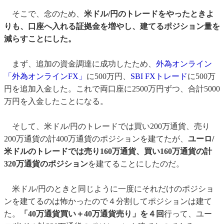
そこで、念のため、
米ドル/円のトレードをやったときよ
りも、口座へ入れる証拠金を増やし、建てるポジション量を
減らすことにした。
まず、追加の資金調達に成功したため、
外為オンライン
「外為オンラインFX」
に500万円、
SBI FXトレード
に500万
円を追加入金した。これで両口座に2500万円ずつ、合計5000
万円を入金したことになる。
そして、米ドル/円のトレードでは買い200万通貨、売り
200万通貨の計400万通貨のポジションを建てたが、
ユーロ/
米ドルのトレードでは売り160万通貨、買い160万通貨の計
320万通貨のポジション
を建てることにしたのだ。
米ドル/円のときと同じように一度にそれだけのポジショ
ンを建てるのは怖かったので４分割してポジションは建て
た。
「40万通貨買い＋40万通貨売り」を４回
行って、ユー