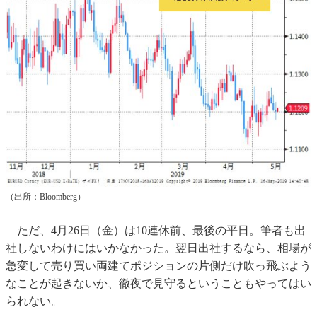
（出所：Bloomberg）
ただ、4月26日（金）は10連休前、最後の平日。筆者も出
社しないわけにはいかなかった。翌日出社するなら、相場が
急変して売り買い両建てポジションの片側だけ吹っ飛ぶよう
なことが起きないか、徹夜で見守るということもやってはい
られない。