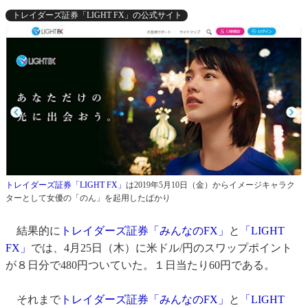
トレイダーズ証券「LIGHT FX」の公式サイト
トレイダーズ証券「LIGHT FX」
は2019年5月10日（金）からイメージキャラク
ターとして女優の「のん」を起用したばかり
結果的に
トレイダーズ証券「みんなのFX」
と
「LIGHT
FX」
では、4月25日（木）に米ドル/円のスワップポイント
が８日分で480円ついていた。１日当たり60円である。
それまで
トレイダーズ証券「みんなのFX」
と
「LIGHT