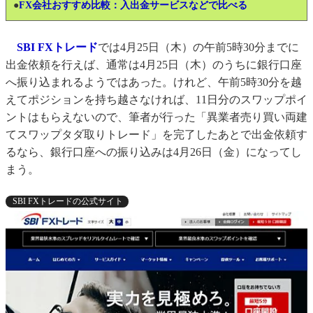
●
FX会社おすすめ比較：入出金サービスなどで比べる
SBI FXトレード
では4月25日（木）の午前5時30分までに
出金依頼を行えば、通常は4月25日（木）のうちに銀行口座
へ振り込まれるようではあった。けれど、午前5時30分を越
えてポジションを持ち越さなければ、11日分のスワップポイ
ントはもらえないので、筆者が行った「異業者売り買い両建
てスワップタダ取りトレード」を完了したあとで出金依頼す
るなら、銀行口座への振り込みは4月26日（金）になってし
まう。
SBI FXトレードの公式サイト