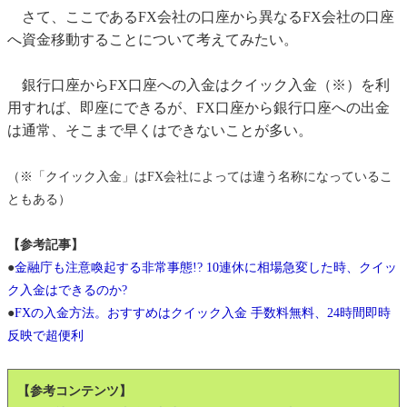
さて、ここであるFX会社の口座から異なるFX会社の口座
へ資金移動することについて考えてみたい。
銀行口座からFX口座への入金はクイック入金（※）を利
用すれば、即座にできるが、FX口座から銀行口座への出金
は通常、そこまで早くはできないことが多い。
（※「クイック入金」はFX会社によっては違う名称になっているこ
ともある）
【参考記事】
●
金融庁も注意喚起する非常事態!? 10連休に相場急変した時、クイッ
ク入金はできるのか?
●
FXの入金方法。おすすめはクイック入金 手数料無料、24時間即時
反映で超便利
【参考コンテンツ】