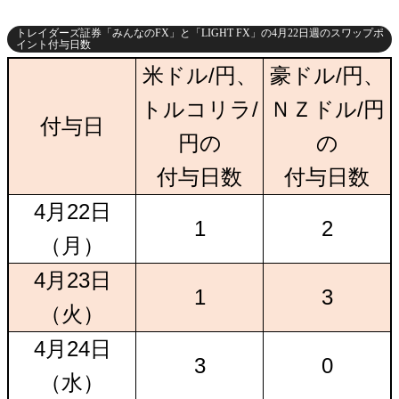
トレイダーズ証券「みんなのFX」と「LIGHT FX」の4月22日週のスワップポ
イント付与日数
米ドル/円、
豪ドル/円、
トルコリラ/
ＮＺドル/円
付与日
円の
の
付与日数
付与日数
4月22日
1
2
（月）
4月23日
1
3
（火）
4月24日
3
0
（水）