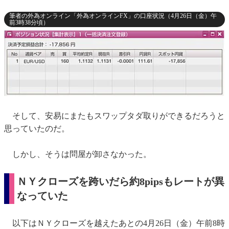
筆者の外為オンライン「外為オンラインFX」の口座状況（4月26日（金）午
前3時38分頃）
そして、安易にまたもスワップタダ取りができるだろうと
思っていたのだ。
しかし、そうは問屋が卸さなかった。
ＮＹクローズを跨いだら約8pipsもレートが異
なっていた
以下はＮＹクローズを越えたあとの4月26日（金）午前8時