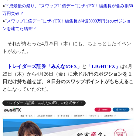
●
平成最後の祭り、“スワップ11倍デー”にザイFX！編集長が含み損50
万円突破!?
●
“スワップ11倍デー”にザイFX！編集長が4億5000万円分のポジショ
ンを建てた結果!?
それが終わった4月25日（木）にも、ちょっとしたイベン
トがあった。
トレイダーズ証券「みんなのFX」
と
「LIGHT FX」
は4月
25日（木）から4月26日（金）に
米ドル/円のポジションを１
日だけ持ち越せば、８日分のスワップポイントがもらえる
こ
とになっていたのだ。
トレイダーズ証券「みんなのFX」の公式サイト