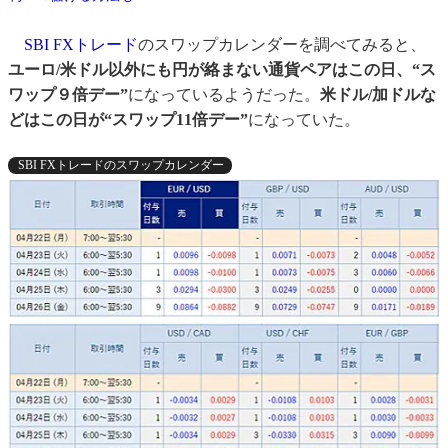
SBI FXトレード
のスワップカレンダーを調べてみると、
ユーロ/米ドル以外にも円が絡まない通貨ペアはこの日、“ス
ワップ９倍デー”
になっているようだった。
米ドル/加ドルな
どはこの日が“スワップ11倍デー”
になっていた。
SBI FXトレードのスワップカレンダー