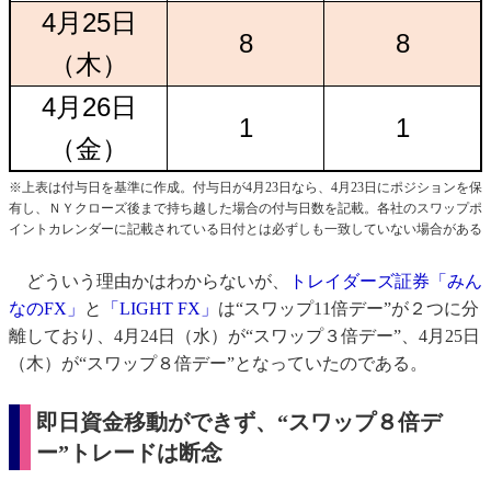
4月25日
8
8
（木）
4月26日
1
1
（金）
※上表は付与日を基準に作成。付与日が4月23日なら、4月23日にポジションを保
有し、ＮＹクローズ後まで持ち越した場合の付与日数を記載。各社のスワップポ
イントカレンダーに記載されている日付とは必ずしも一致していない場合がある
どういう理由かはわからないが、
トレイダーズ証券「みん
なのFX」
と
「LIGHT FX」
は“スワップ11倍デー”が２つに分
離しており、4月24日（水）が“スワップ３倍デー”、4月25日
（木）が“スワップ８倍デー”となっていたのである。
即日資金移動ができず、“スワップ８倍デ
ー”トレードは断念