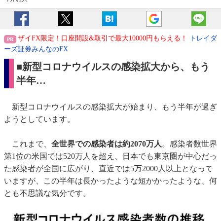
ザイFX限定！口座開設&取引で最大10000円もらえる！
トレイダ
ーズ証券みんなのFX
■新型コロナウイルスの感染拡大から、もう
半年…
新型コロナウイルスの感染拡大が始まり、もう半年が過ぎ
ようとしています。
これまで、
全世界での感染者は約2070万人
。感染者数世界
第1位の米国では520万人を超え、日本でも東京圏が中心だっ
た感染者が全国に広がり、直近では5万2000人以上となって
いますが、この半年は長かったような短かかったような、何
とも不思議な気分です。