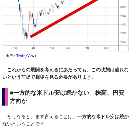
（出所：
TradingView
）
これからの展開を考えるにあたっても、この状態は崩れな
いという前提で相場を見る必要があります
。
■一方的な米ドル安は続かない。株高、円安
方向か
そうなると、まず言えることは、
一方的な米ドル安は続か
ない
ということです。