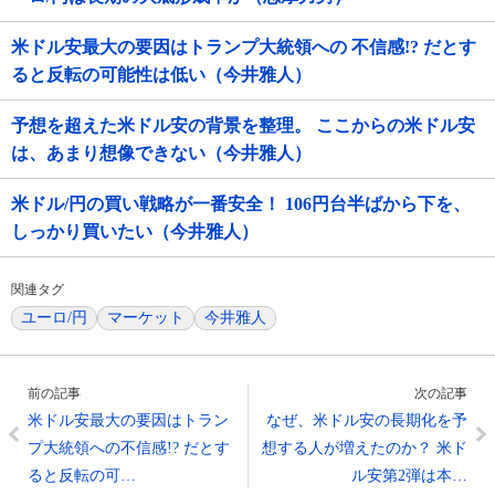
米ドル安最大の要因はトランプ大統領への 不信感!? だとす
ると反転の可能性は低い（今井雅人）
予想を超えた米ドル安の背景を整理。 ここからの米ドル安
は、あまり想像できない（今井雅人）
米ドル/円の買い戦略が一番安全！ 106円台半ばから下を、
しっかり買いたい（今井雅人）
関連タグ
ユーロ/円
マーケット
今井雅人
前の記事
次の記事
米ドル安最大の要因はトラン
なぜ、米ドル安の長期化を予
プ大統領への不信感!? だとす
想する人が増えたのか？ 米ド
ると反転の可…
ル安第2弾は本…