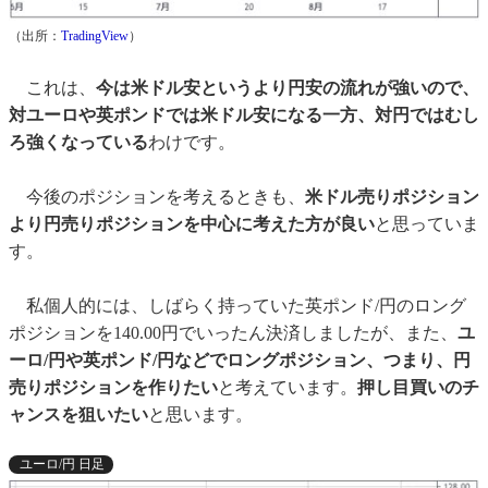
（出所：
TradingView
）
これは、
今は米ドル安というより円安の流れが強いので、
対ユーロや英ポンドでは米ドル安になる一方、対円ではむし
ろ強くなっている
わけです。
今後のポジションを考えるときも、
米ドル売りポジション
より円売りポジションを中心に考えた方が良い
と思っていま
す。
私個人的には、しばらく持っていた英ポンド/円のロング
ポジションを140.00円でいったん決済しましたが、また、
ユ
ーロ/円や英ポンド/円などでロングポジション、つまり、円
売りポジションを作りたい
と考えています。
押し目買いのチ
ャンスを狙いたい
と思います。
ユーロ/円 日足