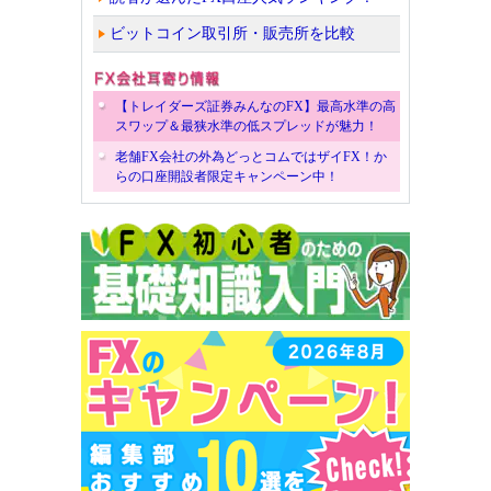
ビットコイン取引所・販売所を比較
【トレイダーズ証券みんなのFX】最高水準の高
スワップ＆最狭水準の低スプレッドが魅力！
老舗FX会社の外為どっとコムではザイFX！か
らの口座開設者限定キャンペーン中！