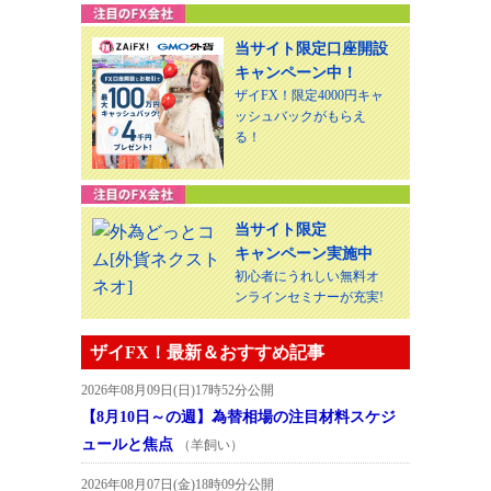
当サイト限定口座開設
キャンペーン中！
ザイFX！限定4000円キャ
ッシュバックがもらえ
る！
当サイト限定
キャンペーン実施中
初心者にうれしい無料オ
ンラインセミナーが充実!
ザイFX！最新＆おすすめ記事
2026年08月09日(日)17時52分公開
【8月10日～の週】為替相場の注目材料スケジ
ュールと焦点
（羊飼い）
2026年08月07日(金)18時09分公開