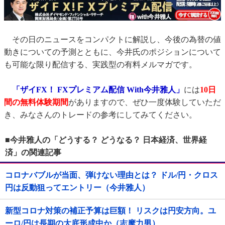
その日のニュースをコンパクトに解説し、今後の為替の値
動きについての予測とともに、今井氏のポジションについて
も可能な限り配信する、実践型の有料メルマガです。
「ザイFX！ FXプレミアム配信 With今井雅人」
には
10日
間の無料体験期間
がありますので、ぜひ一度体験していただ
き、みなさんのトレードの参考にしてみてください。
■今井雅人の「どうする？ どうなる？ 日本経済、世界経
済」の関連記事
コロナバブルが当面、弾けない理由とは？ ドル/円・クロス
円は反動狙ってエントリー（今井雅人）
新型コロナ対策の補正予算は巨額！ リスクは円安方向。ユ
ーロ/円は長期の大底形成中か（志摩力男）