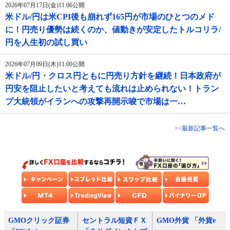
2026年07月17日(金)11:06公開
米ドル/円は米CPI後も崩れず165円が市場のひとつのメド
に！円売り優勢は続くのか、値動きが安定したトルコリラ/
円を人生初の試し買い
2026年07月09日(木)11:00公開
米ドル/円・クロス円ともに円売り方針を継続！日本政府が
円安を阻止したいと考えても流れは止められない！トラン
プ大統領がイランへの攻撃再開示唆で市場は一…
>>最新記事一覧へ
GMOクリック証券
セントラル短資ＦＸ
GMO外貨 「外貨e