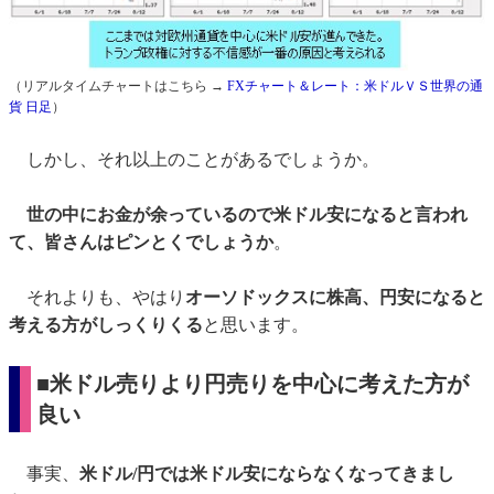
（リアルタイムチャートはこちら →
FXチャート＆レート：米ドルＶＳ世界の通
貨 日足
）
しかし、それ以上のことがあるでしょうか。
世の中にお金が余っているので米ドル安になると言われ
て、皆さんはピンとくでしょうか
。
それよりも、やはり
オーソドックスに株高、円安になると
考える方がしっくりくる
と思います。
■米ドル売りより円売りを中心に考えた方が
良い
事実、
米ドル/円では米ドル安にならなくなってきまし