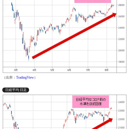
（出所：
TradingView
）
日経平均 日足