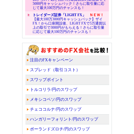
5000円キャッシュバック！さらに取引量に応
じて最大100万円のチャンスも！
トレイダーズ証券「LIGHT FX」
ＮＥＷ！
【最大100万3000円キャッシュバック】ザイ
FX！から口座開設後、LIGHT FXで5万通貨以
上の取引で3000円がもらえる！さらに取引量
に応じて最大100万円のチャンスも！
注目のFXキャンペーン
スプレッド（取引コスト）
スワップポイント
トルコリラ/円のスワップ
メキシコペソ/円のスワップ
チェココルナ/円のスワップ
ハンガリーフォリント/円のスワップ
ポーランドズロチ/円のスワップ