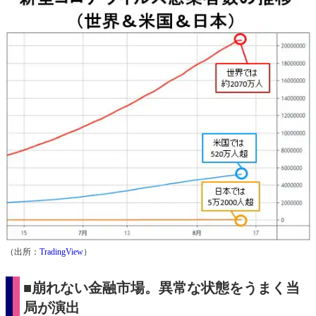
（出所：
TradingView
）
■崩れない金融市場。異常な状態をうまく当
局が演出