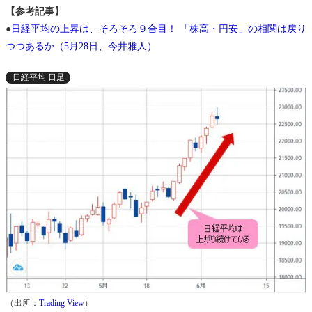
【参考記事】
●
日経平均の上昇は、そろそろ９合目！ 「株高・円安」の相関は戻り
つつあるか（5月28日、今井雅人）
日経平均 日足
（出所：
Trading View
）