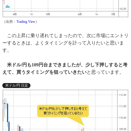
（出所：
Trading View
）
この上昇に乗り遅れてしまったので、次に市場にエントリ
ーするときは、よくタイミングを計って入りたいと思いま
す。
米ドル/円も109円台まできましたが、少し下押しすると考
えて、買うタイミングを狙っていきたい
と思っています。
米ドル/円 日足