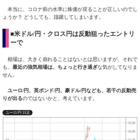
本当に、コロナ前の水準に株価が戻ることが正しいのでし
ょうか？ どうしても、躊躇してしまいます。
■米ドル/円・クロス円は反動狙ったエントリ
ーで
相場は、大きく崩れることはないとは思いますが、それで
も、
最近の強気相場は、ちょっと行き過ぎ
な気がしてなりま
せん。
ユーロ/円、英ポンド/円、豪ドル/円なども、若干の反動売
りが出る
のではないかと、考えています。
ユーロ/円 日足