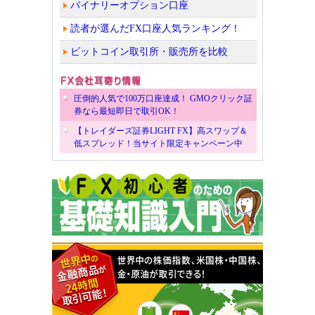
バイナリーオプション口座
読者が選んだFX口座人気ランキング！
ビットコイン取引所・販売所を比較
圧倒的人気で100万口座達成！ GMOクリック証
券なら最短即日で取引OK！
【トレイダーズ証券LIGHT FX】高スワップ＆
低スプレッド！当サイト限定キャンペーン中