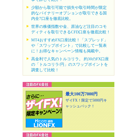
少額から取引可能で損失や取引時間が限定
的なバイナリーオプションが取引できる国
内全7口座を徹底比較。
世界の株価指数や金、原油など注目のコモ
ディティを取引できるCFD口座を徹底比較！
MT4おすすめFX口座比較！「スプレッド」
や「スワップポイント」で比較して一覧表
に！お得なキャンペーン情報も掲載中。
高金利で人気のトルコリラ。 約30のFX口座
の「トルコリラ/円」のスワップポイントを
調査して比較！
最大100万7000円
ザイFX！限定で5000円キ
ャッシュバック！