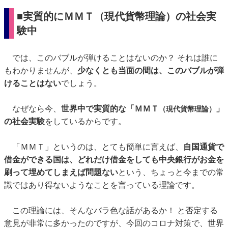
■実質的にＭＭＴ（現代貨幣理論）の社会実
験中
では、このバブルが弾けることはないのか？ それは誰に
もわかりませんが、
少なくとも当面の間は、このバブルが弾
けることはない
でしょう。
なぜなら今、
世界中で実質的な「ＭＭＴ
」
（現代貨幣理論）
の社会実験
をしているからです。
「ＭＭＴ」というのは、とても簡単に言えば、
自国通貨で
借金ができる国は、どれだけ借金をしても中央銀行がお金を
刷って埋めてしまえば問題ない
という、ちょっと今までの常
識ではあり得ないようなことを言っている理論です。
この理論には、そんなバラ色な話があるか！ と否定する
意見が非常に多かったのですが、今回のコロナ対策で、世界