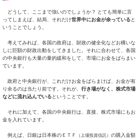
どうして、ここまで強いのでしょうか？ とても簡単に言
ってしまえば、結局、それだけ
世界中にお金が余っている
と
いうことでしょう。
考えてみれば、各国の政府は、財政の健全化などお構いな
しに巨額の財政出動をしてきました。それに合わせて、各国
の中央銀行も大量の量的緩和をして、市場にお金をばらまい
ています。
政府と中央銀行が、これだけお金をばらまけば、お金が有
り余るのは当たり前です。それが、
行き場がなく、株式市場
などに流れ込んでいる
ということです。
それに加えて、各国の中央銀行は、直接、株式市場にもお
金を入れています。
例えば、日銀は日本株のＥＴＦ
の購入金額
（上場投資信託）