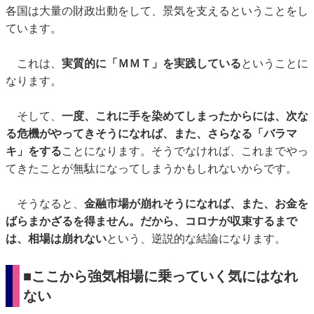
各国は大量の財政出動をして、景気を支えるということをし
ています。
これは、
実質的に「ＭＭＴ」を実践している
ということに
なります。
そして、
一度、これに手を染めてしまったからには、次な
る危機がやってきそうになれば、また、さらなる「バラマ
キ」をする
ことになります。そうでなければ、これまでやっ
てきたことが無駄になってしまうかもしれないからです。
そうなると、
金融市場が崩れそうになれば、また、お金を
ばらまかざるを得ません。だから、コロナが収束するまで
は、相場は崩れない
という、逆説的な結論になります。
■ここから強気相場に乗っていく気にはなれ
ない