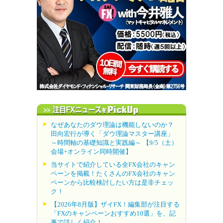
なぜあなたのダウ理論は機能しないのか？
田向宏行が導く「ダウ理論マスター講座」
～時間軸の基礎知識と実践編～ 【9/5（土）
会場+オンライン同時開催】
当サイトで紹介している全FX会社のキャン
ペーンを掲載！たくさんのFX会社のキャン
ペーンから比較検討したい方は是非チェッ
ク！
【2026年8月版】ザイFX！編集部が注目する
「FXのキャンペーンおすすめ10選」を、記
事で詳しく紹介！