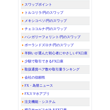
スワップポイント
トルコリラ/円のスワップ
メキシコペソ/円のスワップ
チェココルナ/円のスワップ
ハンガリーフォリント/円のスワップ
ポーランドズロチ/円のスワップ
羊飼いが選んだ初心者にやさしいFX口座
少額で取引できるFX口座
取扱通貨ペア数や取引量ランキング
会社の信頼性
FX・為替ニュース
FXスマホアプリ
注文機能・システム
積立サービスがあるFX口座