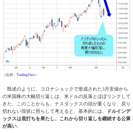
（出所：
TradingView
）
既述のように、コロナショックで形成された3月安値から
の米国株の大幅切り返しは、米ドルの反落とほぼリンクして
きた。このことからも、ナスダックスの頭が重くなり、戻り
切れない現状に照らして考えると、基本的には、
ドルインデ
ックスは底打ちを果たし、これから切り返しを継続する公算
が高い
。