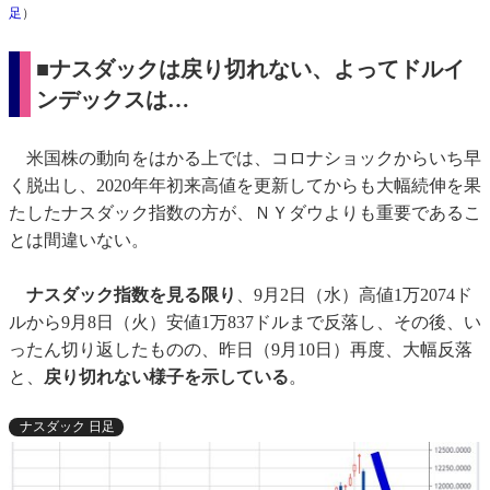
足
）
■ナスダックは戻り切れない、よってドルイ
ンデックスは…
米国株の動向をはかる上では、コロナショックからいち早
く脱出し、2020年年初来高値を更新してからも大幅続伸を果
たしたナスダック指数の方が、ＮＹダウよりも重要であるこ
とは間違いない。
ナスダック指数を見る限り
、9月2日（水）高値1万2074ド
ルから9月8日（火）安値1万837ドルまで反落し、その後、い
ったん切り返したものの、昨日（9月10日）再度、大幅反落
と、
戻り切れない様子を示している
。
ナスダック 日足