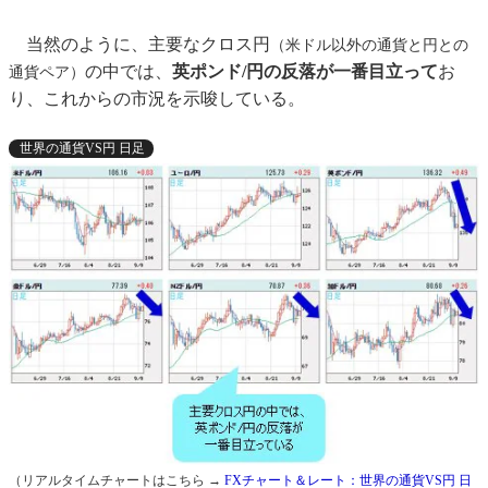
当然のように、主要なクロス円
（米ドル以外の通貨と円との
の中では、
英ポンド/円の反落が一番目立って
お
通貨ペア）
り、これからの市況を示唆している。
世界の通貨VS円 日足
（リアルタイムチャートはこちら →
FXチャート＆レート：世界の通貨VS円 日