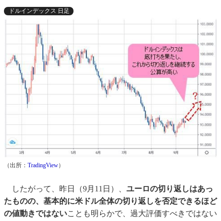
ドルインデックス 日足
（出所：
TradingView
）
したがって、昨日（9月11日）、
ユーロの切り返しはあっ
たものの、基本的に米ドル全体の切り返しを否定できるほど
の値動きではない
ことも明らかで、過大評価すべきではない