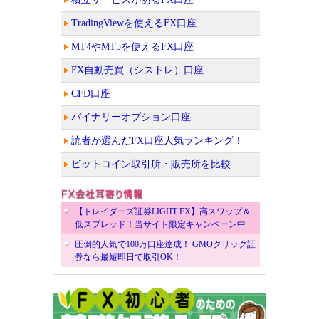
TradingViewを使えるFX口座
MT4やMT5を使えるFX口座
FX自動売買（シストレ）口座
CFD口座
バイナリーオプション口座
読者が選んだFX口座人気ランキング！
ビットコイン取引所・販売所を比較
【トレイダーズ証券LIGHT FX】高スワップ＆
低スプレッド！当サイト限定キャンペーン中
圧倒的人気で100万口座達成！ GMOクリック証
券なら最短即日で取引OK！