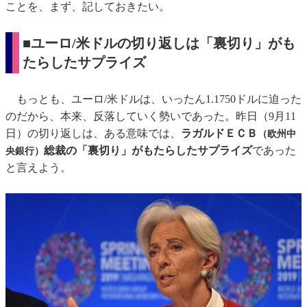
ことを、まず、記しておきたい。
■ユーロ/米ドルの切り返しは「裏切り」がも
たらしたサプライズ
もっとも、ユーロ/米ドルは、いったん1.1750ドルに迫った
のだから、本来、反落していく勢いであった。昨日（9月11
日）の切り返しは、ある意味では、
ラガルドＥＣＢ
（欧州中
総裁の「裏切り」がもたらしたサプライズ
であった
央銀行）
と言えよう。