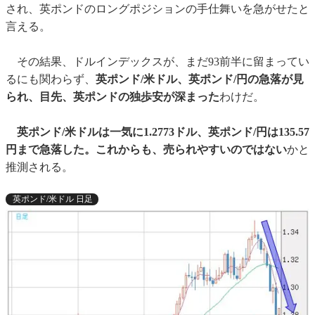
され、英ポンドのロングポジションの手仕舞いを急がせたと
言える。
その結果、ドルインデックスが、まだ93前半に留まってい
るにも関わらず、
英ポンド/米ドル、英ポンド/円の急落が見
られ、目先、英ポンドの独歩安が深まった
わけだ。
英ポンド/米ドルは一気に1.2773ドル、英ポンド/円は135.57
円まで急落した。これからも、売られやすいのではない
かと
推測される。
英ポンド/米ドル 日足