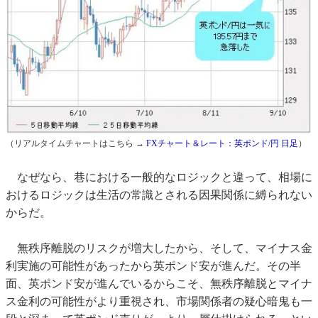
（リアルタイムチャートはこちら →
FXチャート＆レート：英ポンド/円 日足
）
なぜなら、巷における一般的なロジックと違って、相場に
おけるロジックは生活の常識とされる因果関係に縛られない
からだ。
無秩序離脱のリスクが増大したから、そして、マイナス金
利実施の可能性があったから英ポンド安が進んだ。その半
面、英ポンド安が進んでいるからこそ、無秩序離脱とマイナ
ス金利の可能性がより重視され、市場関係者の疑心暗鬼も一