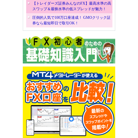
【トレイダーズ証券みんなのFX】最高水準の高
スワップ＆最狭水準の低スプレッドが魅力！
圧倒的人気で100万口座達成！ GMOクリック証
券なら最短即日で取引OK！