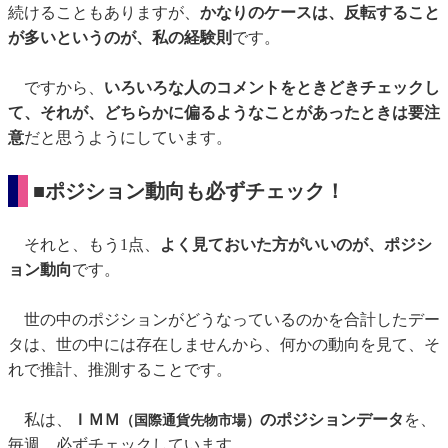
続けることもありますが、
かなりのケースは、反転すること
が多いというのが、私の経験則
です。
ですから、
いろいろな人のコメントをときどきチェックし
て、それが、どちらかに偏るようなことがあったときは要注
意
だと思うようにしています。
■ポジション動向も必ずチェック！
それと、もう1点、
よく見ておいた方がいいのが、ポジシ
ョン動向
です。
世の中のポジションがどうなっているのかを合計したデー
タは、世の中には存在しませんから、何かの動向を見て、そ
れで推計、推測することです。
私は、
ＩＭＭ
のポジションデータ
を、
（国際通貨先物市場）
毎週、必ずチェックしています。