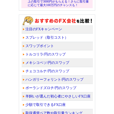
上の取引で3000円がもらえる！さらに取引量
に応じて最大100万円のチャンスも！
注目のFXキャンペーン
スプレッド（取引コスト）
スワップポイント
トルコリラ/円のスワップ
メキシコペソ/円のスワップ
チェココルナ/円のスワップ
ハンガリーフォリント/円のスワップ
ポーランドズロチ/円のスワップ
羊飼いが選んだ初心者にやさしいFX口座
少額で取引できるFX口座
取扱通貨ペア数や取引量ランキング