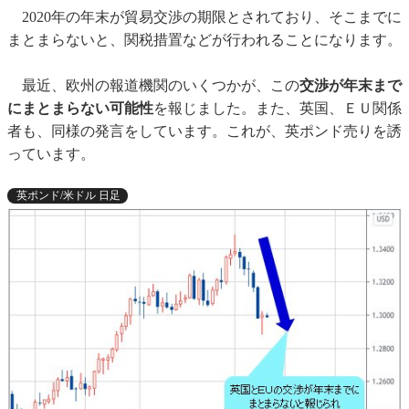
2020年の年末が貿易交渉の期限とされており、そこまでに
まとまらないと、関税措置などが行われることになります。
最近、欧州の報道機関のいくつかが、この
交渉が年末まで
にまとまらない可能性
を報じました。また、英国、ＥＵ関係
者も、同様の発言をしています。これが、英ポンド売りを誘
っています。
英ポンド/米ドル 日足