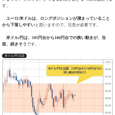
す。
ユーロ/米ドルは、ロングポジションが溜まっていること
から下落しやすい
と思いますので、注意が必要です。
米ドル/円は、105円台から106円台での狭い動きが、当
面、続きそう
です。
米ドル/円 日足