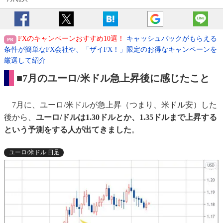
FXのキャンペーンおすすめ10選！
キャッシュバックがもらえる
条件が簡単なFX会社や、「ザイFX！」限定のお得なキャンペーンを
厳選して紹介
■7月のユーロ/米ドル急上昇後に感じたこと
7月に、ユーロ/米ドルが急上昇（つまり、米ドル安）した
後から、
ユーロ/ドルは1.30ドルとか、1.35ドルまで上昇する
という予測をする人が出てきました
。
ユーロ/米ドル 日足