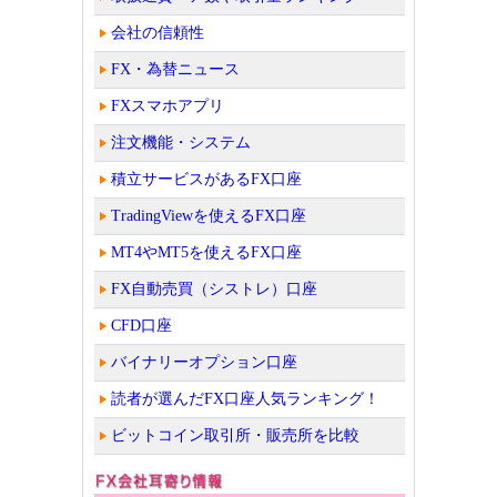
会社の信頼性
FX・為替ニュース
FXスマホアプリ
注文機能・システム
積立サービスがあるFX口座
TradingViewを使えるFX口座
MT4やMT5を使えるFX口座
FX自動売買（シストレ）口座
CFD口座
バイナリーオプション口座
読者が選んだFX口座人気ランキング！
ビットコイン取引所・販売所を比較