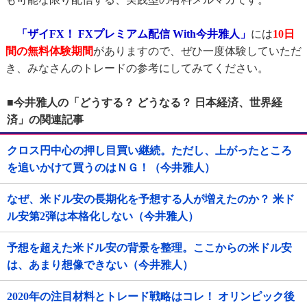
「ザイFX！ FXプレミアム配信 With今井雅人」
には
10日
間の無料体験期間
がありますので、ぜひ一度体験していただ
き、みなさんのトレードの参考にしてみてください。
■今井雅人の「どうする？ どうなる？ 日本経済、世界経
済」の関連記事
クロス円中心の押し目買い継続。ただし、上がったところ
を追いかけて買うのはＮＧ！（今井雅人）
なぜ、米ドル安の長期化を予想する人が増えたのか？ 米ド
ル安第2弾は本格化しない（今井雅人）
予想を超えた米ドル安の背景を整理。ここからの米ドル安
は、あまり想像できない（今井雅人）
2020年の注目材料とトレード戦略はコレ！ オリンピック後