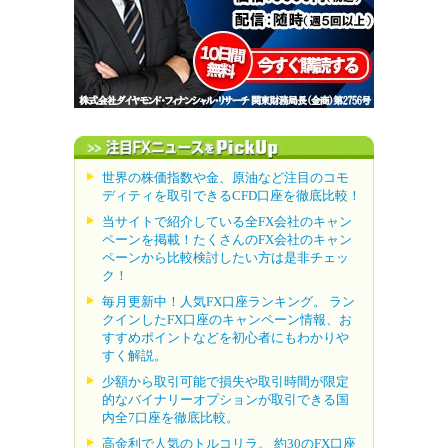
世界の株価指数や金、原油など注目のコモ
ディティを取引できるCFD口座を徹底比較！
当サイトで紹介している全FX会社のキャン
ペーンを掲載！たくさんのFX会社のキャン
ペーンから比較検討したい方は是非チェッ
ク！
毎月更新中！人気FX口座ランキング。 ラン
クインしたFX口座のキャンペーン情報、お
すすめポイントなどを初心者にもわかりや
すく解説。
少額から取引可能で損失や取引時間が限定
的なバイナリーオプションが取引できる国
内全7口座を徹底比較。
高金利で人気のトルコリラ。 約30のFX口座