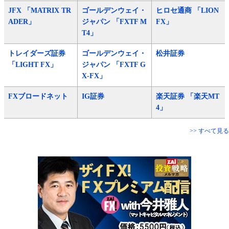
JFX 「MATRIX TR
ゴールデンウェイ・
ヒロセ通商 「LION
ADER」
ジャパン 「FXTF M
FX」
T4」
トレイダーズ証券
ゴールデンウェイ・
松井証券
「LIGHT FX」
ジャパン 「FXTF G
X-FX」
FXブロードネット
IG証券
楽天証券 「楽天MT
4」
>> すべて見る