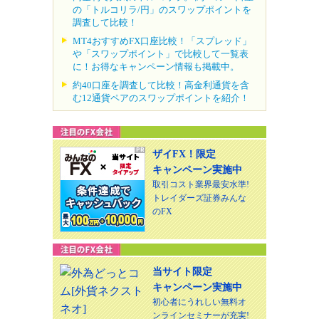
の「トルコリラ/円」のスワップポイントを
調査して比較！
MT4おすすめFX口座比較！「スプレッド」
や「スワップポイント」で比較して一覧表
に！お得なキャンペーン情報も掲載中。
約40口座を調査して比較！高金利通貨を含
む12通貨ペアのスワップポイントを紹介！
ザイFX！限定
キャンペーン実施中
取引コスト業界最安水準!
トレイダーズ証券みんな
のFX
当サイト限定
キャンペーン実施中
初心者にうれしい無料オ
ンラインセミナーが充実!