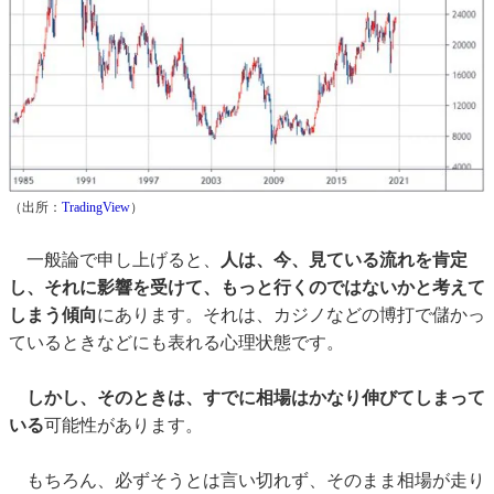
（出所：
TradingView
）
一般論で申し上げると、
人は、今、見ている流れを肯定
し、それに影響を受けて、もっと行くのではないかと考えて
しまう傾向
にあります。それは、カジノなどの博打で儲かっ
ているときなどにも表れる心理状態です。
しかし、そのときは、すでに相場はかなり伸びてしまって
いる
可能性があります。
もちろん、必ずそうとは言い切れず、そのまま相場が走り