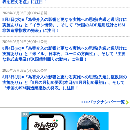
表を控える点』に注目！
2026年08月05日(水)06:47公開
8月5日(水)■『為替介入の影響と更なる実施への思惑(先週と週明けに
実施あり)』と『イラン情勢』、そして『米国のADP雇用統計とISM
非製造業指数の発表』に注目！
2026年08月04日(火)06:44公開
8月4日(火)■『為替介入の影響と更なる実施への思惑(先週と週明けに
実施あり)』と『米ドル、日本円、ユーロの方向性』、そして『主要
な株式市場及び米国債利回りの動向』に注目！
2026年08月03日(月)06:50公開
8月3日(月)■『為替介入の影響と更なる実施への思惑(先週に複数回の
実施あり)』と『8月の月初め要因(本日が8月月初め最初)』、そして
『米国のISM製造業指数の発表』に注目！
>>>バックナンバー一覧