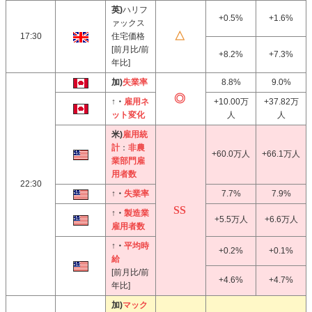
英)
ハリフ
+0.5%
+1.6%
ァックス
17:30
住宅価格
[前月比/前
+8.2%
+7.3%
年比]
加)
失業率
8.8%
9.0%
↑・
雇用ネ
+10.00万
+37.82万
ット変化
人
人
米)
雇用統
計
：
非農
+60.0万人
+66.1万人
業部門雇
用者数
22:30
↑・
失業率
7.7%
7.9%
↑・
製造業
+5.5万人
+6.6万人
雇用者数
↑・
平均時
+0.2%
+0.1%
給
[前月比/前
+4.6%
+4.7%
年比]
加)
マック