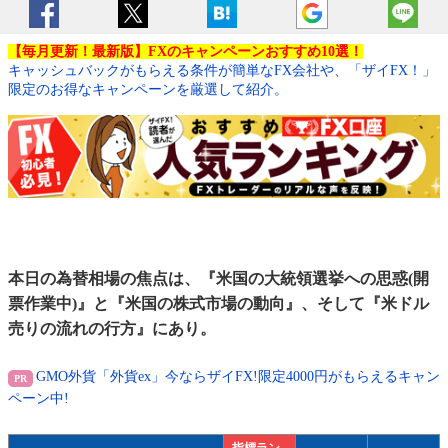
【毎月更新！最新版】FXのキャンペーンおすすめ10選！
キャッシュバックがもらえる条件が簡単なFX会社や、「ザイFX！」
限定のお得なキャンペーンを厳選して紹介。
本日の為替相場の焦点は、『米国の大統領選挙への思惑(開
票作業中)』と『米国の株式市場の動向』、そして『米ドル
売りの流れの行方』にあり。
GMO外貨「外貨ex」今ならザイFX!限定4000円がもらえるキャン
ペーン中!