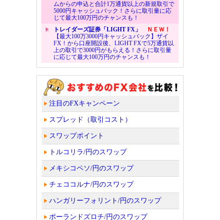
ムからの申込と合計1万通貨以上の新規取引で
5000円キャッシュバック！さらに取引量に応
じて最大100万円のチャンスも！
トレイダーズ証券「LIGHT FX」
ＮＥＷ！
【最大100万3000円キャッシュバック】ザイ
FX！から口座開設後、LIGHT FXで5万通貨以
上の取引で3000円がもらえる！さらに取引量
に応じて最大100万円のチャンスも！
注目のFXキャンペーン
スプレッド（取引コスト）
スワップポイント
トルコリラ/円のスワップ
メキシコペソ/円のスワップ
チェココルナ/円のスワップ
ハンガリーフォリント/円のスワップ
ポーランドズロチ/円のスワップ