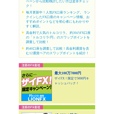
ペーンから比較検討したい方は是非チェッ
ク！
毎月更新中！人気FX口座ランキング。 ラン
クインしたFX口座のキャンペーン情報、お
すすめポイントなどを初心者にもわかりや
すく解説。
高金利で人気のトルコリラ。 約30のFX口座
の「トルコリラ/円」のスワップポイントを
調査して比較！
約40口座を調査して比較！高金利通貨を含
む12通貨ペアのスワップポイントを紹介！
最大100万7000円
ザイFX！限定で5000円キ
ャッシュバック！