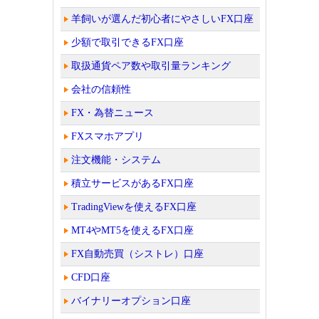
羊飼いが選んだ初心者にやさしいFX口座
少額で取引できるFX口座
取扱通貨ペア数や取引量ランキング
会社の信頼性
FX・為替ニュース
FXスマホアプリ
注文機能・システム
積立サービスがあるFX口座
TradingViewを使えるFX口座
MT4やMT5を使えるFX口座
FX自動売買（シストレ）口座
CFD口座
バイナリーオプション口座