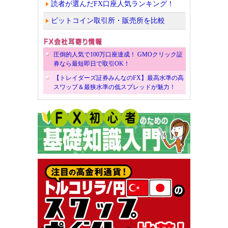
読者が選んだFX口座人気ランキング！
ビットコイン取引所・販売所を比較
圧倒的人気で100万口座達成！ GMOクリック証
券なら最短即日で取引OK！
【トレイダーズ証券みんなのFX】最高水準の高
スワップ＆最狭水準の低スプレッドが魅力！