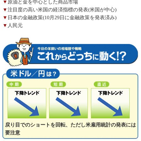
▼
原油と金を中心とした商品市場
▼
注目度の高い米国の経済指標の発表(米国が中心)
▼
日本の金融政策(10月29日に金融政策を発表済み)
▼
人民元
戻り目でのショートを回転、ただし米雇用統計の発表には
要注意