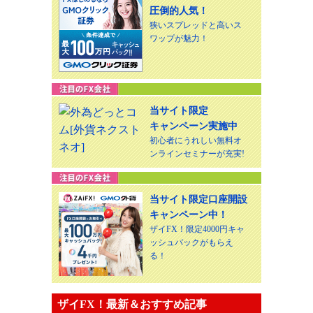
圧倒的人気！
狭いスプレッドと高いス
ワップが魅力！
当サイト限定
キャンペーン実施中
初心者にうれしい無料オ
ンラインセミナーが充実!
当サイト限定口座開設
キャンペーン中！
ザイFX！限定4000円キャ
ッシュバックがもらえ
る！
ザイFX！最新＆おすすめ記事