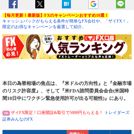
【毎月更新！最新版】FXのキャンペーンおすすめ10選！
キャッシュバックがもらえる条件が簡単なFX会社や、「ザイFX！」
限定のお得なキャンペーンを厳選して紹介。
本日の為替相場の焦点は、『米ドルの方向性』と『金融市場
のリスク許容度』、そして『米FDA諮問委員会会合(米国時
間10日中にワクチン緊急使用許可が出る可能性)』にあり。
ザイFX限定！口座開設&取引で5000円もらえる！
トレイダーズ
証券みんなのFX