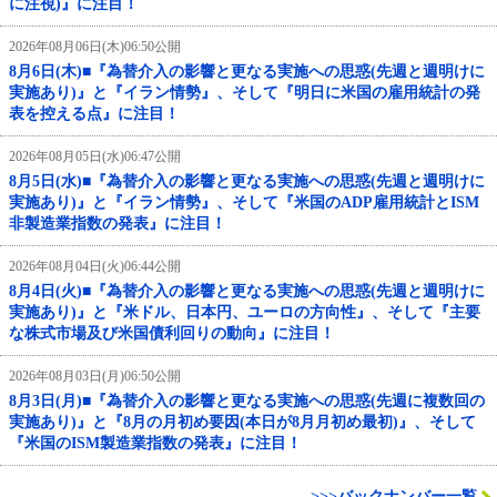
に注視)』に注目！
2026年08月06日(木)06:50公開
8月6日(木)■『為替介入の影響と更なる実施への思惑(先週と週明けに
実施あり)』と『イラン情勢』、そして『明日に米国の雇用統計の発
表を控える点』に注目！
2026年08月05日(水)06:47公開
8月5日(水)■『為替介入の影響と更なる実施への思惑(先週と週明けに
実施あり)』と『イラン情勢』、そして『米国のADP雇用統計とISM
非製造業指数の発表』に注目！
2026年08月04日(火)06:44公開
8月4日(火)■『為替介入の影響と更なる実施への思惑(先週と週明けに
実施あり)』と『米ドル、日本円、ユーロの方向性』、そして『主要
な株式市場及び米国債利回りの動向』に注目！
2026年08月03日(月)06:50公開
8月3日(月)■『為替介入の影響と更なる実施への思惑(先週に複数回の
実施あり)』と『8月の月初め要因(本日が8月月初め最初)』、そして
『米国のISM製造業指数の発表』に注目！
>>>バックナンバー一覧