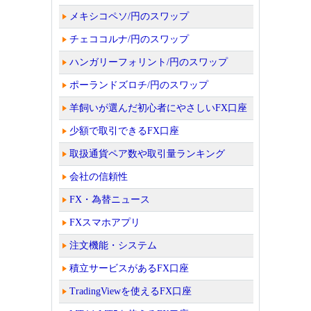
メキシコペソ/円のスワップ
チェココルナ/円のスワップ
ハンガリーフォリント/円のスワップ
ポーランドズロチ/円のスワップ
羊飼いが選んだ初心者にやさしいFX口座
少額で取引できるFX口座
取扱通貨ペア数や取引量ランキング
会社の信頼性
FX・為替ニュース
FXスマホアプリ
注文機能・システム
積立サービスがあるFX口座
TradingViewを使えるFX口座