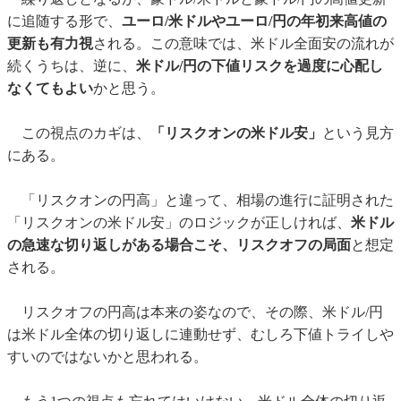
に追随する形で、
ユーロ/米ドルやユーロ/円の年初来高値の
更新も有力視
される。この意味では、米ドル全面安の流れが
続くうちは、逆に、
米ドル/円の下値リスクを過度に心配し
なくてもよい
かと思う。
この視点のカギは、
「リスクオンの米ドル安」
という見方
にある。
「リスクオンの円高」と違って、相場の進行に証明された
「リスクオンの米ドル安」のロジックが正しければ、
米ドル
の急速な切り返しがある場合こそ、リスクオフの局面
と想定
される。
リスクオフの円高は本来の姿なので、その際、米ドル/円
は米ドル全体の切り返しに連動せず、むしろ下値トライしや
すいのではないかと思われる。