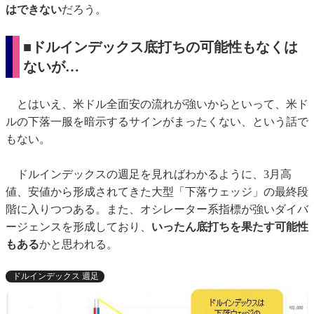
はできない
だろう。
■ドルインデックス底打ちの可能性もなくは
ないが…
とはいえ、米ドル全面安の流れが強いからといって、米ド
ルの下落一服を暗示するサインがまったくない、という話で
もない。
ドルインデックスの週足を見ればわかるように、3月高
値、安値から形成されてきた大型「下落ウェッジ」の最終段
階に入りつつある。また、オシレーター系指標が強いダイバ
ージェンスを形成しており、
いったん底打ちを果たす可能性
もある
かと思われる。
ドルインデックス 週足