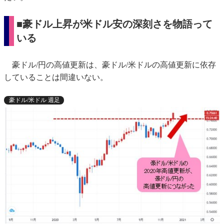
■豪ドル上昇が米ドル安の深刻さを物語って
いる
豪ドル/円の高値更新は、豪ドル/米ドルの高値更新に依存
していることは間違いない。
豪ドル/米ドル 週足