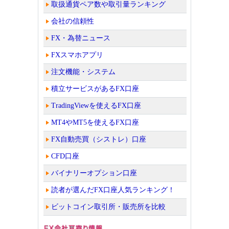
取扱通貨ペア数や取引量ランキング
会社の信頼性
FX・為替ニュース
FXスマホアプリ
注文機能・システム
積立サービスがあるFX口座
TradingViewを使えるFX口座
MT4やMT5を使えるFX口座
FX自動売買（シストレ）口座
CFD口座
バイナリーオプション口座
読者が選んだFX口座人気ランキング！
ビットコイン取引所・販売所を比較