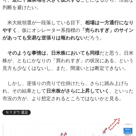
判断を避けたい。
米大統領選が一段落している目下、
相場は一方通行になり
やすく
、仮にオシレーター系指標の
「売られすぎ」のサイン
があっても安易な逆張りは報われない
だろう。
そのような事情は、日米株においても同様
だと思う。日米
株が、ともにかなりの「買われすぎ」の状況にある、という
見方も少なくはないし、また、間違いとは断定できない。
しかし、逆張りの売りで仕掛けたら、さらに踏み上げら
れ、その結果として
日米株がさらに上昇していく
、といった
市況の方が、より想定されるところではないかと見る。
ＮＹダウ 週足