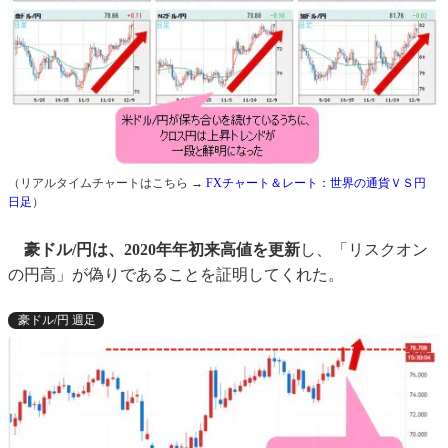
（リアルタイムチャートはこちら →
FXチャート＆レート：世界の通貨ＶＳ円
日足
）
豪ドル/円は、2020年年初来高値を更新
し、「リスクオン
の円高」が偽りであることを証明してくれた。
豪ドル/円 週足