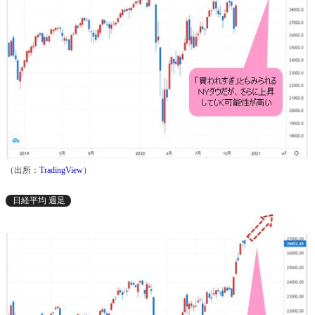
（出所：
TradingView
）
日経平均 週足