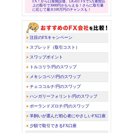
FX！から口座開設後、LIGHT FXで5万通貨以
上の取引で3000円がもらえる！さらに取引量
に応じて最大100万円のチャンスも！
注目のFXキャンペーン
スプレッド（取引コスト）
スワップポイント
トルコリラ/円のスワップ
メキシコペソ/円のスワップ
チェココルナ/円のスワップ
ハンガリーフォリント/円のスワップ
ポーランドズロチ/円のスワップ
羊飼いが選んだ初心者にやさしいFX口座
少額で取引できるFX口座