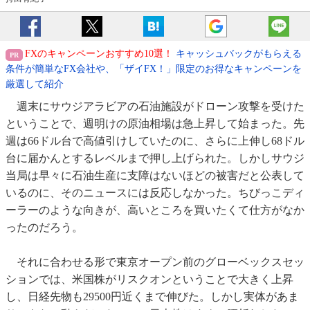
FXのキャンペーンおすすめ10選！
キャッシュバックがもらえる
条件が簡単なFX会社や、「ザイFX！」限定のお得なキャンペーンを
厳選して紹介
週末にサウジアラビアの石油施設がドローン攻撃を受けた
ということで、週明けの原油相場は急上昇して始まった。先
週は66ドル台で高値引けしていたのに、さらに上伸し68ドル
台に届かんとするレベルまで押し上げられた。しかしサウジ
当局は早々に石油生産に支障はないほどの被害だと公表して
いるのに、そのニュースには反応しなかった。ちびっこディ
ーラーのような向きが、高いところを買いたくて仕方がなか
ったのだろう。
それに合わせる形で東京オープン前のグローベックスセッ
ションでは、米国株がリスクオンということで大きく上昇
し、日経先物も29500円近くまで伸びた。しかし実体があま