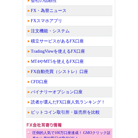
会社の信頼性
FX・為替ニュース
FXスマホアプリ
注文機能・システム
積立サービスがあるFX口座
TradingViewを使えるFX口座
MT4やMT5を使えるFX口座
FX自動売買（シストレ）口座
CFD口座
バイナリーオプション口座
読者が選んだFX口座人気ランキング！
ビットコイン取引所・販売所を比較
圧倒的人気で100万口座達成！ GMOクリック証