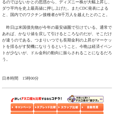
るのではないかとの思惑から、ディズニー株が大幅上昇し、
ダウ平均を史上最高値に押し上げた。またCDC発表による
と、国内でのワクチン接種者が8千万人を越えたとのこと。
昨日は米国債先物が今年の最安値圏で引けている。通常で
あれば、かなり値を戻して引けるところなのだが、そこだけ
が違うのである。つまりいつでも長期金利の上昇がマーケッ
トを揺るがす契機になりうるということ。今晩は経済イベン
トが少ないが、ドル金利の動向に振らされることになるだろ
う。
日本時間 15時00分