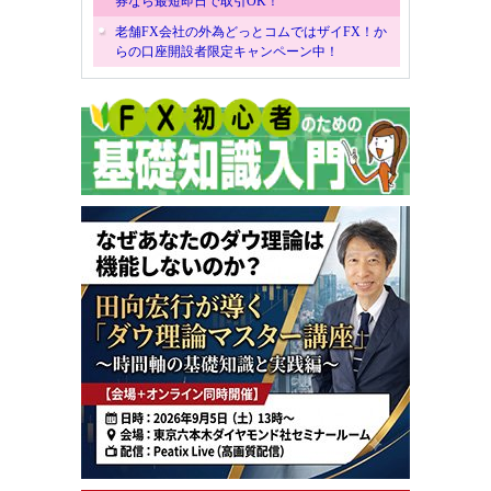
券なら最短即日で取引OK！
老舗FX会社の外為どっとコムではザイFX！か
らの口座開設者限定キャンペーン中！