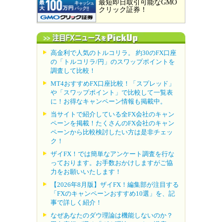
最短即日取引可能なGMO
クリック証券！
高金利で人気のトルコリラ。 約30のFX口座
の「トルコリラ/円」のスワップポイントを
調査して比較！
MT4おすすめFX口座比較！「スプレッド」
や「スワップポイント」で比較して一覧表
に！お得なキャンペーン情報も掲載中。
当サイトで紹介している全FX会社のキャン
ペーンを掲載！たくさんのFX会社のキャン
ペーンから比較検討したい方は是非チェッ
ク！
ザイFX！では簡単なアンケート調査を行な
っております。お手数おかけしますがご協
力をお願いいたします！
【2026年8月版】ザイFX！編集部が注目する
「FXのキャンペーンおすすめ10選」を、記
事で詳しく紹介！
なぜあなたのダウ理論は機能しないのか？