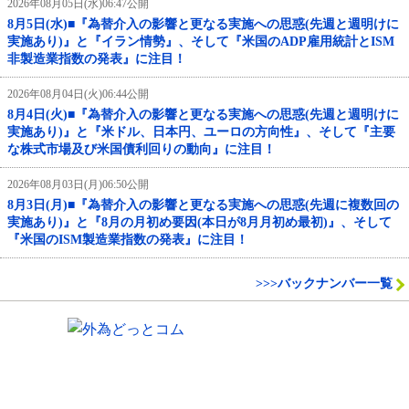
2026年08月05日(水)06:47公開
8月5日(水)■『為替介入の影響と更なる実施への思惑(先週と週明けに
実施あり)』と『イラン情勢』、そして『米国のADP雇用統計とISM
非製造業指数の発表』に注目！
2026年08月04日(火)06:44公開
8月4日(火)■『為替介入の影響と更なる実施への思惑(先週と週明けに
実施あり)』と『米ドル、日本円、ユーロの方向性』、そして『主要
な株式市場及び米国債利回りの動向』に注目！
2026年08月03日(月)06:50公開
8月3日(月)■『為替介入の影響と更なる実施への思惑(先週に複数回の
実施あり)』と『8月の月初め要因(本日が8月月初め最初)』、そして
『米国のISM製造業指数の発表』に注目！
>>>バックナンバー一覧