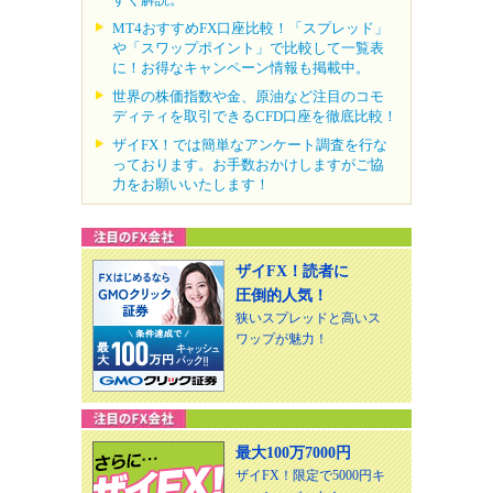
MT4おすすめFX口座比較！「スプレッド」
や「スワップポイント」で比較して一覧表
に！お得なキャンペーン情報も掲載中。
世界の株価指数や金、原油など注目のコモ
ディティを取引できるCFD口座を徹底比較！
ザイFX！では簡単なアンケート調査を行な
っております。お手数おかけしますがご協
力をお願いいたします！
ザイFX！読者に
圧倒的人気！
狭いスプレッドと高いス
ワップが魅力！
最大100万7000円
ザイFX！限定で5000円キ