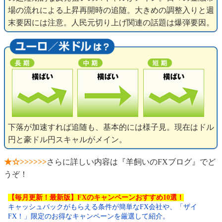
場の流れによる上昇再開時の追随。大きめの調整入りと週
末要因には注意。人民元切り上げ関連の話題は爆弾要因。
下落が加速すれば追随も、基本的には様子見。現在はドル
円と豪ドル円スキャルがメイン。
★☆>>>>>>
さらに詳しい内容は『羊飼いのFXブログ』でど
うぞ！
【毎月更新！最新版】FXのキャンペーンおすすめ10選！
キャッシュバックがもらえる条件が簡単なFX会社や、「ザイ
FX！」限定のお得なキャンペーンを厳選して紹介。