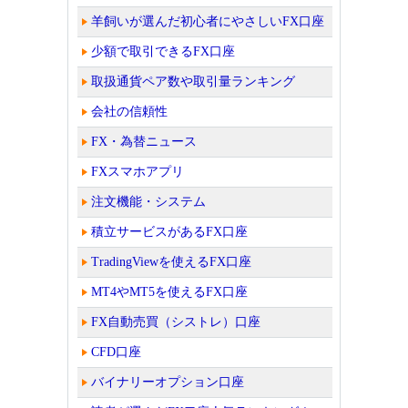
羊飼いが選んだ初心者にやさしいFX口座
少額で取引できるFX口座
取扱通貨ペア数や取引量ランキング
会社の信頼性
FX・為替ニュース
FXスマホアプリ
注文機能・システム
積立サービスがあるFX口座
TradingViewを使えるFX口座
MT4やMT5を使えるFX口座
FX自動売買（シストレ）口座
CFD口座
バイナリーオプション口座