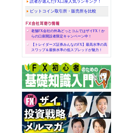
読者が選んだFX口座人気ランキング！
ビットコイン取引所・販売所を比較
老舗FX会社の外為どっとコムではザイFX！か
らの口座開設者限定キャンペーン中！
【トレイダーズ証券みんなのFX】最高水準の高
スワップ＆最狭水準の低スプレッドが魅力！