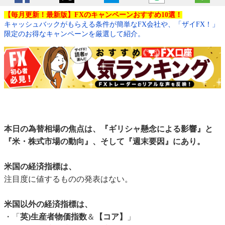
【毎月更新！最新版】FXのキャンペーンおすすめ10選！
キャッシュバックがもらえる条件が簡単なFX会社や、「ザイFX！」
限定のお得なキャンペーンを厳選して紹介。
本日の為替相場の焦点は、『ギリシャ懸念による影響』と
『米・株式市場の動向』、そして『週末要因』にあり。
米国の経済指標は、
注目度に値するものの発表はない。
米国以外の経済指標は、
・「
英)生産者物価指数
＆
【コア】
」