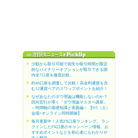
少額から取引可能で損失や取引時間が限定
的なバイナリーオプションが取引できる国
内全7口座を徹底比較。
約40口座を調査して比較！高金利通貨を含
む12通貨ペアのスワップポイントを紹介！
なぜあなたのダウ理論は機能しないのか？
田向宏行が導く「ダウ理論マスター講座」
～時間軸の基礎知識と実践編～ 【9/5（土）
会場+オンライン同時開催】
毎月更新中！人気FX口座ランキング。 ラン
クインしたFX口座のキャンペーン情報、お
すすめポイントなどを初心者にもわかりや
すく解説。