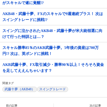
がスキャルで遂に覚醒!?
AKB48・武藤十夢、FXのスキャルで9週連続プラス！ 次は
スイングトレードに挑戦!?
スイングに泣かされたAKB48・武藤十夢が米大統領選に向
けて行った特訓とは…？
スキャル勝率85％のAKB武藤十夢。5年後の資産は700万
円!? 次は、英ポンドに挑戦！
AKB武藤十夢、FX取引減少・勝率90％以上！そろそろ資金
を足してええんちゃいます？
関連タグ
武藤十夢（AKB48）
スイングトレード
前の記事
次の記事