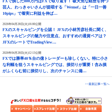
FXで損した800万円はFXで取り返す！ 破天荒な経歴を持つ
芸人、わっきゃいさんが提唱する「Wemof」は「一日一善
10pips」で着実に利益を伸ば…
2026年04月28日(火)16:00公開
FXのスキャルピングを公認！ JFXの小林芳彦社長に聞く、
スキャルピングの魅力や注意点、おすすめの通貨ペアは？
JFXのレートでTradingView…
2026年04月28日(火)12:13公開
FXでは勝率40％台の億トレーダーも珍しくない。特に小さ
な利幅を狙うスキャルピングでは、損切りが重要！含み損
がふくらむ前に損切りし、次のチャンスに備…
>>最新記事一覧へ