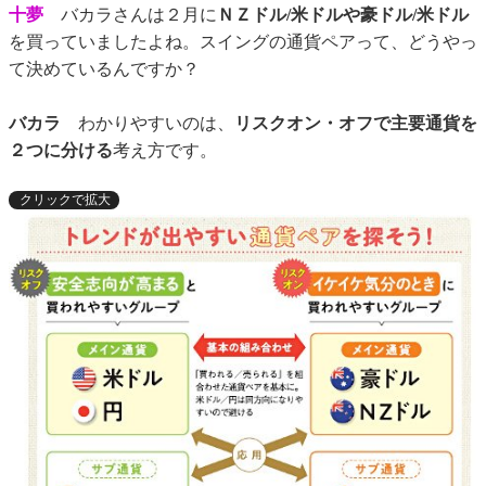
十夢
バカラさんは２月に
ＮＺドル/米ドルや豪ドル/米ドル
を買っていましたよね。スイングの通貨ペアって、どうやっ
て決めているんですか？
バカラ
わかりやすいのは、
リスクオン・オフで主要通貨を
２つに分ける
考え方です。
クリックで拡大