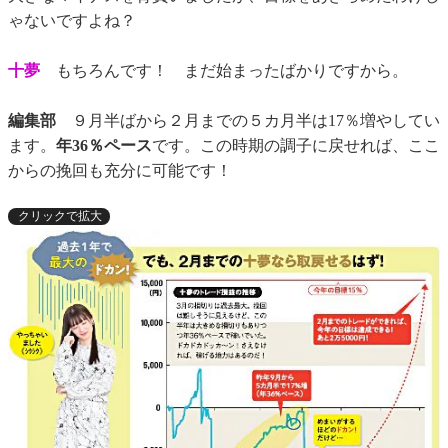
ゃないですよね？
十夢
もちろんです！ まだ始まったばかりですから。
編集部
９月半ばから２月までの５カ月半は17％増やしてい
ます。
年36％ペース
です。この時期の調子に戻せれば、ここ
からの挽回も充分に可能です！
クリックで拡大