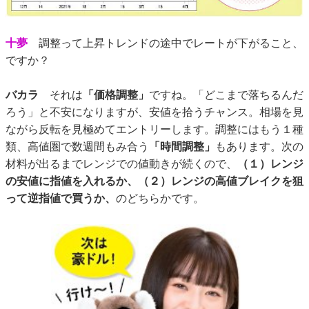
十夢
調整って上昇トレンドの途中でレートが下がること、
ですか？
バカラ
それは
「価格調整」
ですね。「どこまで落ちるんだ
ろう」と不安になりますが、安値を拾うチャンス。相場を見
ながら反転を見極めてエントリーします。調整にはもう１種
類、高値圏で数週間もみ合う
「時間調整」
もあります。次の
材料が出るまでレンジでの値動きが続くので、
（１）レンジ
の安値に指値を入れるか、（２）レンジの高値ブレイクを狙
って逆指値で買うか、
のどちらかです。