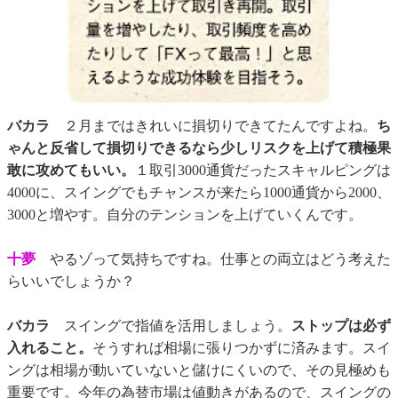
バカラ
２月まではきれいに損切りできてたんですよね。
ち
ゃんと反省して損切りできるなら少しリスクを上げて積極果
敢に攻めてもいい。
１取引3000通貨だったスキャルピングは
4000に、スイングでもチャンスが来たら1000通貨から2000、
3000と増やす。自分のテンションを上げていくんです。
十夢
やるゾって気持ちですね。仕事との両立はどう考えた
らいいでしょうか？
バカラ
スイングで指値を活用しましょう。
ストップは必ず
入れること。
そうすれば相場に張りつかずに済みます。スイ
ングは相場が動いていないと儲けにくいので、その見極めも
重要です。今年の為替市場は値動きがあるので、スイングの