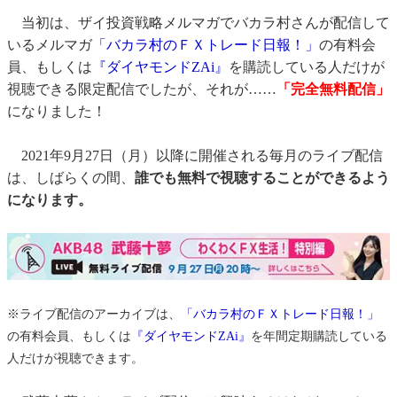
当初は、ザイ投資戦略メルマガでバカラ村さんが配信して
いるメルマガ
「バカラ村のＦＸトレード日報！」
の有料会
員、もしくは
『ダイヤモンドZAi』
を購読している人だけが
視聴できる限定配信でしたが、それが……
「完全無料配信」
になりました！
2021年9月27日（月）以降に開催される毎月のライブ配信
は、しばらくの間、
誰でも無料で視聴することができるよう
になります。
※ライブ配信のアーカイブは、
「バカラ村のＦＸトレード日報！」
の有料会員、もしくは
『ダイヤモンドZAi』
を年間定期購読している
人だけが視聴できます。