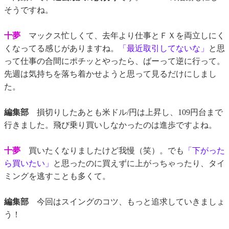
そうですね。
十夢
マックス忙しくて、去年より仕事とＦＸを両立しにく
くなってる感じがありますね。
「最近取引してないな」
と思
って仕事の合間にポチッとやったら、ばーって逆に行って。
先週は気持ちを落ち着かせようと思って見るだけにしまし
た。
編集部
損切りしたあとも米ドル/円は上昇し、109円台まで
行きました。飛び乗り買いしなかったのは進歩ですよね。
十夢
買いたくなりましたけど我慢（笑）。でも
「下がった
ら買いたい」
と思ったのに買えずに上がっちゃったり、タイ
ミングを逃すことも多くて。
編集部
今回はスイングのコツ、もっと追求していきましょ
う！