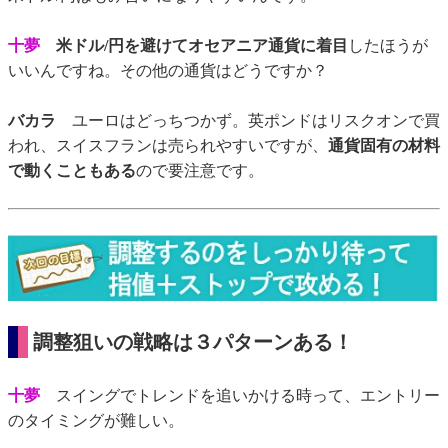
十夢
米ドル/円を避けてオセアニア通貨に着目
したほうが
いいんですね。その他の通貨はどうですか？
バカラ
ユーロはどっちつかず。英ポンドはリスクオンで買
われ、スイスフランは売られやすいですが、
通貨固有の材料
で動くこともある
ので要注意です。
調整狙いの戦略は３パターンある！
十夢
スイングでトレンドを追いかける時って、エントリー
のタイミングが難しい。