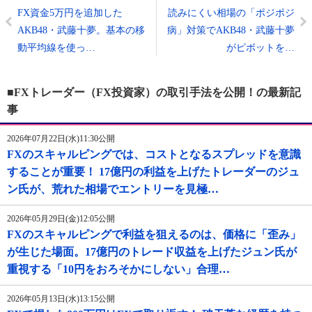
FX資金5万円を追加した
読みにくい相場の「ポジポジ
AKB48・武藤十夢。基本の移
病」対策でAKB48・武藤十夢
動平均線を使っ…
がピボットを…
■FXトレーダー（FX投資家）の取引手法を公開！の最新記
事
2026年07月22日(水)11:30公開
FXのスキャルピングでは、コストとなるスプレッドを意識
することが重要！ 17億円の利益を上げたトレーダーのジュ
ン氏が、荒れた相場でエントリーを見極…
2026年05月29日(金)12:05公開
FXのスキャルピングで利益を狙えるのは、価格に「歪み」
が生じた場面。17億円のトレード収益を上げたジュン氏が
重視する「10円をおろそかにしない」合理…
2026年05月13日(水)13:15公開