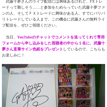
武藤十夢さんのライブ配信には興味あるけれど、FXトレ
ードって難しそう……と参加をためらっていた武藤十夢ファ
ンの人、そしてＦＸトレードに興味がある人、すでにバリバ
リトレードしている人まで、この機会に武藤さんの無料ライ
ブ配信を、ぜひご視聴ください。
当日、
YouTubeのチャットでコメントを送ってくれて専用
フォームから申し込みをした視聴者の中から１名に、武藤十
夢さん直筆サイン色紙をプレゼント
しているので、こちらも
お楽しみに！