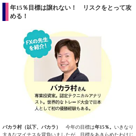
年15％目標は譲れない！ リスクをとって攻
める！
バカラ村（以下、バカラ）
今年の目標は
年15％。
いきなり
大きなマイナスを背負いましたが、目標をあきらめたわけじ