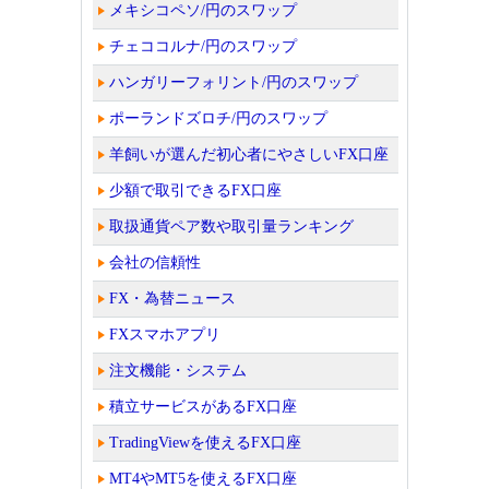
メキシコペソ/円のスワップ
チェココルナ/円のスワップ
ハンガリーフォリント/円のスワップ
ポーランドズロチ/円のスワップ
羊飼いが選んだ初心者にやさしいFX口座
少額で取引できるFX口座
取扱通貨ペア数や取引量ランキング
会社の信頼性
FX・為替ニュース
FXスマホアプリ
注文機能・システム
積立サービスがあるFX口座
TradingViewを使えるFX口座
MT4やMT5を使えるFX口座