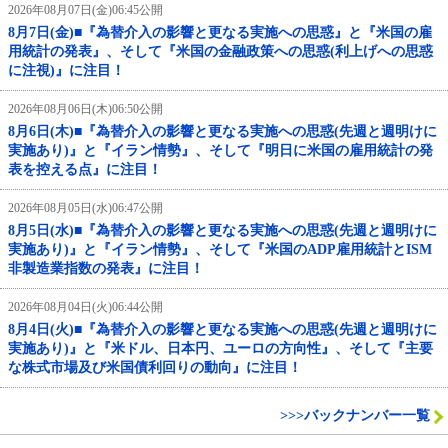
2026年08月07日(金)06:45公開
8月7日(金)■『為替介入の影響と更なる実施への思惑』と『米国の雇
用統計の発表』、そして『米国の金融政策への思惑(利上げへの思惑
に注視)』に注目！
2026年08月06日(木)06:50公開
8月6日(木)■『為替介入の影響と更なる実施への思惑(先週と週明けに
実施あり)』と『イラン情勢』、そして『明日に米国の雇用統計の発
表を控える点』に注目！
2026年08月05日(水)06:47公開
8月5日(水)■『為替介入の影響と更なる実施への思惑(先週と週明けに
実施あり)』と『イラン情勢』、そして『米国のADP雇用統計とISM
非製造業指数の発表』に注目！
2026年08月04日(火)06:44公開
8月4日(火)■『為替介入の影響と更なる実施への思惑(先週と週明けに
実施あり)』と『米ドル、日本円、ユーロの方向性』、そして『主要
な株式市場及び米国債利回りの動向』に注目！
>>>バックナンバー一覧