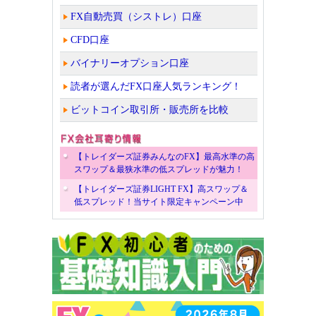
FX自動売買（シストレ）口座
CFD口座
バイナリーオプション口座
読者が選んだFX口座人気ランキング！
ビットコイン取引所・販売所を比較
【トレイダーズ証券みんなのFX】最高水準の高
スワップ＆最狭水準の低スプレッドが魅力！
【トレイダーズ証券LIGHT FX】高スワップ＆
低スプレッド！当サイト限定キャンペーン中