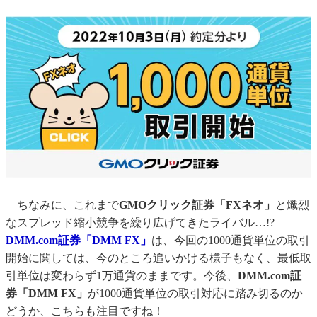
ちなみに、これまで
GMOクリック証券「FXネオ」
と熾烈
なスプレッド縮小競争を繰り広げてきたライバル…!?
DMM.com証券「DMM FX」
は、今回の1000通貨単位の取引
開始に関しては、今のところ追いかける様子もなく、最低取
引単位は変わらず1万通貨のままです。今後、
DMM.com証
券「DMM FX」
が1000通貨単位の取引対応に踏み切るのか
どうか、こちらも注目ですね！