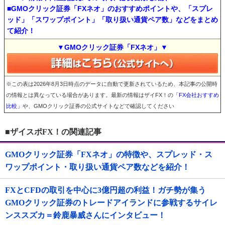
■GMOクリック証券「FXネオ」のおすすめポイントや、「スプレ
ッド」「スワップポイント」「取り扱い通貨ペア数」などをまとめ
て紹介！
▼GMOクリック証券「FXネオ」▼
※この表は2026年8月3日時点のデータに自動で更新されているため、本記事の公開時
の情報とは異なっている場合があります。最新の情報はザイFX！の
「FX会社おすすめ
比較」
や、GMOクリック証券の公式サイトなどで確認してください
■ザイスポFX！の関連記事
GMOクリック証券「FXネオ」の特徴や、スプレッド・ス
ワップポイント・取り扱い通貨ペア数などを紹介！
FXとCFDの取引を中心に3億円超の利益！ガチ勢が集う
GMOクリック証券のトレードアイランドに参戦するサイレ
ンススズカ＝鈴鹿暴威さんにインタビュー！