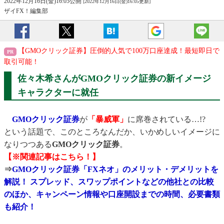
2022年12月16日(金)16:05公開
[2022年12月16日(金)16:05更新]
ザイFX！編集部
【GMOクリック証券】圧倒的人気で100万口座達成！最短即日で
取引可能！
佐々木希さんがGMOクリック証券の新イメージ
キャラクターに就任
GMOクリック証券
が
「暴威軍」
に席巻されている…!?
という話題で、このところなんだか、いかめしいイメージに
なりつつある
GMOクリック証券
。
【※関連記事はこちら！】
⇒
GMOクリック証券「FXネオ」のメリット・デメリットを
解説！ スプレッド、スワップポイントなどの他社との比較
のほか、キャンペーン情報や口座開設までの時間、必要書類
も紹介！