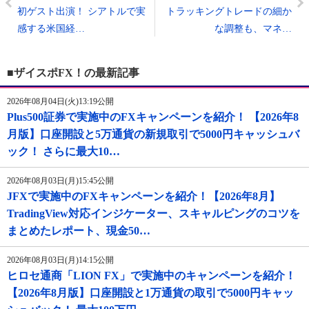
初ゲスト出演！ シアトルで実
トラッキングトレードの細か
感する米国経…
な調整も、マネ…
■ザイスポFX！の最新記事
2026年08月04日(火)13:19公開
Plus500証券で実施中のFXキャンペーンを紹介！ 【2026年8
月版】口座開設と5万通貨の新規取引で5000円キャッシュバ
ック！ さらに最大10…
2026年08月03日(月)15:45公開
JFXで実施中のFXキャンペーンを紹介！【2026年8月】
TradingView対応インジケーター、スキャルピングのコツを
まとめたレポート、現金50…
2026年08月03日(月)14:15公開
ヒロセ通商「LION FX」で実施中のキャンペーンを紹介！
【2026年8月版】口座開設と1万通貨の取引で5000円キャッ