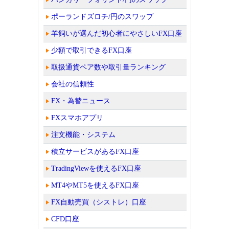
ポーランドズロチ/円のスワップ
羊飼いが選んだ初心者にやさしいFX口座
少額で取引できるFX口座
取扱通貨ペア数や取引量ランキング
会社の信頼性
FX・為替ニュース
FXスマホアプリ
注文機能・システム
積立サービスがあるFX口座
TradingViewを使えるFX口座
MT4やMT5を使えるFX口座
FX自動売買（シストレ）口座
CFD口座