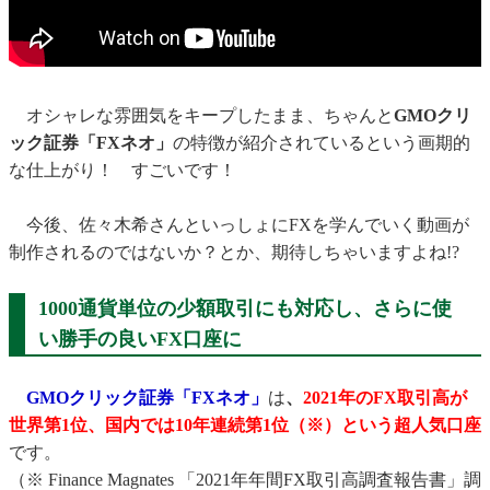
オシャレな雰囲気をキープしたまま、ちゃんと
GMOクリ
ック証券「FXネオ」
の特徴が紹介されているという画期的
な仕上がり！ すごいです！
今後、佐々木希さんといっしょにFXを学んでいく動画が
制作されるのではないか？とか、期待しちゃいますよね!?
1000通貨単位の少額取引にも対応し、さらに使
い勝手の良いFX口座に
GMOクリック証券「FXネオ」
は
、
2021年のFX取引高が
世界第1位、国内では10年連続第1位（※）という超人気口座
です。
（※ Finance Magnates 「2021年年間FX取引高調査報告書」調