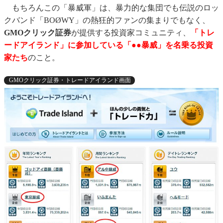
もちろんこの「暴威軍」は、暴力的な集団でも伝説のロッ
クバンド「BOØWY」の熱狂的ファンの集まりでもなく、
GMOクリック証券
が提供する投資家コミュニティ、
「トレ
ードアイランド」に参加している「●●暴威」を名乗る投資
家たち
のこと。
GMOクリック証券・トレードアイランド画面