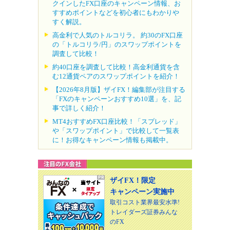
クインしたFX口座のキャンペーン情報、お
すすめポイントなどを初心者にもわかりや
すく解説。
高金利で人気のトルコリラ。 約30のFX口座
の「トルコリラ/円」のスワップポイントを
調査して比較！
約40口座を調査して比較！高金利通貨を含
む12通貨ペアのスワップポイントを紹介！
【2026年8月版】ザイFX！編集部が注目する
「FXのキャンペーンおすすめ10選」を、記
事で詳しく紹介！
MT4おすすめFX口座比較！「スプレッド」
や「スワップポイント」で比較して一覧表
に！お得なキャンペーン情報も掲載中。
ザイFX！限定
キャンペーン実施中
取引コスト業界最安水準!
トレイダーズ証券みんな
のFX