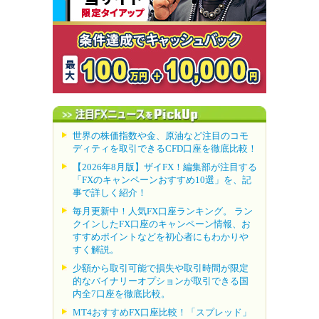
世界の株価指数や金、原油など注目のコモ
ディティを取引できるCFD口座を徹底比較！
【2026年8月版】ザイFX！編集部が注目する
「FXのキャンペーンおすすめ10選」を、記
事で詳しく紹介！
毎月更新中！人気FX口座ランキング。 ラン
クインしたFX口座のキャンペーン情報、お
すすめポイントなどを初心者にもわかりや
すく解説。
少額から取引可能で損失や取引時間が限定
的なバイナリーオプションが取引できる国
内全7口座を徹底比較。
MT4おすすめFX口座比較！「スプレッド」