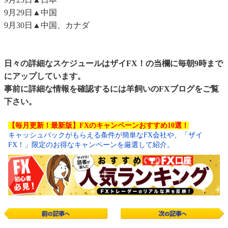
9月29日▲中国
9月30日▲中国、カナダ
日々の詳細なスケジュールはザイFX！の当欄に毎朝9時まで
にアップしています。
事前に詳細な情報を確認するには
羊飼いのFXブログ
をご覧
下さい。
【毎月更新！最新版】FXのキャンペーンおすすめ10選！
キャッシュバックがもらえる条件が簡単なFX会社や、「ザイ
FX！」限定のお得なキャンペーンを厳選して紹介。