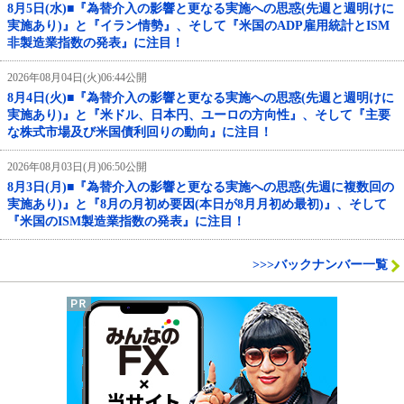
8月5日(水)■『為替介入の影響と更なる実施への思惑(先週と週明けに
実施あり)』と『イラン情勢』、そして『米国のADP雇用統計とISM
非製造業指数の発表』に注目！
2026年08月04日(火)06:44公開
8月4日(火)■『為替介入の影響と更なる実施への思惑(先週と週明けに
実施あり)』と『米ドル、日本円、ユーロの方向性』、そして『主要
な株式市場及び米国債利回りの動向』に注目！
2026年08月03日(月)06:50公開
8月3日(月)■『為替介入の影響と更なる実施への思惑(先週に複数回の
実施あり)』と『8月の月初め要因(本日が8月月初め最初)』、そして
『米国のISM製造業指数の発表』に注目！
>>>バックナンバー一覧