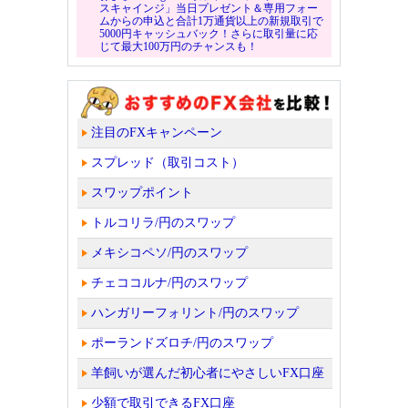
スキャインジ」当日プレゼント＆専用フォー
ムからの申込と合計1万通貨以上の新規取引で
5000円キャッシュバック！さらに取引量に応
じて最大100万円のチャンスも！
注目のFXキャンペーン
スプレッド（取引コスト）
スワップポイント
トルコリラ/円のスワップ
メキシコペソ/円のスワップ
チェココルナ/円のスワップ
ハンガリーフォリント/円のスワップ
ポーランドズロチ/円のスワップ
羊飼いが選んだ初心者にやさしいFX口座
少額で取引できるFX口座