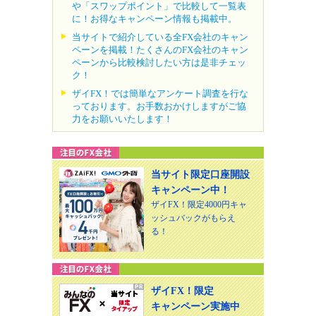
や「スワップポイント」で比較して一覧表
に！お得なキャンペーン情報も掲載中。
当サイトで紹介している全FX会社のキャン
ペーンを掲載！たくさんのFX会社のキャン
ペーンから比較検討したい方は是非チェッ
ク！
ザイFX！では簡単なアンケート調査を行な
っております。お手数おかけしますがご協
力をお願いいたします！
当サイト限定口座開設
キャンペーン中！
ザイFX！限定4000円キャ
ッシュバックがもらえ
る！
ザイFX！限定
キャンペーン実施中