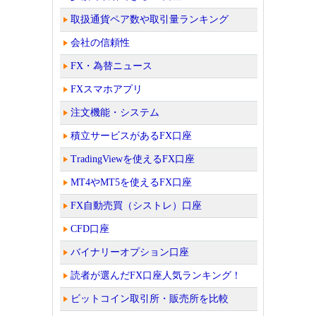
取扱通貨ペア数や取引量ランキング
会社の信頼性
FX・為替ニュース
FXスマホアプリ
注文機能・システム
積立サービスがあるFX口座
TradingViewを使えるFX口座
MT4やMT5を使えるFX口座
FX自動売買（シストレ）口座
CFD口座
バイナリーオプション口座
読者が選んだFX口座人気ランキング！
ビットコイン取引所・販売所を比較