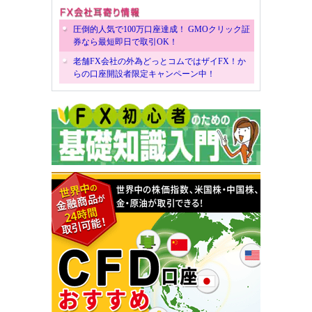
圧倒的人気で100万口座達成！ GMOクリック証
券なら最短即日で取引OK！
老舗FX会社の外為どっとコムではザイFX！か
らの口座開設者限定キャンペーン中！