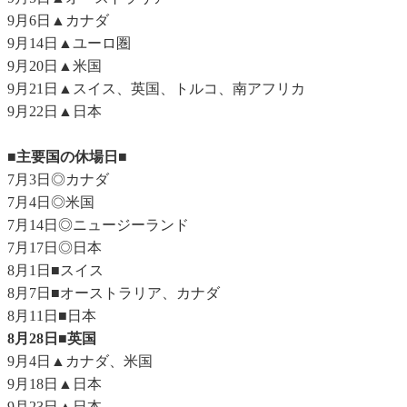
9月6日▲カナダ
9月14日▲ユーロ圏
9月20日▲米国
9月21日▲スイス、英国、トルコ、南アフリカ
9月22日▲日本
■主要国の休場日■
7月3日◎カナダ
7月4日◎米国
7月14日◎ニュージーランド
7月17日◎日本
8月1日■スイス
8月7日■オーストラリア、カナダ
8月11日■日本
8月28日■英国
9月4日▲カナダ、米国
9月18日▲日本
9月23日▲日本