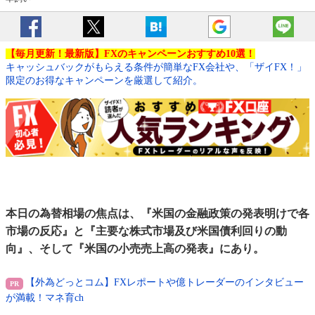
【毎月更新！最新版】FXのキャンペーンおすすめ10選！
キャッシュバックがもらえる条件が簡単なFX会社や、「ザイFX！」
限定のお得なキャンペーンを厳選して紹介。
本日の為替相場の焦点は、『米国の金融政策の発表明けで各
市場の反応』と『主要な株式市場及び米国債利回りの動
向』、そして『米国の小売売上高の発表』にあり。
【外為どっとコム】FXレポートや億トレーダーのインタビュー
が満載！マネ育ch