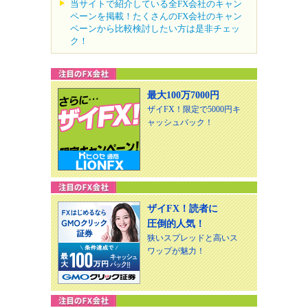
当サイトで紹介している全FX会社のキャン
ペーンを掲載！たくさんのFX会社のキャン
ペーンから比較検討したい方は是非チェッ
ク！
最大100万7000円
ザイFX！限定で5000円キ
ャッシュバック！
ザイFX！読者に
圧倒的人気！
狭いスプレッドと高いス
ワップが魅力！