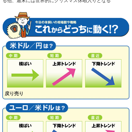
る他、週末には世界的にクリスマス休暇入りとなる
戻り売り