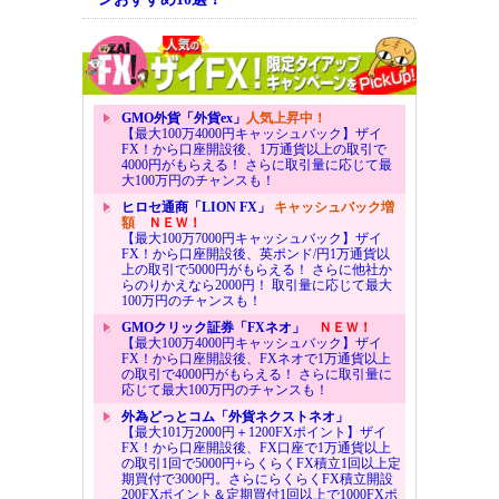
GMO外貨「外貨ex」
人気上昇中！
【最大100万4000円キャッシュバック】ザイ
FX！から口座開設後、1万通貨以上の取引で
4000円がもらえる！ さらに取引量に応じて最
大100万円のチャンスも！
ヒロセ通商「LION FX」
キャッシュバック増
額
ＮＥＷ！
【最大100万7000円キャッシュバック】ザイ
FX！から口座開設後、英ポンド/円1万通貨以
上の取引で5000円がもらえる！ さらに他社か
らのりかえなら2000円！ 取引量に応じて最大
100万円のチャンスも！
GMOクリック証券「FXネオ」
ＮＥＷ！
【最大100万4000円キャッシュバック】ザイ
FX！から口座開設後、FXネオで1万通貨以上
の取引で4000円がもらえる！ さらに取引量に
応じて最大100万円のチャンスも！
外為どっとコム「外貨ネクストネオ」
【最大101万2000円＋1200FXポイント】ザイ
FX！から口座開設後、FX口座で1万通貨以上
の取引1回で5000円+らくらくFX積立1回以上定
期買付で3000円。さらにらくらくFX積立開設
200FXポイント＆定期買付1回以上で1000FXポ