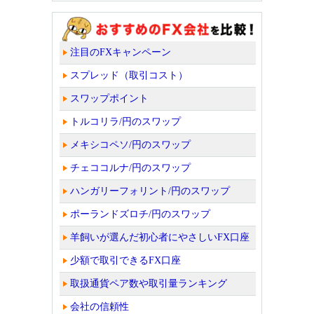
注目のFXキャンペーン
スプレッド（取引コスト）
スワップポイント
トルコリラ/円のスワップ
メキシコペソ/円のスワップ
チェココルナ/円のスワップ
ハンガリーフォリント/円のスワップ
ポーランドズロチ/円のスワップ
羊飼いが選んだ初心者にやさしいFX口座
少額で取引できるFX口座
取扱通貨ペア数や取引量ランキング
会社の信頼性