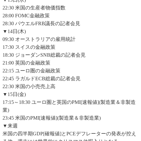
22:30 米国の生産者物価指数
28:00 FOMC金融政策
28:30 パウエルFRB議長の記者会見
▼14日(木)
09:30 オーストラリアの雇用統計
17:30 スイスの金融政策
18:30 ジョーダンSNB総裁の記者会見
21:00 英国の金融政策
22:15 ユーロ圏の金融政策
22:45 ラガルドECB総裁の記者会見
22:30 米国の小売売上高
▼15日(金)
17:15～18:30 ユーロ圏と英国のPMI[速報値](製造業＆非製造
業)
23:45 米国のPMI[速報値](製造業＆非製造業)
▼来週
米国の四半期GDP[確報値]とPCEデフレーターの発表が控え