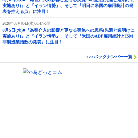
実施あり)』と『イラン情勢』、そして『明日に米国の雇用統計の発
表を控える点』に注目！
2026年08月05日(水)06:47公開
8月5日(水)■『為替介入の影響と更なる実施への思惑(先週と週明けに
実施あり)』と『イラン情勢』、そして『米国のADP雇用統計とISM
非製造業指数の発表』に注目！
>>>バックナンバー一覧