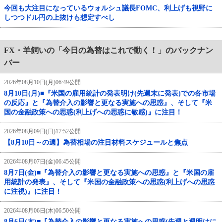
今回も大注目になっているウォルシュ議長FOMC、利上げも視野に
しつつドル円の上抜けも想定すべし
FX・羊飼いの「今日の為替はこれで動く！」のバックナン
バー
2026年08月10日(月)06:49公開
8月10日(月)■『米国の雇用統計の発表明け(先週末に発表)での各市場
の反応』と『為替介入の影響と更なる実施への思惑』、そして『米
国の金融政策への思惑(利上げへの思惑に敏感)』に注目！
2026年08月09日(日)17:52公開
【8月10日～の週】為替相場の注目材料スケジュールと焦点
2026年08月07日(金)06:45公開
8月7日(金)■『為替介入の影響と更なる実施への思惑』と『米国の雇
用統計の発表』、そして『米国の金融政策への思惑(利上げへの思惑
に注視)』に注目！
2026年08月06日(木)06:50公開
8月6日(木)■『為替介入の影響と更なる実施への思惑(先週と週明けに