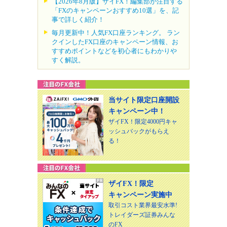
【2026年8月版】ザイFX！編集部が注目する
「FXのキャンペーンおすすめ10選」を、記
事で詳しく紹介！
毎月更新中！人気FX口座ランキング。 ラン
クインしたFX口座のキャンペーン情報、お
すすめポイントなどを初心者にもわかりや
すく解説。
当サイト限定口座開設
キャンペーン中！
ザイFX！限定4000円キャ
ッシュバックがもらえ
る！
ザイFX！限定
キャンペーン実施中
取引コスト業界最安水準!
トレイダーズ証券みんな
のFX