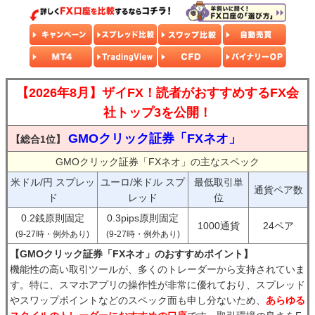
【2026年8月】ザイFX！読者がおすすめするFX会
社トップ3を公開！
GMOクリック証券「FXネオ」
【総合1位】
GMOクリック証券「FXネオ」の主なスペック
米ドル/円 スプレッ
ユーロ/米ドル スプ
最低取引単
通貨ペア数
ド
レッド
位
0.2銭原則固定
0.3pips原則固定
1000通貨
24ペア
(9-27時・例外あり)
(9-27時・例外あり)
【GMOクリック証券「FXネオ」のおすすめポイント】
機能性の高い取引ツールが、多くのトレーダーから支持されていま
す。特に、スマホアプリの操作性が非常に優れており、スプレッド
やスワップポイントなどのスペック面も申し分ないため、
あらゆる