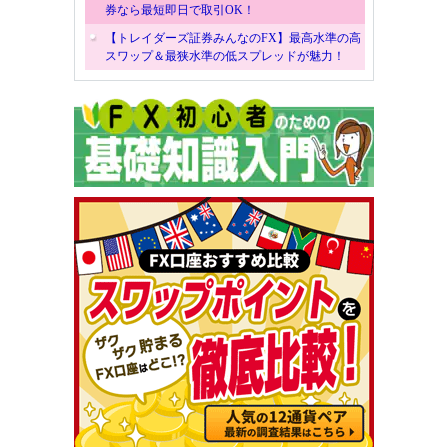
券なら最短即日で取引OK！
【トレイダーズ証券みんなのFX】最高水準の高
スワップ＆最狭水準の低スプレッドが魅力！