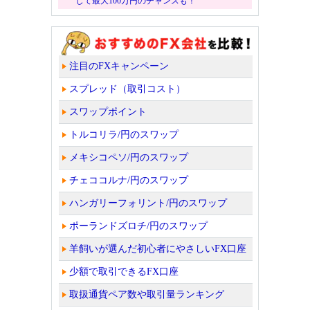
じて最大100万円のチャンスも！
注目のFXキャンペーン
スプレッド（取引コスト）
スワップポイント
トルコリラ/円のスワップ
メキシコペソ/円のスワップ
チェココルナ/円のスワップ
ハンガリーフォリント/円のスワップ
ポーランドズロチ/円のスワップ
羊飼いが選んだ初心者にやさしいFX口座
少額で取引できるFX口座
取扱通貨ペア数や取引量ランキング