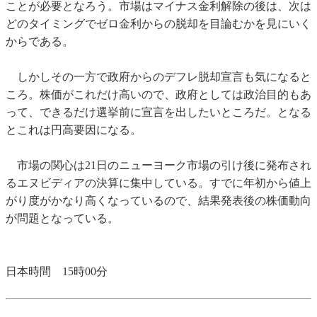
ことが必要となろう。市場はマイナス金利解除の後は、次は
どのタイミングでゼロ金利からの脱却を目論むかを見にいく
からである。
しかしその一方で政府からのデフレ脱却宣言も気になると
ころ。株価がこれだけ高いので、政府としては政治目的もあ
って、できるだけ選挙前に宣言を出したいところだ。となる
とこれは円高要因になる。
市場の関心は21日のニューヨーク市場の引け後に発布され
るエヌビディアの決算に集中している。すでに年初から値上
がり度がかなり高くなっているので、結果発表後の株価動向
が問題となっている。
日本時間 15時00分