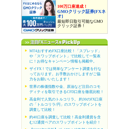
100万口座達成！
GMOクリック証券[FXネ
オ]
最短即日取引可能なGMO
クリック証券！
MT4おすすめFX口座比較！「スプレッド」
や「スワップポイント」で比較して一覧表
に！お得なキャンペーン情報も掲載中。
ザイFX！では簡単なアンケート調査を行な
っております。お手数おかけしますがご協
力をお願いいたします！
世界の株価指数や金、原油など注目のコモ
ディティを取引できるCFD口座を徹底比較！
高金利で人気のトルコリラ。 約30のFX口座
の「トルコリラ/円」のスワップポイントを
調査して比較！
約40口座を調査して比較！高金利通貨を含
む12通貨ペアのスワップポイントを紹介！