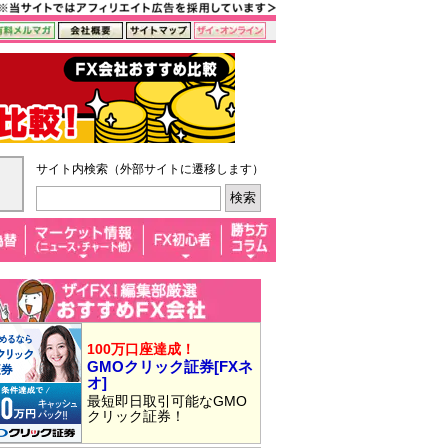
サイト内検索（外部サイトに遷移します）
100万口座達成！
GMOクリック証券[FXネ
オ]
最短即日取引可能なGMO
クリック証券！