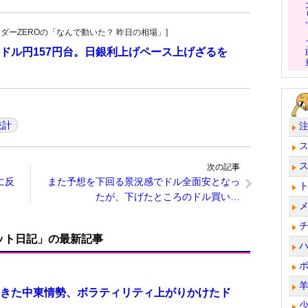
トレーダーZEROの「なんで動いた？ 昨日の相場」]
ドル円157円台。日銀利上げペース上げざるを
統計
次の記事
に反
また予想を下回る景況感でドル全面安となっ
たが、下げたところのドル買い…
ット日記」の最新記事
きた中東情勢、ボラティリティ上がりかけたド