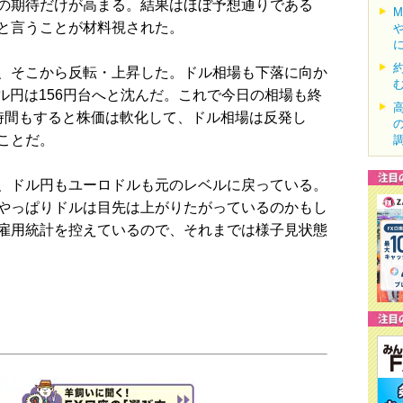
の期待だけが高まる。結果はほぼ予想通りである
と言うことが材料視された。
、そこから反転・上昇した。ドル相場も下落に向か
ドル円は156円台へと沈んだ。これで今日の相場も終
時間もすると株価は軟化して、ドル相場は反発し
ことだ。
、ドル円もユーロドルも元のレベルに戻っている。
やっぱりドルは目先は上がりたがっているのかもし
雇用統計を控えているので、それまでは様子見状態