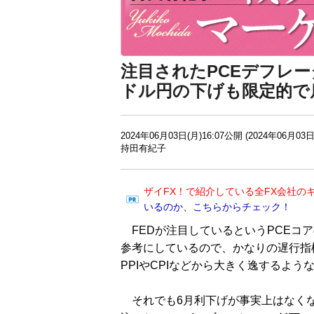
注目されたPCEデフレ
ドル円の下げも限定的で
2024年06月03日(月)16:07公開 (2024年06月03日
持田有紀子
ザイFX！で紹介している全FX会社の
いるのか、こちらからチェック！
FEDが注目しているというPCEコア
参考にしているので、かなりの遅行指
PPIやCPIなどから大きく逸するよう
それでも6月利下げが事実上はなくな