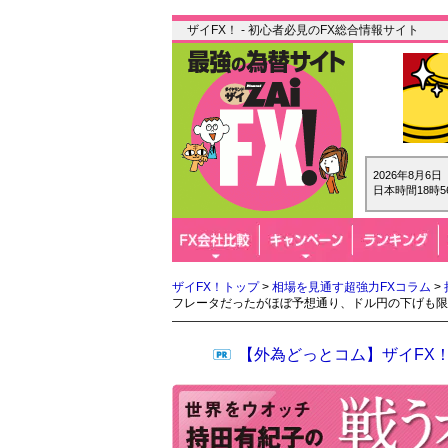
ザイFX！ - 初心者必見のFX総合情報サイト
2026年8月6
日本時間18時5
ザイFX！トップ
>
相場を見通す超強力FXコラム
>
フレータだったがほぼ予想通り、ドル円の下げも限
【外為どっとコム】ザイFX