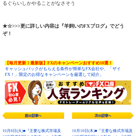
るぐらいしかやることがなさそう
★☆>>>更に詳しい内容は『羊飼いのFXブログ』でどう
ぞ！
【毎月更新！最新版】FXのキャンペーンおすすめ10選！
キャッシュバックがもらえる条件が簡単なFX会社や、「ザイ
FX！」限定のお得なキャンペーンを厳選して紹介。
10月8日(火)■『主要な株式市場及
10月10日(木)■『主要な株式市場及