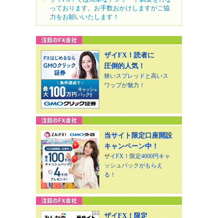
っております。お手数おかけしますがご協
力をお願いいたします！
ザイFX！読者に
圧倒的人気！
狭いスプレッドと高いス
ワップが魅力！
当サイト限定口座開設
キャンペーン中！
ザイFX！限定4000円キャ
ッシュバックがもらえ
る！
ザイFX！限定