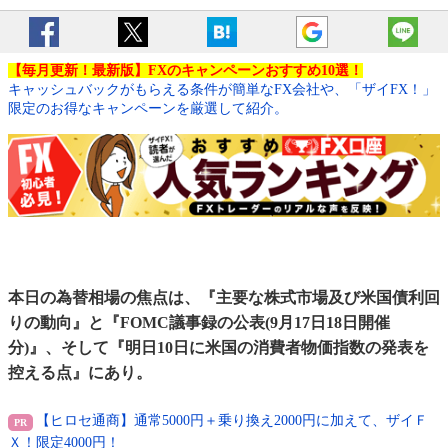
【毎月更新！最新版】FXのキャンペーンおすすめ10選！
キャッシュバックがもらえる条件が簡単なFX会社や、「ザイFX！」
限定のお得なキャンペーンを厳選して紹介。
本日の為替相場の焦点は、『主要な株式市場及び米国債利回
りの動向』と『FOMC議事録の公表(9月17日18日開催
分)』、そして『明日10日に米国の消費者物価指数の発表を
控える点』にあり。
【ヒロセ通商】通常5000円＋乗り換え2000円に加えて、ザイＦ
Ｘ！限定4000円！