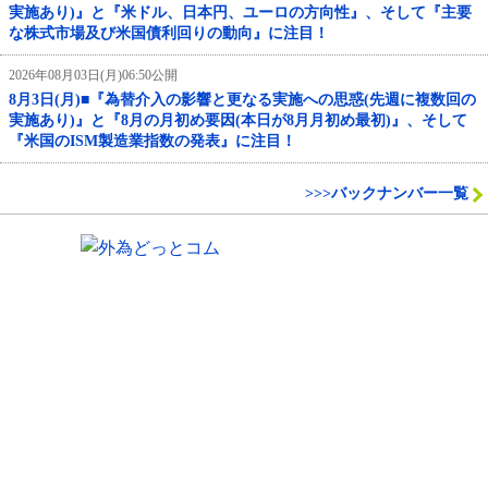
実施あり)』と『米ドル、日本円、ユーロの方向性』、そして『主要
な株式市場及び米国債利回りの動向』に注目！
2026年08月03日(月)06:50公開
8月3日(月)■『為替介入の影響と更なる実施への思惑(先週に複数回の
実施あり)』と『8月の月初め要因(本日が8月月初め最初)』、そして
『米国のISM製造業指数の発表』に注目！
>>>バックナンバー一覧