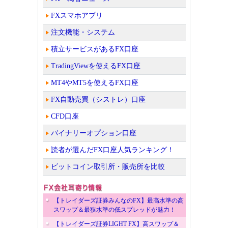
FXスマホアプリ
注文機能・システム
積立サービスがあるFX口座
TradingViewを使えるFX口座
MT4やMT5を使えるFX口座
FX自動売買（シストレ）口座
CFD口座
バイナリーオプション口座
読者が選んだFX口座人気ランキング！
ビットコイン取引所・販売所を比較
【トレイダーズ証券みんなのFX】最高水準の高
スワップ＆最狭水準の低スプレッドが魅力！
【トレイダーズ証券LIGHT FX】高スワップ＆