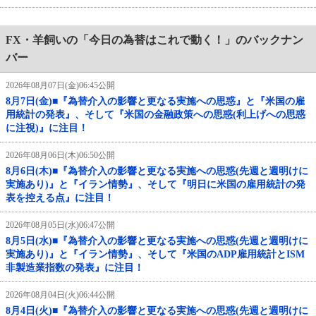
FX・羊飼いの「今日の為替はこれで動く！」のバックナン
バー
2026年08月07日(金)06:45公開
8月7日(金)■『為替介入の影響と更なる実施への思惑』と『米国の雇
用統計の発表』、そして『米国の金融政策への思惑(利上げへの思惑
に注視)』に注目！
2026年08月06日(木)06:50公開
8月6日(木)■『為替介入の影響と更なる実施への思惑(先週と週明けに
実施あり)』と『イラン情勢』、そして『明日に米国の雇用統計の発
表を控える点』に注目！
2026年08月05日(水)06:47公開
8月5日(水)■『為替介入の影響と更なる実施への思惑(先週と週明けに
実施あり)』と『イラン情勢』、そして『米国のADP雇用統計とISM
非製造業指数の発表』に注目！
2026年08月04日(火)06:44公開
8月4日(火)■『為替介入の影響と更なる実施への思惑(先週と週明けに