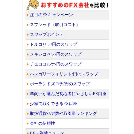
注目のFXキャンペーン
スプレッド（取引コスト）
スワップポイント
トルコリラ/円のスワップ
メキシコペソ/円のスワップ
チェココルナ/円のスワップ
ハンガリーフォリント/円のスワップ
ポーランドズロチ/円のスワップ
羊飼いが選んだ初心者にやさしいFX口座
少額で取引できるFX口座
取扱通貨ペア数や取引量ランキング
会社の信頼性
FX・為替ニュース