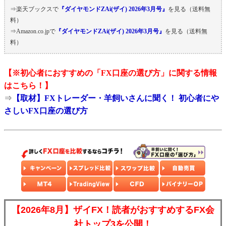
⇒楽天ブックスで
『ダイヤモンドZAi(ザイ) 2026年3月号』
を見る（送料無
料）
⇒Amazon.co.jpで
『ダイヤモンドZAi(ザイ) 2026年3月号』
を見る（送料無
料）
【※初心者におすすめの
「FX口座の選び方」
に関する情報
はこちら！】
⇒
【取材】FXトレーダー・羊飼いさんに聞く！ 初心者にや
さしいFX口座の選び方
【2026年8月】ザイFX！読者がおすすめするFX会
社トップ3を公開！