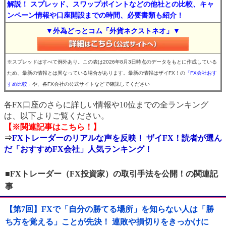
解説！ スプレッド、スワップポイントなどの他社との比較、キャ
ンペーン情報や口座開設までの時間、必要書類も紹介！
▼外為どっとコム「外貨ネクストネオ」▼
※スプレッドはすべて例外あり。この表は2026年8月3日時点のデータをもとに作成している
ため、最新の情報とは異なっている場合があります。最新の情報はザイFX！の
「FX会社おす
すめ比較」
や、各FX会社の公式サイトなどで確認してください
各FX口座のさらに詳しい情報や10位までの全ランキング
は、以下よりご覧ください。
【※関連記事はこちら！】
⇒
FXトレーダーのリアルな声を反映！ ザイFX！読者が選ん
だ「おすすめFX会社」人気ランキング！
■FXトレーダー（FX投資家）の取引手法を公開！の関連記
事
【第7回】FXで「自分の勝てる場所」を知らない人は「勝
ち方を覚える」ことが先決！ 連敗や損切りをきっかけに