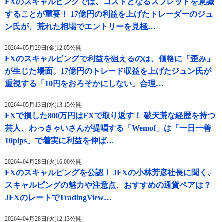
FXのスキャルピングでは、コストとなるスプレッドを意識
することが重要！ 17億円の利益を上げたトレーダーのジュ
ン氏が、荒れた相場でエントリーを見極…
2026年05月29日(金)12:05公開
FXのスキャルピングで利益を狙えるのは、価格に「歪み」
が生じた場面。17億円のトレード収益を上げたジュン氏が
重視する「10円をおろそかにしない」合理…
2026年05月13日(水)13:15公開
FXで損した800万円はFXで取り返す！ 破天荒な経歴を持つ
芸人、わっきゃいさんが提唱する「Wemof」は「一日一善
10pips」で着実に利益を伸ば…
2026年04月28日(火)16:00公開
FXのスキャルピングを公認！ JFXの小林芳彦社長に聞く、
スキャルピングの魅力や注意点、おすすめの通貨ペアは？
JFXのレートでTradingView…
2026年04月28日(火)12:13公開