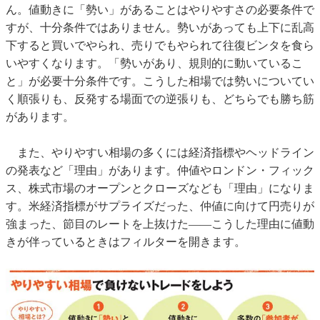
ん。値動きに「勢い」があることはやりやすさの必要条件で
すが、十分条件ではありません。勢いがあっても上下に乱高
下すると買いでやられ、売りでもやられて往復ビンタを食ら
いやすくなります。「勢いがあり、規則的に動いているこ
と」が必要十分条件です。こうした相場では勢いについてい
く順張りも、反発する場面での逆張りも、どちらでも勝ち筋
があります。
また、やりやすい相場の多くには経済指標やヘッドライン
の発表など「理由」があります。仲値やロンドン・フィック
ス、株式市場のオープンとクローズなども「理由」になりま
す。米経済指標がサプライズだった、仲値に向けて円売りが
強まった、節目のレートを上抜けた――こうした理由に値動
きが伴っているときはフィルターを開きます。