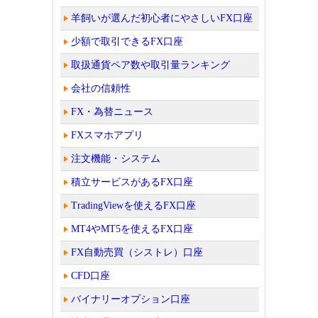
羊飼いが選んだ初心者にやさしいFX口座
少額で取引できるFX口座
取扱通貨ペア数や取引量ランキング
会社の信頼性
FX・為替ニュース
FXスマホアプリ
注文機能・システム
積立サービスがあるFX口座
TradingViewを使えるFX口座
MT4やMT5を使えるFX口座
FX自動売買（シストレ）口座
CFD口座
バイナリーオプション口座