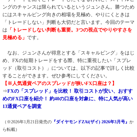
ングのチャンスは限られているというジュンさん。勝つため
にはスキャルピング向きの相場を見極め、やりにくときは
「トレードしない」判断も大切だと言います。今回のテーマ
は
「トレードしない判断も重要。3つの視点でやりやすさを
見極める」
です。
なお、ジュンさんが得意とする「スキャルピング」をはじ
め、FXの短期トレードをする際、特に重視したい「スプレ
ッド（取引コスト）」については、以下の記事で詳しく比較
することができます。ぜひ参考にしてください。
【※人気通貨ペアのスプレッドが狭いFX口座は？】
⇒
FXの「スプレッド」を比較！ 取引コストが安い、おすす
めのFX口座を紹介！ 約40の口座を対象に、特に人気が高い
13通貨ペアを調査
（※2026年1月21日発売の
『ダイヤモンドZAi(ザイ) 2026年3月号』
か
ら転載）