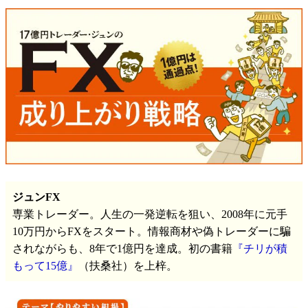
ジュンFX
専業トレーダー。人生の一発逆転を狙い、2008年に元手
10万円からFXをスタート。情報商材や偽トレーダーに騙
されながらも、8年で1億円を達成。初の書籍
『チリが積
もって15億』
（扶桑社）を上梓。