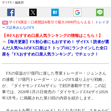
ザイFX！編集部
ザイFX限定！口座開設&取引で最大10000円もらえる！
トレイダ
ーズ証券みんなのFX
【※
FXおすすめ口座人気ランキング
の情報はこちら！】
⇒
【毎月更新】FX初心者にもおすすめ！ ザイFX！読者が選
んだ人気No.1のFX口座は？ トップ10にランクインした全口
座を「FXおすすめ口座人気ランキング」でチェック！
FXの収益が17億円に達した専業トレーダー・ジュンさん
の連載「17億円トレーダー・ジュンのFX成り上がり戦略」
が、『ダイヤモンドZAi(ザイ)』で好評連載中です。この記
事では、2026年1月21日発売の『ダイヤモンドZAi(ザイ)2026
年3月号』に掲載された第13回の内容を紹介します。
チャートを開くとトレードしたくなるけれど、スキャルピ