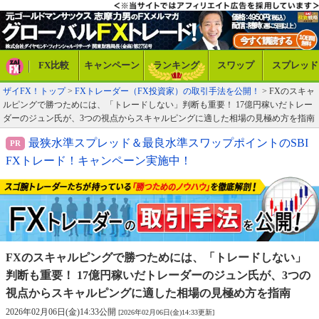
FX比較
キャンペーン
ランキング
スワップ
スプレッド
ザイFX！トップ
>
FXトレーダー（FX投資家）の取引手法を公開！
> FXのスキャ
ルピングで勝つためには、「トレードしない」判断も重要！ 17億円稼いだトレー
ダーのジュン氏が、3つの視点からスキャルピングに適した相場の見極め方を指南
最狭水準スプレッド＆最良水準スワップポイントのSBI
FXトレード！キャンペーン実施中！
FXのスキャルピングで勝つためには、「トレードしない」
判断も重要！ 17億円稼いだトレーダーのジュン氏が、3つの
視点からスキャルピングに適した相場の見極め方を指南
2026年02月06日(金)14:33公開
[2026年02月06日(金)14:33更新]