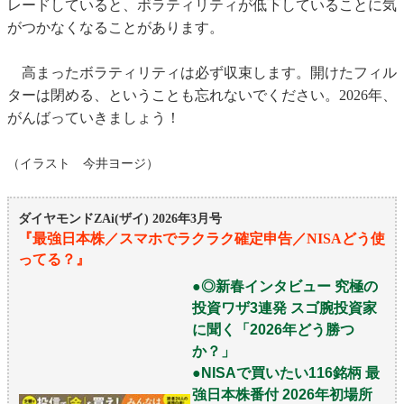
レードしていると、ボラティリティが低下していることに気
がつかなくなることがあります。
高まったボラティリティは必ず収束します。開けたフィル
ターは閉める、ということも忘れないでください。2026年、
がんばっていきましょう！
（イラスト 今井ヨージ）
ダイヤモンドZAi(ザイ) 2026年3月号
『最強日本株／スマホでラクラク確定申告／NISAどう使
ってる？』
●◎新春インタビュー 究極の
投資ワザ3連発 スゴ腕投資家
に聞く「2026年どう勝つ
か？」
●NISAで買いたい116銘柄 最
強日本株番付 2026年初場所