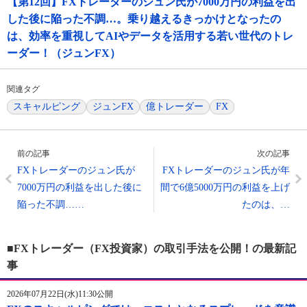
【第12回】FXトレーダーのジュン氏が7000万円の利益を出
した後に陥った不調…。乗り越えるきっかけとなったの
は、効率を重視してAIやデータを活用する若い世代のトレ
ーダー！（ジュンFX）
関連タグ
スキャルピング
ジュンFX
億トレーダー
FX
前の記事
次の記事
FXトレーダーのジュン氏が
FXトレーダーのジュン氏が年
7000万円の利益を出した後に
間で6億5000万円の利益を上げ
陥った不調……
たのは、…
■FXトレーダー（FX投資家）の取引手法を公開！の最新記
事
2026年07月22日(水)11:30公開