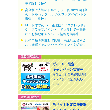
事で詳しく紹介！
高金利で人気のトルコリラ。 約30のFX口座
の「トルコリラ/円」のスワップポイントを
調査して比較！
MT4おすすめFX口座比較！「スプレッド」
や「スワップポイント」で比較して一覧表
に！お得なキャンペーン情報も掲載中。
約40口座を調査して比較！高金利通貨を含
む12通貨ペアのスワップポイントを紹介！
ザイFX！限定
キャンペーン実施中
取引コスト業界最安水準!
トレイダーズ証券みんな
のFX
当サイト限定口座開設