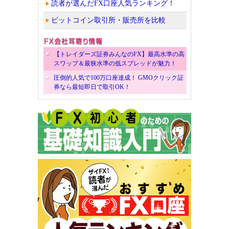
読者が選んだFX口座人気ランキング！
ビットコイン取引所・販売所を比較
【トレイダーズ証券みんなのFX】最高水準の高
スワップ＆最狭水準の低スプレッドが魅力！
圧倒的人気で100万口座達成！ GMOクリック証
券なら最短即日で取引OK！