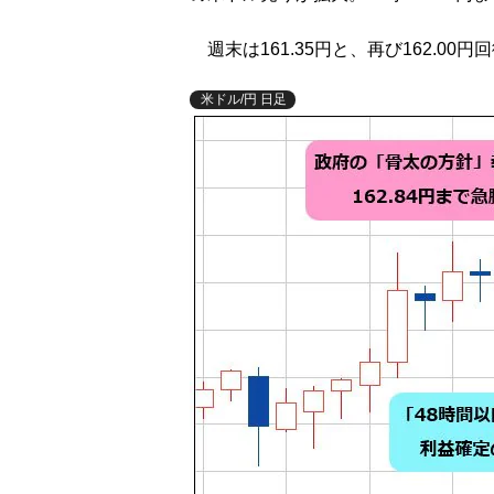
週末は161.35円と、再び162.0
米ドル/円 日足