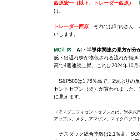
西原宏一（以下、トレーダー西原）
は。
トレーダー西原
それでは叶内さん、
いします。
MC叶内
​
AI・半導体関連の見方が分
感・出遅れ株が物色される流れが続き
高で4週連続上昇、これは2024年10
S&P500は1.76％高で、2週ぶり
セントセブン（※）が買われました。
に見えます。
（※マグニフィセントセブンとは、米株式
アップル、メタ、アマゾン、マイクロソフ
ナスダック総合指数は2.1％高。SOX