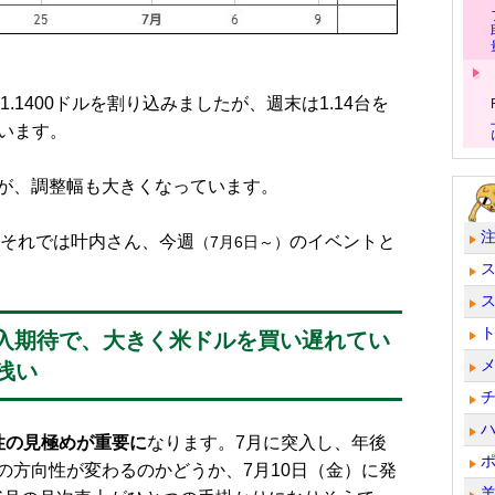
1400ドルを割り込みましたが、週末は1.14台を
ています。
が、調整幅も大きくなっています。
それでは叶内さん、今週
のイベントと
（7月6日～）
介入期待で、大きく米ドルを買い遅れてい
浅い
性の見極めが重要に
なります。7月に突入し、年後
の方向性が変わるのかどうか、7月10日（金）に発