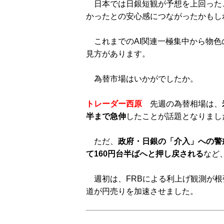
日本では日銀短観が予想を上回った
かったとの安心感につながったかもし
これまでのAI関連一極集中から物色
見方があります。
為替市場はいかがでしたか。
トレーダー西原
先週の為替相場は、
半まで急伸
したことが話題となりまし
ただ、
政府・日銀の「介入」への警
て160円台半ばへと押し戻される
など
週初は、FRBによる利上げ観測が根
道が円売りを加速させました。