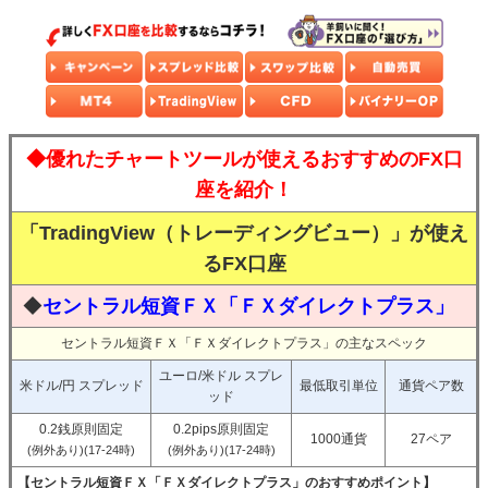
◆優れたチャートツールが使えるおすすめのFX口
座を紹介！
「TradingView（トレーディングビュー）」が使え
るFX口座
◆
セントラル短資ＦＸ「ＦＸダイレクトプラス」
セントラル短資ＦＸ「ＦＸダイレクトプラス」の主なスペック
ユーロ/米ドル スプレ
米ドル/円 スプレッド
最低取引単位
通貨ペア数
ッド
0.2銭原則固定
0.2pips原則固定
1000通貨
27ペア
(例外あり)(17-24時)
(例外あり)(17-24時)
【セントラル短資ＦＸ「ＦＸダイレクトプラス」のおすすめポイント】