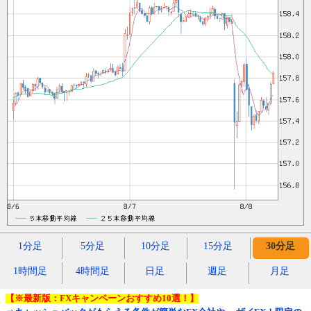
1分足
5分足
10分足
15分足
30分足
1時間足
4時間足
日足
週足
月足
【※最新版：FXキャンペーンおすすめ10選！】