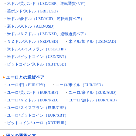
・
米ドル/英ポンド（USD/GBP、逆転通貨ペア）
・
英ポンド/米ドル（GBP/USD）
・
米ドル/豪ドル（USD/AUD、逆転通貨ペア）
・
豪ドル/米ドル（AUD/USD）
・
米ドル/ＮＺドル（USD/NZD、逆転通貨ペア）
・
ＮＺドル/米ドル（NZD/USD）
・
米ドル/加ドル（USD/CAD）
・
米ドル/スイスフラン（USD/CHF）
・
米ドル/ビットコイン（USD/XBT）
・
ビットコイン/米ドル（XBT/USD）
ユーロとの通貨ペア
・
ユーロ/円（EUR/JPY）
・
ユーロ/米ドル（EUR/USD）
・
ユーロ/英ポンド（EUR/GBP）
・
ユーロ/豪ドル（EUR/AUD）
・
ユーロ/ＮＺドル（EUR/NZD）
・
ユーロ/加ドル（EUR/CAD）
・
ユーロ/スイスフラン（EUR/CHF）
・
ユーロ/ビットコイン（EUR/XBT）
・
ビットコイン/ユーロ（XBT/EUR）
円との通貨ペア