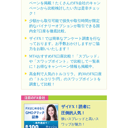
ペーンを掲載！たくさんのFX会社のキャン
ペーンから比較検討したい方は是非チェッ
ク！
少額から取引可能で損失や取引時間が限定
的なバイナリーオプションが取引できる国
内全7口座を徹底比較。
ザイFX！では簡単なアンケート調査を行な
っております。お手数おかけしますがご協
力をお願いいたします！
MT4おすすめFX口座比較！「スプレッド」
や「スワップポイント」で比較して一覧表
に！お得なキャンペーン情報も掲載中。
高金利で人気のトルコリラ。 約30のFX口座
の「トルコリラ/円」のスワップポイントを
調査して比較！
ザイFX！読者に
圧倒的人気！
狭いスプレッドと高いス
ワップが魅力！