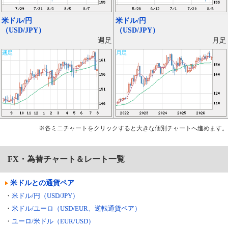
米ドル/円
米ドル/円
（USD/JPY）
（USD/JPY）
月足
週足
※各ミニチャートをクリックすると大きな個別チャートへ進めます。
FX・為替チャート＆レート一覧
米ドルとの通貨ペア
・
米ドル/円（USD/JPY）
・
米ドル/ユーロ（USD/EUR、逆転通貨ペア）
・
ユーロ/米ドル（EUR/USD）