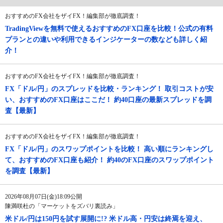
おすすめのFX会社をザイFX！編集部が徹底調査！
TradingViewを無料で使えるおすすめのFX口座を比較！公式の有料
プランとの違いや利用できるインジケーターの数なども詳しく紹
介！
おすすめのFX会社をザイFX！編集部が徹底調査！
FX「ドル/円」のスプレッドを比較・ランキング！ 取引コストが安
い、おすすめのFX口座はここだ！ 約40口座の最新スプレッドを調
査【最新】
おすすめのFX会社をザイFX！編集部が徹底調査！
FX「ドル/円」のスワップポイントを比較！ 高い順にランキングし
て、おすすめのFX口座も紹介！ 約40のFX口座のスワップポイント
を調査【最新】
2026年08月07日(金)18:09公開
陳満咲杜の「マーケットをズバリ裏読み」
米ドル/円は150円を試す展開に!? 米ドル高・円安は終焉を迎え、