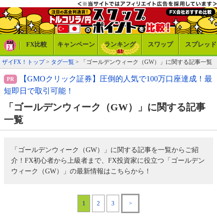
FX比較
キャンペーン
ランキング
スワップ
スプレッド
ザイFX！トップ
>
タグ一覧
> 「ゴールデンウィーク（GW）」に関する記事一覧
【GMOクリック証券】圧倒的人気で100万口座達成！最
短即日で取引可能！
「ゴールデンウィーク（GW）」に関する記事
一覧
「ゴールデンウィーク（GW）」に関する記事を一覧からご紹
介！FX初心者から上級者まで、FX投資家に役立つ「ゴールデン
ウィーク（GW）」の最新情報はこちらから！
1
2
3
>