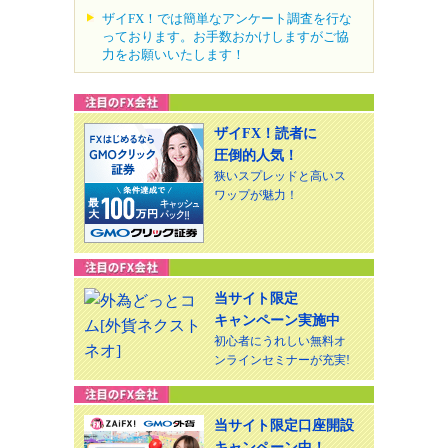
ザイFX！では簡単なアンケート調査を行な
っております。お手数おかけしますがご協
力をお願いいたします！
ザイFX！読者に
圧倒的人気！
狭いスプレッドと高いス
ワップが魅力！
当サイト限定
キャンペーン実施中
初心者にうれしい無料オ
ンラインセミナーが充実!
当サイト限定口座開設
キャンペーン中！