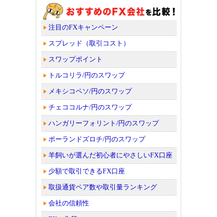
注目のFXキャンペーン
スプレッド（取引コスト）
スワップポイント
トルコリラ/円のスワップ
メキシコペソ/円のスワップ
チェココルナ/円のスワップ
ハンガリーフォリント/円のスワップ
ポーランドズロチ/円のスワップ
羊飼いが選んだ初心者にやさしいFX口座
少額で取引できるFX口座
取扱通貨ペア数や取引量ランキング
会社の信頼性