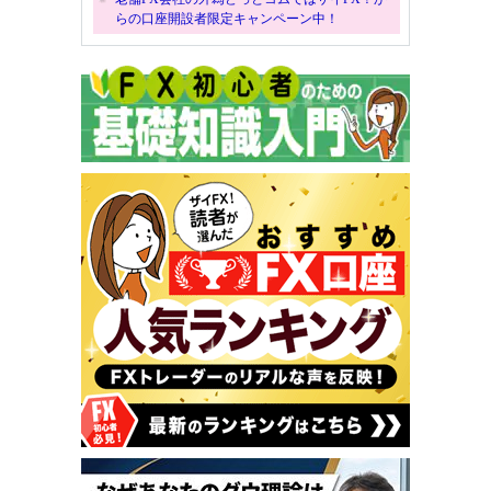
らの口座開設者限定キャンペーン中！