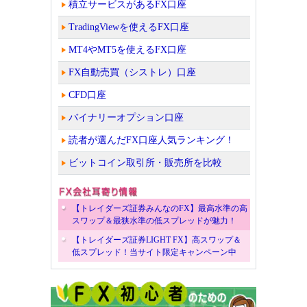
積立サービスがあるFX口座
TradingViewを使えるFX口座
MT4やMT5を使えるFX口座
FX自動売買（シストレ）口座
CFD口座
バイナリーオプション口座
読者が選んだFX口座人気ランキング！
ビットコイン取引所・販売所を比較
【トレイダーズ証券みんなのFX】最高水準の高
スワップ＆最狭水準の低スプレッドが魅力！
【トレイダーズ証券LIGHT FX】高スワップ＆
低スプレッド！当サイト限定キャンペーン中