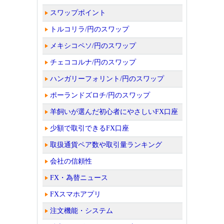
スワップポイント
トルコリラ/円のスワップ
メキシコペソ/円のスワップ
チェココルナ/円のスワップ
ハンガリーフォリント/円のスワップ
ポーランドズロチ/円のスワップ
羊飼いが選んだ初心者にやさしいFX口座
少額で取引できるFX口座
取扱通貨ペア数や取引量ランキング
会社の信頼性
FX・為替ニュース
FXスマホアプリ
注文機能・システム