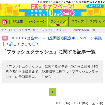
FX比較
キャンペーン
ランキング
スワップ
スプレッド
ザイFX！トップ
>
タグ一覧
> 「フラッシュクラッシュ」に関する記事一覧
LIGHT FXは当サイト口座開設者限定キャンペーン実施
中！詳しくはこちら！
「フラッシュクラッシュ」に関する記事一覧
「フラッシュクラッシュ」に関する記事を一覧からご紹介！FX
初心者から上級者まで、FX投資家に役立つ「フラッシュクラッ
シュ」の最新情報はこちらから！
1
1ページめ：1〜17件め（全17件）