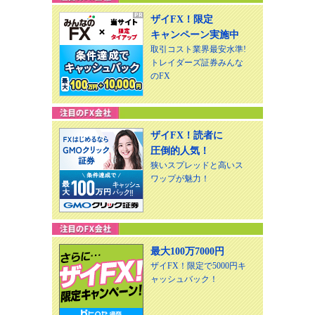
ザイFX！限定
キャンペーン実施中
取引コスト業界最安水準!
トレイダーズ証券みんな
のFX
ザイFX！読者に
圧倒的人気！
狭いスプレッドと高いス
ワップが魅力！
最大100万7000円
ザイFX！限定で5000円キ
ャッシュバック！