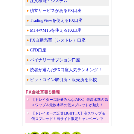
注文機能・システム
積立サービスがあるFX口座
TradingViewを使えるFX口座
MT4やMT5を使えるFX口座
FX自動売買（シストレ）口座
CFD口座
バイナリーオプション口座
読者が選んだFX口座人気ランキング！
ビットコイン取引所・販売所を比較
【トレイダーズ証券みんなのFX】最高水準の高
スワップ＆最狭水準の低スプレッドが魅力！
【トレイダーズ証券LIGHT FX】高スワップ＆
低スプレッド！当サイト限定キャンペーン中