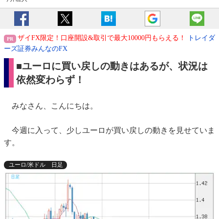
ザイFX限定！口座開設&取引で最大10000円もらえる！
トレイダ
ーズ証券みんなのFX
■ユーロに買い戻しの動きはあるが、状況は
依然変わらず！
みなさん、こんにちは。
今週に入って、少しユーロが買い戻しの動きを見せていま
す。
ユーロ/米ドル 日足