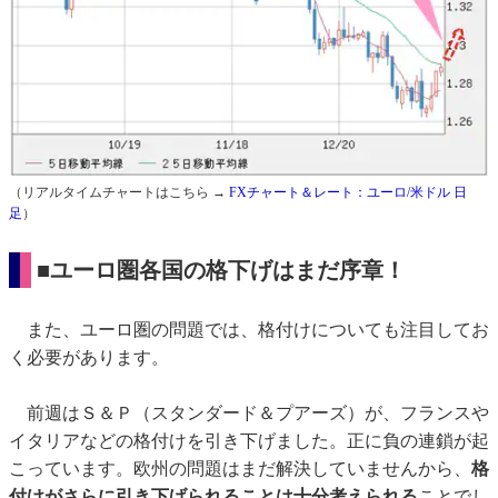
（リアルタイムチャートはこちら →
FXチャート＆レート：ユーロ/米ドル 日
足
）
■ユーロ圏各国の格下げはまだ序章！
また、ユーロ圏の問題では、格付けについても注目してお
く必要があります。
前週はＳ＆Ｐ（スタンダード＆プアーズ）が、フランスや
イタリアなどの格付けを引き下げました。正に負の連鎖が起
こっています。欧州の問題はまだ解決していませんから、
格
付けがさらに引き下げられることは十分考えられる
ことでし