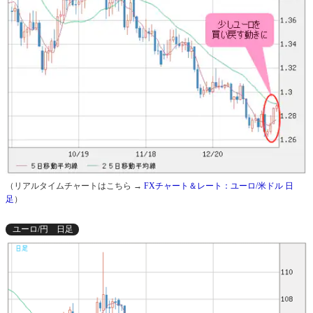
（リアルタイムチャートはこちら →
FXチャート＆レート：ユーロ/米ドル 日
足
）
ユーロ/円 日足