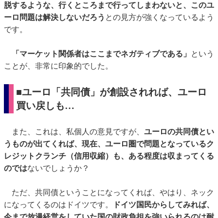
脱するような、行くところまで行ってしまわないと、このユ
ーロ問題は解決しないだろう
との見方が強くなっているよう
です。
「マーケット関係者はここまでネガティブである」
という
ことが、非常に印象的でした。
■ユーロ「共同債」が創設されれば、ユーロ
買い戻しも…
また、これは、私個人の意見ですが、
ユーロの共同債とい
うものが出てくれば、現在、ユーロ圏で問題となっているク
レジットクランチ（信用収縮）も、ある程度は収まってくる
のでは
ないでしょうか？
ただ、共同債ということになってくれば、やはり、ネック
になってくるのはドイツです。
ドイツ国民からしてみれば、
今まで放漫経営をしていた国の財政負担を強いられるのは耐