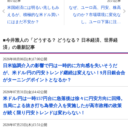
前の記事
次の記事
米国経済には明るい兆しもみ
なぜ、ユーロ高、円安、株高
えるが、積極的な米ドル買い
なのか？市場環境に変化な
にはまだ不安か？
し。ユーロ下落に注…
■今井雅人の「どうする？ どうなる？ 日本経済、世界経
済」の最新記事
2026年08月06日(木)17:00公開
日米協調介入の影響で円は一時的に方向感を失いそうだ
が、米ドル/円の円安トレンド継続は変えない！9月日銀会合
がターニングポイントとなるか？
2026年07月31日(金)14:42公開
米ドル/円は一時157円台に急落後は徐々に円安方向に回帰。
当局による抜き打ち為替介入を実施したが高市政権の政策
が続く限り円安トレンドは変わらない！
2026年07月23日(木)15:51公開