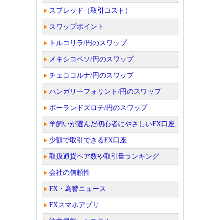
スプレッド（取引コスト）
スワップポイント
トルコリラ/円のスワップ
メキシコペソ/円のスワップ
チェココルナ/円のスワップ
ハンガリーフォリント/円のスワップ
ポーランドズロチ/円のスワップ
羊飼いが選んだ初心者にやさしいFX口座
少額で取引できるFX口座
取扱通貨ペア数や取引量ランキング
会社の信頼性
FX・為替ニュース
FXスマホアプリ