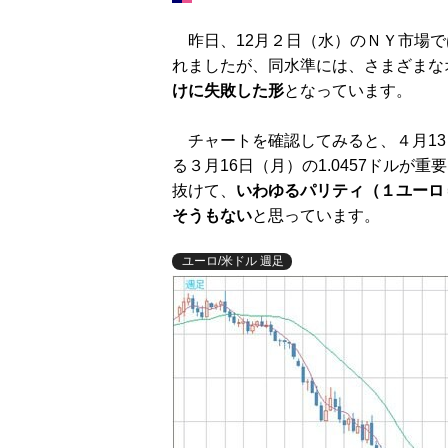
昨日、12月２日（水）のＮＹ市場では
れましたが、同水準には、さまざまな
けに失敗した形
となっています。
チャートを確認してみると、４月13日（
る３月16日（月）の1.0457ドル
抜けて、
いわゆるパリティ（１ユーロ
そうもない
と思っています。
ユーロ/米ドル 週足