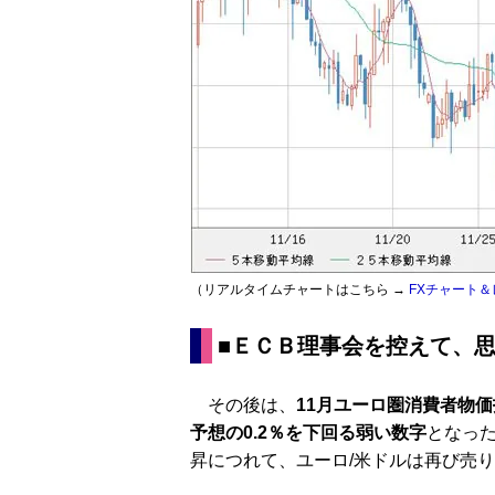
（リアルタイムチャートはこちら →
FXチャート＆
■ＥＣＢ理事会を控えて、
その後は、
11月ユーロ圏消費者物価
予想の0.2％を下回る弱い数字
となっ
昇につれて、ユーロ/米ドルは再び売