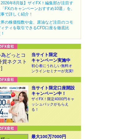
【2026年8月版】ザイFX！編集部が注目す
る「FXのキャンペーンおすすめ10選」を、
記事で詳しく紹介！
世界の株価指数や金、原油など注目のコモ
ディティを取引できるCFD口座を徹底比
較！
当サイト限定
キャンペーン実施中
初心者にうれしい無料オ
ンラインセミナーが充実!
当サイト限定口座開設
キャンペーン中！
ザイFX！限定4000円キャ
ッシュバックがもらえ
る！
最大100万7000円