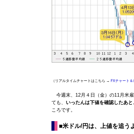
（リアルタイムチャートはこちら →
FXチャート＆
今週末、12月４日（金）の11月米
ても、
いったんは下値を確認したあと
ころです。
■米ドル/円は、上値を追う