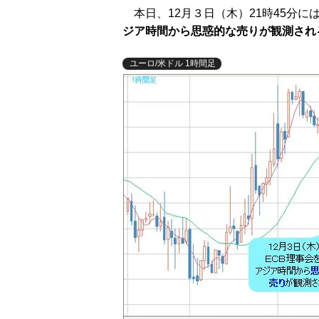
本日、12月３日（木）21時45分に
ジア時間から思惑的な売りが観測され
ユーロ/米ドル 1時間足