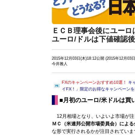
ＥＣＢ理事会後にユーロ
ユーロ/ドルは下値確認
2015年12月03日(木)18:12公開 (2015年12月03日
今井雅人
FXのキャンペーンおすすめ10選！
キ
イFX！」限定のお得なキャンペーン
■月初のユーロ/米ドルは買
12月相場となり、いよいよ市場が注
ＭＣ（米連邦公開市場委員会）による
な形で実行されるかが注目されていま