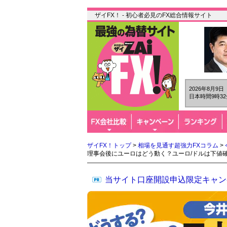
ザイFX！ - 初心者必見のFX総合情報サイト
2026年8月9
日本時間9時32
ザイFX！トップ
>
相場を見通す超強力FXコラム
>
理事会後にユーロはどう動く？ユーロ/ドルは下値
当サイト口座開設申込限定キャン