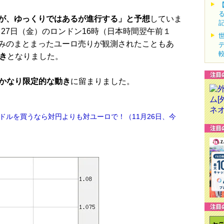
が、ゆっくりではあるが進行する」と予想
していま
月27日（金）のロンドン16時（日本時間翌午前１
みのまとまったユーロ売りが観測されたこともあ
き
となりました。
と、かなり限定的な動き
に留まりました。
ドルを買うなら対円よりも対ユーロで！（11月26日、今