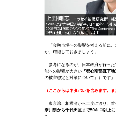
「金融市場への影響を考える前に、
か、確認しておきましょう。
参考になるのが、日本政府が行った
能への影響が大きい
『都心南部直下地
の被害想定と対策について』）です」
（ここからはネタバレを含みます。ま
東京湾、相模湾から二度に渡り、首
奈川県から千代田区まで50キロ以上