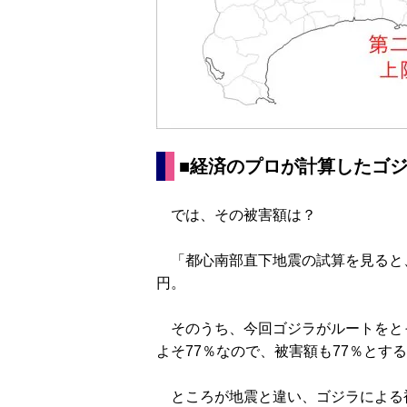
■経済のプロが計算したゴ
では、その被害額は？
「都心南部直下地震の試算を見ると、
円。
そのうち、今回ゴジラがルートをと
よそ77％なので、被害額も77％とすると
ところが地震と違い、ゴジラによる