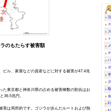
ジラのもたらす被害額
ビル、家屋などの資産などに対する被害が47.4兆
った東京都と神奈川県の占める被害棟数の割合はお
36.5兆円。
F
被害は局所的です。ゴジラが歩んだルートおよび熱
F