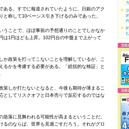
である。すでに報道されていたように、日銀のアク
りと称して10ベーシス引き下げるのみであった。
いうことで、ほぼ事前の予想通りのことでしかなか
は1円ほども上昇。102円台の中盤まで上がって
しか政策を打ってこないことを理解しているが、こ
えるかを考慮する必要がある。「総括的な検証」と
。
政策しか打たないとなると、今後も期待が薄まるこ
応としてリスクオフと日本売りで反応するのではな
の急落に見舞われる可能性が高まるということだ。
けるのならば、世界も見過ごすだろう。それがグロ