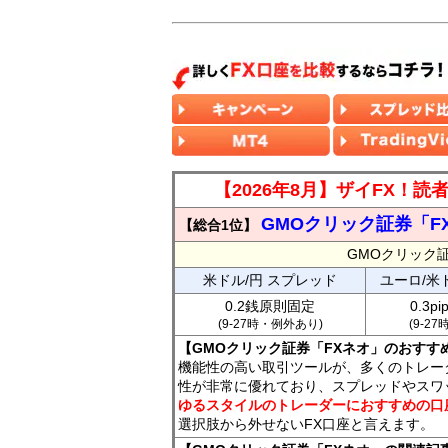
【2026年8月】ザイFX！
GMOクリック証券「F
【総合1位】
GMOクリック
米ドル/円 スプレッド
ユーロ/米
0.2銭原則固定
0.3p
(9-27時・例外あり)
(9-2
【GMOクリック証券「FXネオ」のおすす
機能性の高い取引ツールが、多くのトレー
性が非常に優れており、スプレッドやスワ
ゆるスタイルのトレーダーにおすすめの口
選択肢から外せないFX口座と言えます。