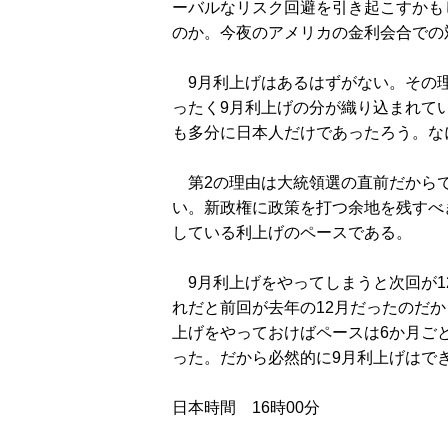
ーバルなリスク回避を引き起こすかも
のか。今夜のアメリカの金利会合での
9月利上げはあるはずがない。その理
ったく9月利上げの分が織り込まれて
も多分に日本人だけであったろう。な
第2の理由は大統領選の直前だからで
い。新政権に政策を打つ余地を残すべ
している利上げのペースである。
9月利上げをやってしまうと次回が1
れだと前回が去年の12月だったのだか
上げをやっておけばペースは6か月ご
った。だから必然的に9月利上げはで
日本時間 16時00分