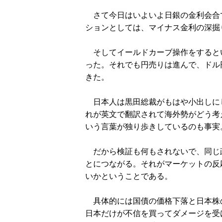
さて今日はいよいよ日銀の金利会合
ションとしては、マイナス金利の深掘
そしてイールドカーブ操作をすると
った。それでも円売りは進んで、ドル円
きた。
日本人は黒田総裁がもはや小出しに
れが英文で翻訳されて海外勢がどう考
いう言葉が独り歩きしているのも事実
だから検証も何もされないで、同じ
とにつながる。それがマーケットの反
いかということである。
具体的には国債の価格下落と日本株
日本だけが不信を買ってダメージを受