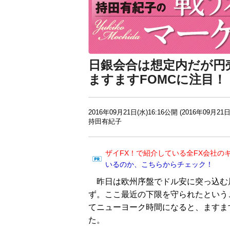
日銀会合は想定内だが円
ますますFOMCに注目！
2016年09月21日(水)16:16公開 (2016年09月21日
持田有紀子
ザイFX！で紹介している全FX会社の
いるのか、こちらからチェック！
昨日は欧州序盤でドル安に突っ込む局面
ず。ここ最近の下限を守られたという
てニューヨーク時間になると、ますま
た。