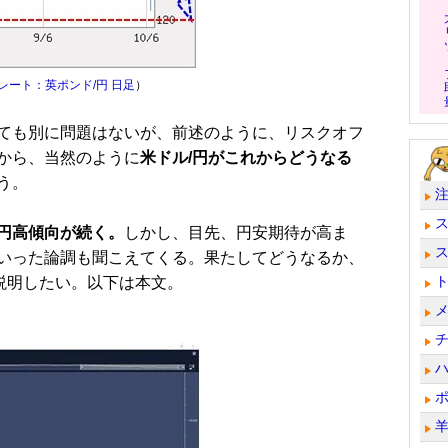
レート：英ポンド/円 日足
）
ても別に問題はないが、前述のように、リスクオフ
から、当然のように
米ドル/円がこれからどうなる
う。
円高傾向が続く。
しかし、目先、円安期待が高ま
いった論調も聞こえてくる。果たしてどうなるか、
説明したい。以下は本文。