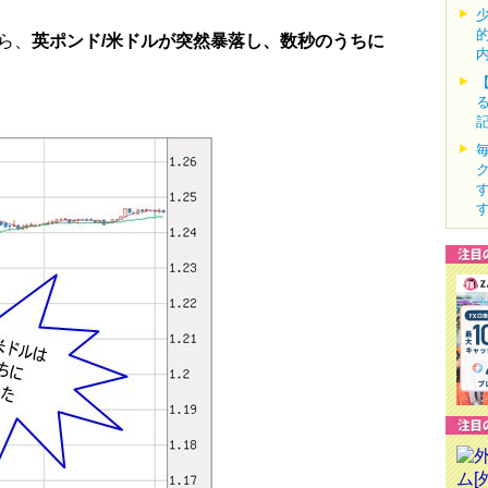
から、
英ポンド/米ドルが突然暴落し、数秒のうちに