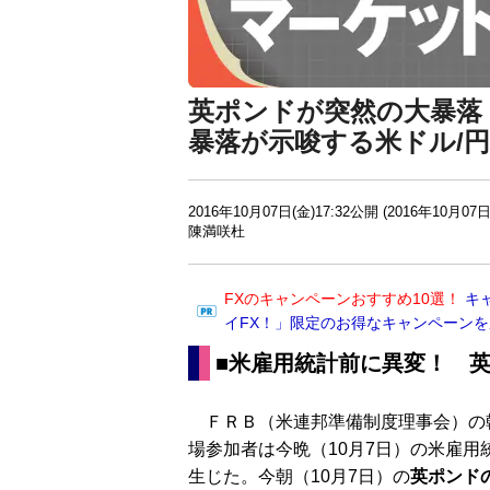
英ポンドが突然の大暴落
暴落が示唆する米ドル/
2016年10月07日(金)17:32公開 (2016年10月07日
陳満咲杜
FXのキャンペーンおすすめ10選！
キ
イFX！」限定のお得なキャンペーン
■米雇用統計前に異変！ 英
ＦＲＢ（米連邦準備制度理事会）の
場参加者は今晩（10月7日）の米雇
生じた。今朝（10月7日）の
英ポンド