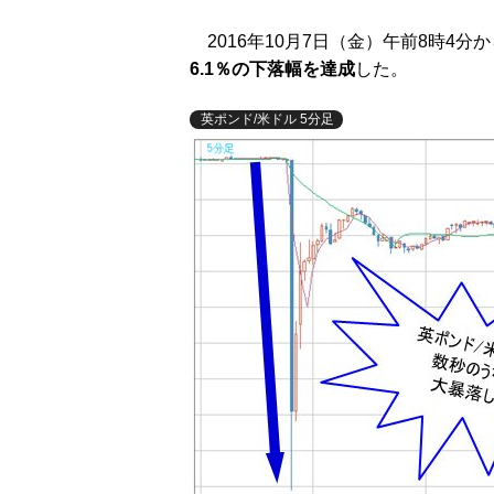
2016年10月7日（金）午前8時4分
6.1％の下落幅を達成
した。
英ポンド/米ドル 5分足