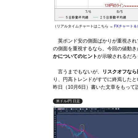
（リアルタイムチャートはこちら →
FXチャート＆
英ポンド安の側面ばかりが重視され
の側面を重視するなら、今回の値動き
かについてのヒント
が示唆されるだろ
言うまでもないが、
リスクオフなら
り、円高トレンドがすでに終焉したと
昨日（10月6日）書いた文章をもって
米ドル/円 日足