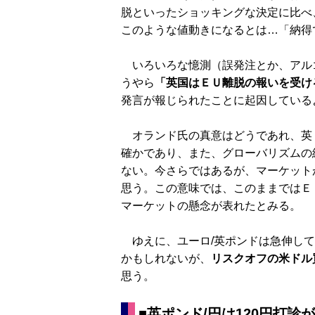
脱といったショッキングな決定に比べ
このような値動きになるとは…「納得
いろいろな憶測（誤発注とか、アル
うやら
「英国はＥＵ離脱の報いを受け
発言が報じられたことに起因している
オランド氏の真意はどうであれ、英
確かであり、また、グローバリズムの
ない。今さらではあるが、マーケット
思う。この意味では、このままではＥ
マーケットの懸念が表れたとみる。
ゆえに、ユーロ/英ポンドは急伸して
かもしれないが、
リスクオフの米ドル
思う。
■英ポンド/円は120円打