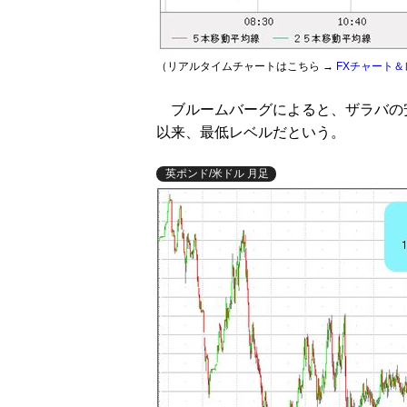
（リアルタイムチャートはこちら →
FXチャート＆
ブルームバーグによると、ザラバの安値は
以来、最低レベルだという。
英ポンド/米ドル 月足