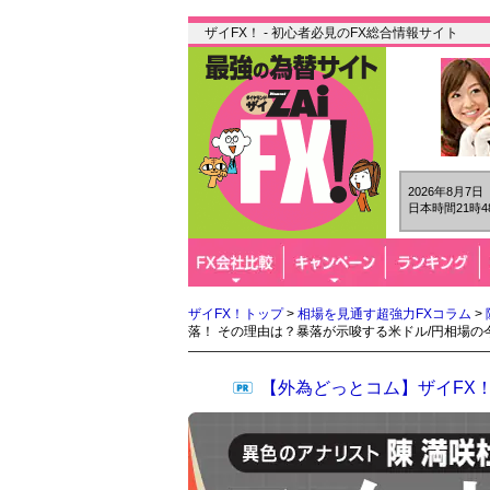
ザイFX！ - 初心者必見のFX総合情報サイト
2026年8月7
日本時間21時4
ザイFX！トップ
>
相場を見通す超強力FXコラム
>
落！ その理由は？暴落が示唆する米ドル/円相場の
【外為どっとコム】ザイFX