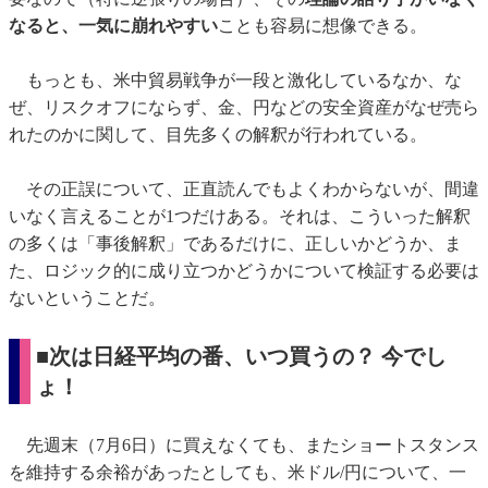
なると、一気に崩れやすい
ことも容易に想像できる。
もっとも、米中貿易戦争が一段と激化しているなか、な
ぜ、リスクオフにならず、金、円などの安全資産がなぜ売ら
れたのかに関して、目先多くの解釈が行われている。
その正誤について、正直読んでもよくわからないが、間違
いなく言えることが1つだけある。それは、こういった解釈
の多くは「事後解釈」であるだけに、正しいかどうか、ま
た、ロジック的に成り立つかどうかについて検証する必要は
ないということだ。
■次は日経平均の番、いつ買うの？ 今でし
ょ！
先週末（7月6日）に買えなくても、またショートスタンス
を維持する余裕があったとしても、米ドル/円について、一