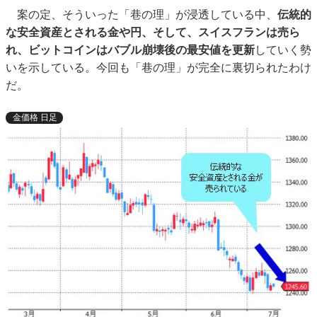
案の定、そういった「巷の理」が浸透している中、
伝統的
な安全資産とされる金や円、そして、スイスフランは売ら
れ、ビットコインはバブル崩壊後の最安値を更新
していく勢
いを示している。今回も「巷の理」が完全に裏切られたわけ
だ。
金価格 日足