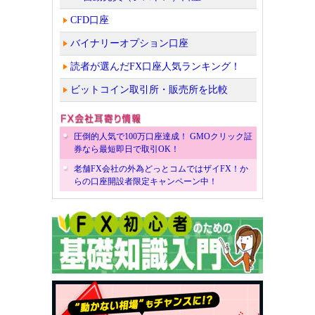
CFD口座
バイナリーオプション口座
読者が選んだFX口座人気ランキング！
ビットコイン取引所・販売所を比較
圧倒的人気で100万口座達成！ GMOクリック証
券なら最短即日で取引OK！
老舗FX会社の外為どっとコムではザイFX！か
らの口座開設者限定キャンペーン中！