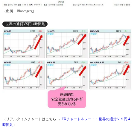
（出所：Bloomgerg）
世界の通貨VS円 4時間足
（リアルタイムチャートはこちら →
FXチャート＆レート：世界の通貨ＶＳ円 4
時間足
）