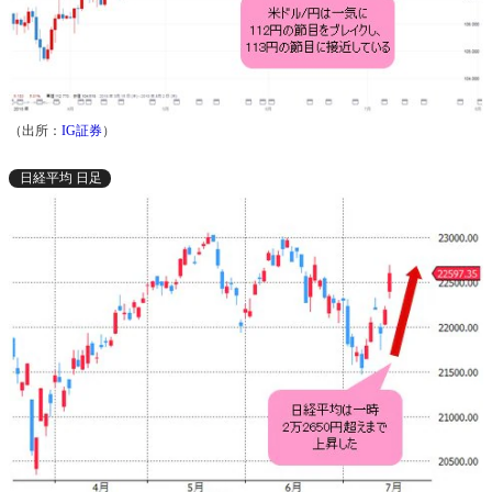
（出所：
IG証券
）
日経平均 日足