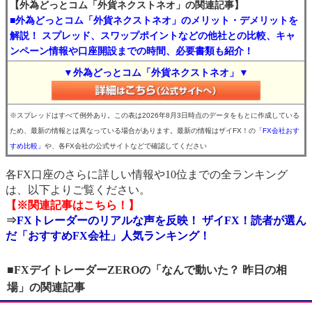
【外為どっとコム「外貨ネクストネオ」の関連記事】
■外為どっとコム「外貨ネクストネオ」のメリット・デメリットを
解説！ スプレッド、スワップポイントなどの他社との比較、キャ
ンペーン情報や口座開設までの時間、必要書類も紹介！
▼外為どっとコム「外貨ネクストネオ」▼
※スプレッドはすべて例外あり。この表は2026年8月3日時点のデータをもとに作成している
ため、最新の情報とは異なっている場合があります。最新の情報はザイFX！の
「FX会社おす
すめ比較」
や、各FX会社の公式サイトなどで確認してください
各FX口座のさらに詳しい情報や10位までの全ランキング
は、以下よりご覧ください。
【※関連記事はこちら！】
⇒
FXトレーダーのリアルな声を反映！ ザイFX！読者が選ん
だ「おすすめFX会社」人気ランキング！
■FXデイトレーダーZEROの「なんで動いた？ 昨日の相
場」の関連記事