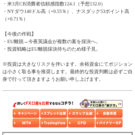
・米3月CB消費者信頼感指数124.1（予想132.0）
・NYダウ140ドル高（+0.55％）、ナスダック53ポイント高
（+0.71％）
【今後の作戦】
・EU離脱→今夜英議会が複数の案を採決へ。
・投資戦略はEU離脱採決待ちのため様子見。
※投資は大きなリスクを伴います。余裕資金にてポジション
は小さく取る事を推奨します。最終的な投資判断は必ずご自
身で行って頂きますようお願い申し上げます。