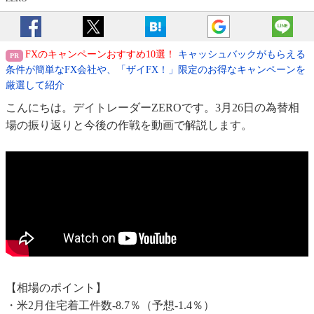
FXのキャンペーンおすすめ10選！
キャッシュバックがもらえる
条件が簡単なFX会社や、「ザイFX！」限定のお得なキャンペーンを
厳選して紹介
こんにちは。デイトレーダーZEROです。3月26日の為替相
場の振り返りと今後の作戦を動画で解説します。
【相場のポイント】
・米2月住宅着工件数-8.7％（予想-1.4％）