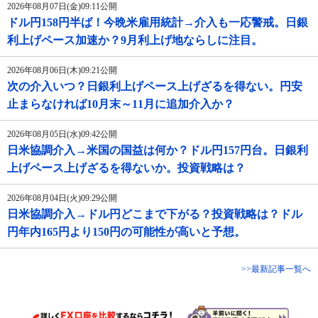
2026年08月07日(金)09:11公開
ドル円158円半ば！今晩米雇用統計→介入も一応警戒。日銀
利上げペース加速か？9月利上げ地ならしに注目。
2026年08月06日(木)09:21公開
次の介入いつ？日銀利上げペース上げざるを得ない。円安
止まらなければ10月末～11月に追加介入か？
2026年08月05日(水)09:42公開
日米協調介入→米国の国益は何か？ドル円157円台。日銀利
上げペース上げざるを得ないか。投資戦略は？
2026年08月04日(火)09:29公開
日米協調介入→ドル円どこまで下がる？投資戦略は？ドル
円年内165円より150円の可能性が高いと予想。
>>最新記事一覧へ