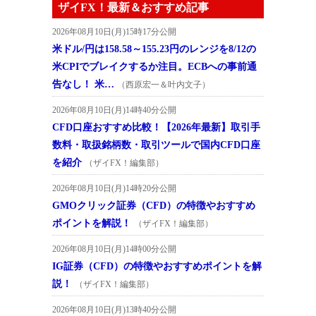
ザイFX！最新＆おすすめ記事
2026年08月10日(月)15時17分公開
米ドル/円は158.58～155.23円のレンジを8/12の
米CPIでブレイクするか注目。ECBへの事前通
告なし！ 米…
（西原宏一＆叶内文子）
2026年08月10日(月)14時40分公開
CFD口座おすすめ比較！【2026年最新】取引手
数料・取扱銘柄数・取引ツールで国内CFD口座
を紹介
（ザイFX！編集部）
2026年08月10日(月)14時20分公開
GMOクリック証券（CFD）の特徴やおすすめ
ポイントを解説！
（ザイFX！編集部）
2026年08月10日(月)14時00分公開
IG証券（CFD）の特徴やおすすめポイントを解
説！
（ザイFX！編集部）
2026年08月10日(月)13時40分公開