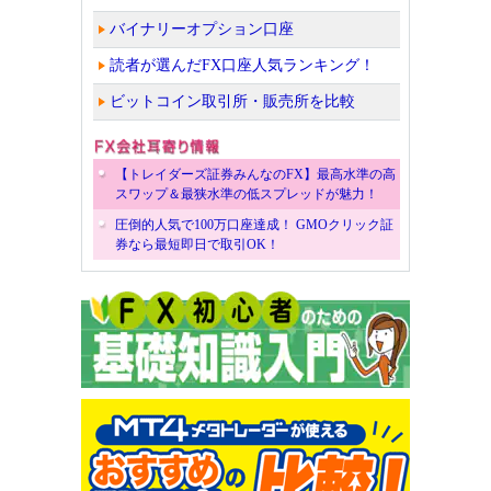
バイナリーオプション口座
読者が選んだFX口座人気ランキング！
ビットコイン取引所・販売所を比較
【トレイダーズ証券みんなのFX】最高水準の高
スワップ＆最狭水準の低スプレッドが魅力！
圧倒的人気で100万口座達成！ GMOクリック証
券なら最短即日で取引OK！