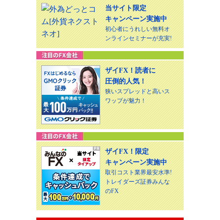
当サイト限定
キャンペーン実施中
初心者にうれしい無料オ
ンラインセミナーが充実!
ザイFX！読者に
圧倒的人気！
狭いスプレッドと高いス
ワップが魅力！
ザイFX！限定
キャンペーン実施中
取引コスト業界最安水準!
トレイダーズ証券みんな
のFX