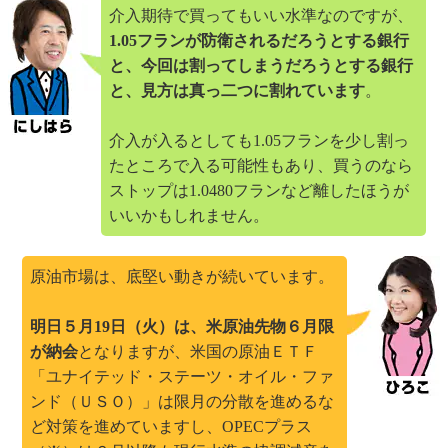
介入期待で買ってもいい水準なのですが、
1.05フランが防衛されるだろうとする銀行
と、今回は割ってしまうだろうとする銀行
と、見方は真っ二つに割れています
。
介入が入るとしても1.05フランを少し割っ
たところで入る可能性もあり、買うのなら
ストップは1.0480フランなど離したほうが
いいかもしれません。
原油市場は、底堅い動きが続いています。
明日５月19日（火）は、米原油先物６月限
が納会
となりますが、米国の原油ＥＴＦ
「ユナイテッド・ステーツ・オイル・ファ
ンド（ＵＳＯ）」は限月の分散を進めるな
ど対策を進めていますし、OPECプラス