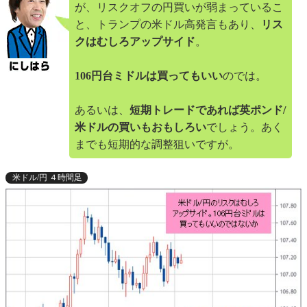
が、リスクオフの円買いが弱まっているこ
と、トランプの米ドル高発言もあり、
リス
クはむしろアップサイド
。
106円台ミドルは買ってもいい
のでは。
あるいは、
短期トレードであれば英ポンド/
米ドルの買いもおもしろい
でしょう。あく
までも短期的な調整狙いですが。
米ドル/円 ４時間足