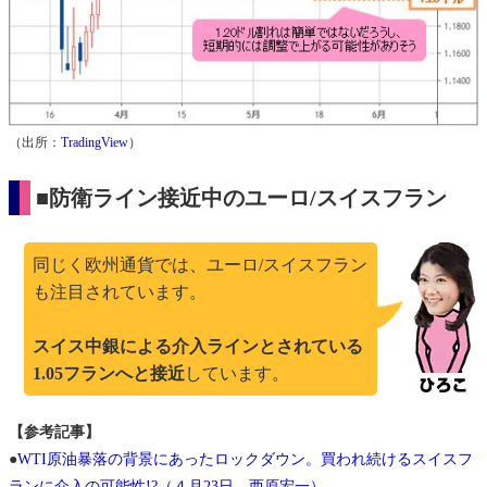
（出所：
TradingView
）
■防衛ライン接近中のユーロ/スイスフラン
同じく欧州通貨では、ユーロ/スイスフラン
も注目されています。
スイス中銀による介入ラインとされている
1.05フランへと接近
しています。
【参考記事】
●
WTI原油暴落の背景にあったロックダウン。買われ続けるスイスフ
ランに介入の可能性!?（４月23日、西原宏一）