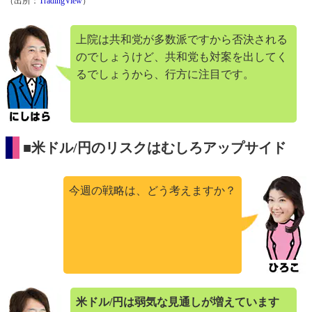
（出所：
TradingView
）
上院は共和党が多数派ですから否決される
のでしょうけど、共和党も対案を出してく
るでしょうから、行方に注目です。
■米ドル/円のリスクはむしろアップサイド
今週の戦略は、どう考えますか？
米ドル/円は弱気な見通しが増えています