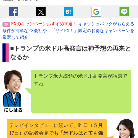
FXのキャンペーンおすすめ10選！
キャッシュバックがもらえる
条件が簡単なFX会社や、「ザイFX！」限定のお得なキャンペーンを
厳選して紹介
■トランプの米ドル高発言は神予想の再来と
なるか
トランプ米大統領の米ドル高発言が話題で
すね。
テレビインタビューに続いて、昨日（５月
17日）の記者会見でも
「米ドルはとても強