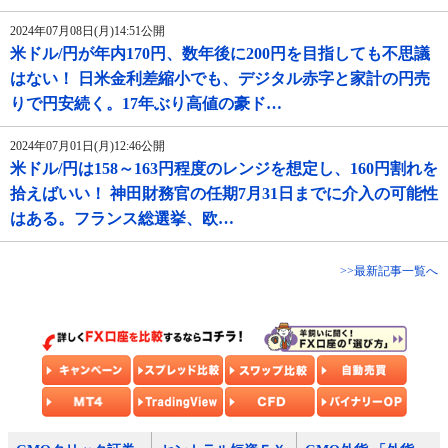
2024年07月08日(月)14:51公開
米ドル/円が年内170円、数年後に200円を目指しても不思議
はない！ 日米金利差縮小でも、デジタル赤字と家計の円売
りで円安続く。17年ぶり高値の豪ド…
2024年07月01日(月)12:46公開
米ドル/円は158～163円程度のレンジを想定し、160円割れを
拾えばいい！ 神田財務官の任期7月31日までに介入の可能性
はある。フランス総選挙、欧…
>>最新記事一覧へ