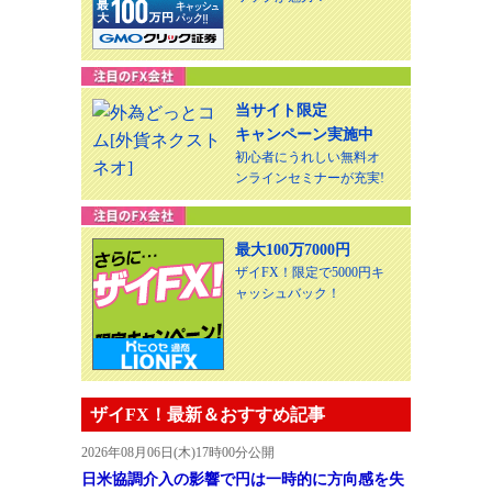
当サイト限定
キャンペーン実施中
初心者にうれしい無料オ
ンラインセミナーが充実!
最大100万7000円
ザイFX！限定で5000円キ
ャッシュバック！
ザイFX！最新＆おすすめ記事
2026年08月06日(木)17時00分公開
日米協調介入の影響で円は一時的に方向感を失