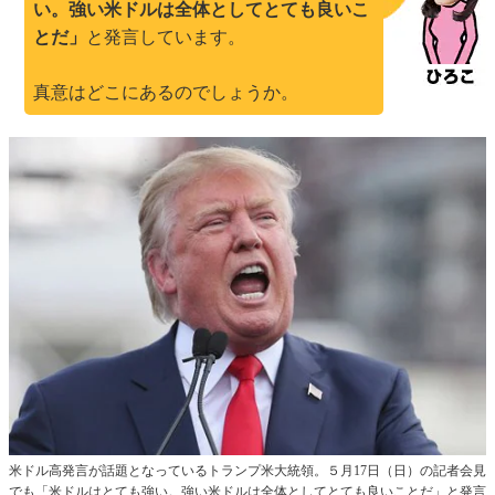
い。強い米ドルは全体としてとても良いこ
とだ」
と発言しています。
真意はどこにあるのでしょうか。
米ドル高発言が話題となっているトランプ米大統領。５月17日（日）の記者会見
でも「米ドルはとても強い。強い米ドルは全体としてとても良いことだ」と発言