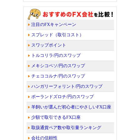
注目のFXキャンペーン
スプレッド（取引コスト）
スワップポイント
トルコリラ/円のスワップ
メキシコペソ/円のスワップ
チェココルナ/円のスワップ
ハンガリーフォリント/円のスワップ
ポーランドズロチ/円のスワップ
羊飼いが選んだ初心者にやさしいFX口座
少額で取引できるFX口座
取扱通貨ペア数や取引量ランキング
会社の信頼性