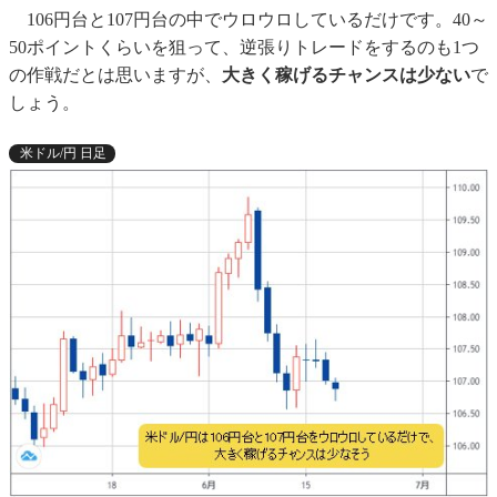
106円台と107円台の中でウロウロしているだけです。40～
50ポイントくらいを狙って、逆張りトレードをするのも1つ
の作戦だとは思いますが、
大きく稼げるチャンスは少ない
で
しょう。
米ドル/円 日足