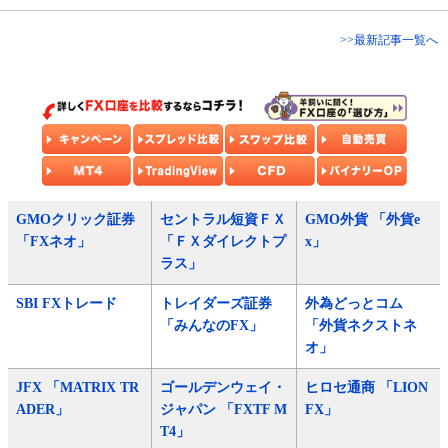
>>最新記事一覧へ
GMOクリック証券
セントラル短資ＦＸ
GMO外貨 「外貨e
「FXネオ」
「ＦＸダイレクトプ
x」
ラス」
SBI FXトレード
トレイダーズ証券
外為どっとコム
「みんなのFX」
「外貨ネクストネ
オ」
JFX 「MATRIX TR
ゴールデンウェイ・
ヒロセ通商 「LION
ADER」
ジャパン 「FXTF M
FX」
T4」