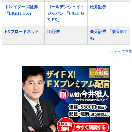
トレイダーズ証券
ゴールデンウェイ・
松井証券
「LIGHT FX」
ジャパン 「FXTF G
X-FX」
FXブロードネット
IG証券
楽天証券 「楽天MT
4」
>> すべて見る