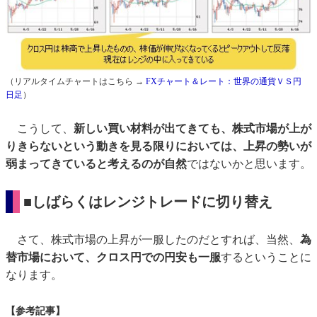
（リアルタイムチャートはこちら →
FXチャート＆レート：世界の通貨ＶＳ円
日足
）
こうして、
新しい買い材料が出てきても、株式市場が上が
りきらないという動きを見る限りにおいては、上昇の勢いが
弱まってきていると考えるのが自然
ではないかと思います。
■しばらくはレンジトレードに切り替え
さて、株式市場の上昇が一服したのだとすれば、当然、
為
替市場において、クロス円での円安も一服
するということに
なります。
【参考記事】