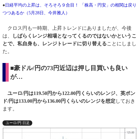
●
日経平均の上昇は、そろそろ９合目！ 「株高・円安」の相関は戻り
つつあるか（5月28日、今井雅人）
クロス円も一時期、上昇トレンドにありましたが、今後
は、
しばらくレンジ相場となってくるのではないかというこ
とで、私自身も、レンジトレードに切り替える
ことにしまし
た。
■豪ドル/円の73円近辺は押し目買いも良い
が…
ユーロ/円は119.50円から122.00円くらいのレンジ、英ポン
ド/円は133.00円から136.00円くらいのレンジを想定
しておき
ます。
ユーロ/円 日足