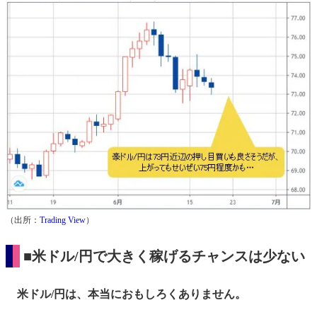
（出所：
Trading View
）
■米ドル/円で大きく稼げるチャンスは少ない
米ドル/円は、本当におもしろくありません。