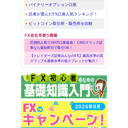
バイナリーオプション口座
読者が選んだFX口座人気ランキング！
ビットコイン取引所・販売所を比較
圧倒的人気で100万口座達成！ GMOクリック証
券なら最短即日で取引OK！
【トレイダーズ証券みんなのFX】最高水準の高
スワップ＆最狭水準の低スプレッドが魅力！