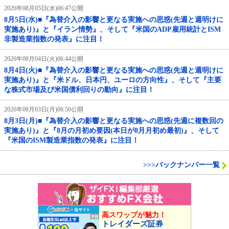
2026年08月05日(水)06:47公開
8月5日(水)■『為替介入の影響と更なる実施への思惑(先週と週明けに
実施あり)』と『イラン情勢』、そして『米国のADP雇用統計とISM
非製造業指数の発表』に注目！
2026年08月04日(火)06:44公開
8月4日(火)■『為替介入の影響と更なる実施への思惑(先週と週明けに
実施あり)』と『米ドル、日本円、ユーロの方向性』、そして『主要
な株式市場及び米国債利回りの動向』に注目！
2026年08月03日(月)06:50公開
8月3日(月)■『為替介入の影響と更なる実施への思惑(先週に複数回の
実施あり)』と『8月の月初め要因(本日が8月月初め最初)』、そして
『米国のISM製造業指数の発表』に注目！
>>>バックナンバー一覧
高スワップが魅力！
トレイダーズ証券