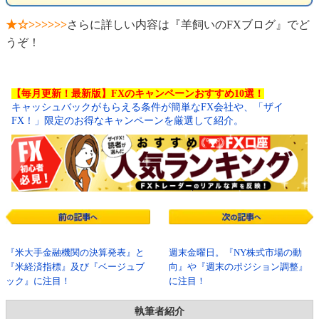
★☆>>>>>>
さらに詳しい内容は『羊飼いのFXブログ』でど
うぞ！
【毎月更新！最新版】FXのキャンペーンおすすめ10選！
キャッシュバックがもらえる条件が簡単なFX会社や、「ザイ
FX！」限定のお得なキャンペーンを厳選して紹介。
『米大手金融機関の決算発表』と
週末金曜日。『NY株式市場の動
『米経済指標』及び『ベージュブ
向』や『週末のポジション調整』
ック』に注目！
に注目！
執筆者紹介