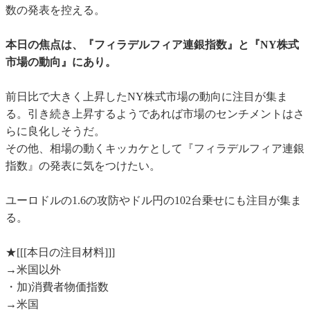
数の発表を控える。
本日の焦点は、『フィラデルフィア連銀指数』と『NY株式
市場の動向』にあり。
前日比で大きく上昇したNY株式市場の動向に注目が集ま
る。引き続き上昇するようであれば市場のセンチメントはさ
らに良化しそうだ。
その他、相場の動くキッカケとして『フィラデルフィア連銀
指数』の発表に気をつけたい。
ユーロドルの1.6の攻防やドル円の102台乗せにも注目が集ま
る。
★[[[本日の注目材料]]]
→米国以外
・加)消費者物価指数
→米国