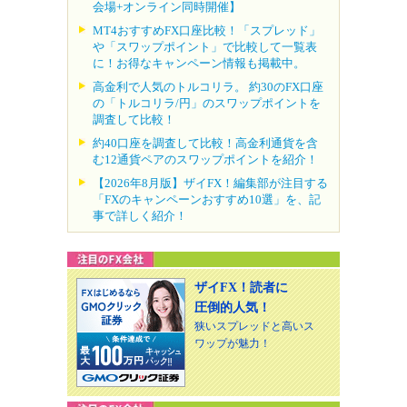
会場+オンライン同時開催】
MT4おすすめFX口座比較！「スプレッド」
や「スワップポイント」で比較して一覧表
に！お得なキャンペーン情報も掲載中。
高金利で人気のトルコリラ。 約30のFX口座
の「トルコリラ/円」のスワップポイントを
調査して比較！
約40口座を調査して比較！高金利通貨を含
む12通貨ペアのスワップポイントを紹介！
【2026年8月版】ザイFX！編集部が注目する
「FXのキャンペーンおすすめ10選」を、記
事で詳しく紹介！
ザイFX！読者に
圧倒的人気！
狭いスプレッドと高いス
ワップが魅力！