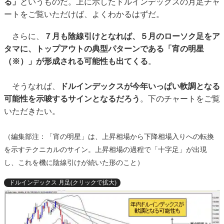
る」
というものだ。上に示したドルインデックスの月足チャ
ートをご覧いただけば、よくわかるはずだ。
さらに、
７月も陰線引けとなれば、５月のローソク足をア
タマに、トップアウトの典型パターンである「宵の明星
（※）」が形成される可能性も出てくる
。
そうなれば、
ドルインデックスが今年いっぱい軟調となる
可能性を示唆するサインとなるだろう
。下のチャートをご覧
いただきたい。
（編集部注：「宵の明星」は、上昇相場から下降相場入りへの転換
を示すテクニカルのサイン。上昇相場の過程で「十字足」が出現
し、これを機に陰線引けが続いた形のこと）
ドルインデックス 月足(クリックで拡大)