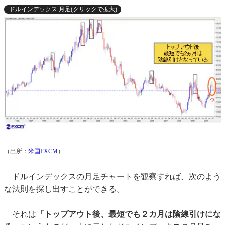
ドルインデックス 月足(クリックで拡大)
（出所：
米国FXCM
）
ドルインデックスの月足チャートを観察すれば、次のよう
な法則を探し出すことができる。
それは
「トップアウト後、最短でも２カ月は陰線引けにな