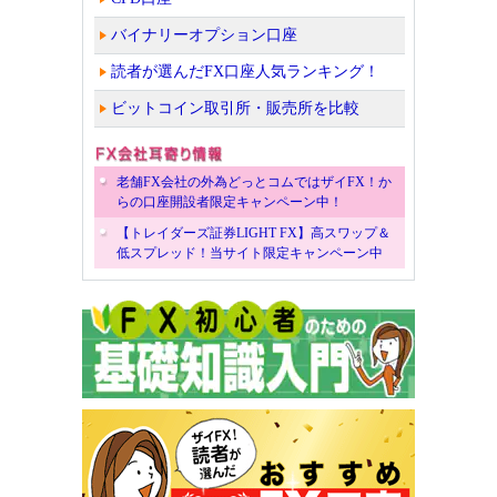
バイナリーオプション口座
読者が選んだFX口座人気ランキング！
ビットコイン取引所・販売所を比較
老舗FX会社の外為どっとコムではザイFX！か
らの口座開設者限定キャンペーン中！
【トレイダーズ証券LIGHT FX】高スワップ＆
低スプレッド！当サイト限定キャンペーン中