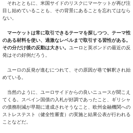
それとともに、米国サイドのリスクにマーケットが再び注
目し始めていることも、その背景にあることを忘れてはなら
ない。
マーケットは常に取引できるテーマを探しつつ、テーマ性
のある材料を使い、過激なレベルまで取引する習性がある。
その分だけ後の反動は大きい。
ユーロと英ポンドの最近の反
発はその好例だろう。
ユーロの反発が進むにつれて、その原因が巷で解釈され始
めている。
当然のように、ユーロサイドからの良いニュースが聞こえ
てくる。スペイン国債の入札が好調であったこと、ギリシャ
の債務削減が早期に達成されそうなこと、欧州金融機関への
ストレステスト（健全性審査）の実施と結果公表が行われる
ことなどだ。