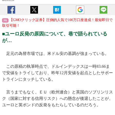
【GMOクリック証券】圧倒的人気で100万口座達成！最短即日で
取引可能！
■ユーロ反発の原因について、巷で語られている
が…
足元の為替市場では、米ドル安の基調が強まっている。
この原稿の執筆時点で、ドルインデックスは一時83.66ま
で安値をトライしており、昨年12月安値を起点としたサポー
トラインにタッチしている。
言うまでもなく、ＥＵ（欧州連合）と英国のソブリンリス
ク（国家に対する信用リスク）への懸念が後退したことが、
ユーロと英ポンドの反発をもたらしているのだろう。