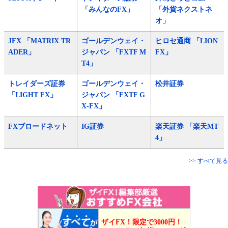
「みんなのFX」
「外貨ネクストネ
オ」
JFX 「MATRIX TR
ゴールデンウェイ・
ヒロセ通商 「LION
ADER」
ジャパン 「FXTF M
FX」
T4」
トレイダーズ証券
ゴールデンウェイ・
松井証券
「LIGHT FX」
ジャパン 「FXTF G
X-FX」
FXブロードネット
IG証券
楽天証券 「楽天MT
4」
>> すべて見る
ザイFX！限定で3000円！