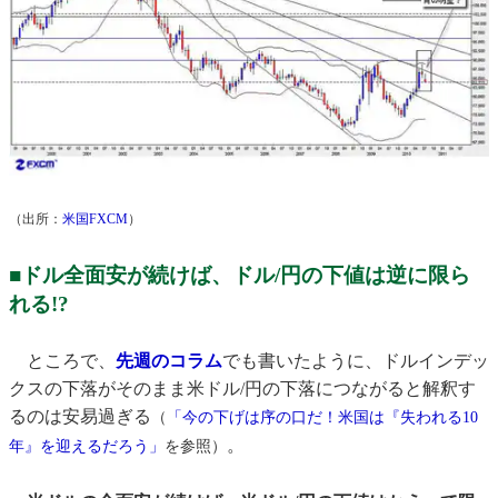
（出所：
米国FXCM
）
■ドル全面安が続けば、ドル/円の下値は逆に限ら
れる!?
ところで、
先週のコラム
でも書いたように、ドルインデッ
クスの下落がそのまま米ドル/円の下落につながると解釈す
るのは安易過ぎる
（
「今の下げは序の口だ！米国は『失われる10
。
年』を迎えるだろう」
を参照）