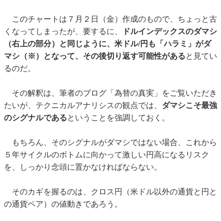
このチャートは７月２日（金）作成のもので、ちょっと古
くなってしまったが、要するに、
ドルインデックスのダマシ
（右上の部分）と同じように、米ドル/円も「ハラミ」がダ
マシ（※）となって、その後切り返す可能性がある
と見てい
るのだ。
その解釈は、筆者のブログ「為替の真実」をご覧いただき
たいが、テクニカルアナリシスの観点では、
ダマシこそ最強
のシグナルである
ということを強調しておく。
もちろん、そのシグナルがダマシではない場合、これから
５年サイクルのボトムに向かって激しい円高になるリスク
を、しっかり念頭に置かなければならない。
そのカギを握るのは、クロス円（米ドル以外の通貨と円と
の通貨ペア）の値動きであろう。