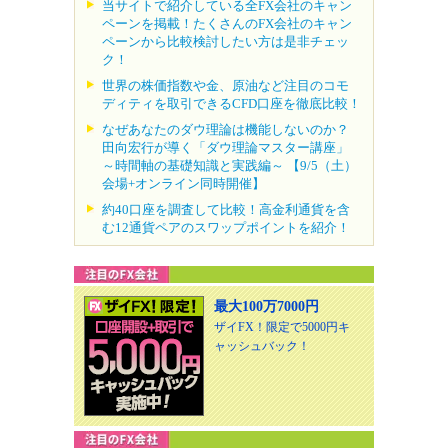
当サイトで紹介している全FX会社のキャン
ペーンを掲載！たくさんのFX会社のキャン
ペーンから比較検討したい方は是非チェッ
ク！
世界の株価指数や金、原油など注目のコモ
ディティを取引できるCFD口座を徹底比較！
なぜあなたのダウ理論は機能しないのか？
田向宏行が導く「ダウ理論マスター講座」
～時間軸の基礎知識と実践編～ 【9/5（土）
会場+オンライン同時開催】
約40口座を調査して比較！高金利通貨を含
む12通貨ペアのスワップポイントを紹介！
最大100万7000円
ザイFX！限定で5000円キ
ャッシュバック！