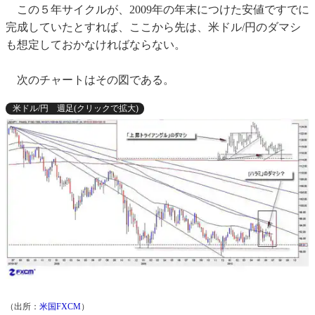
この５年サイクルが、2009年の年末につけた安値ですでに
完成していたとすれば、ここから先は、米ドル/円のダマシ
も想定しておかなければならない。
次のチャートはその図である。
米ドル/円 週足(クリックで拡大)
（出所：
米国FXCM
）