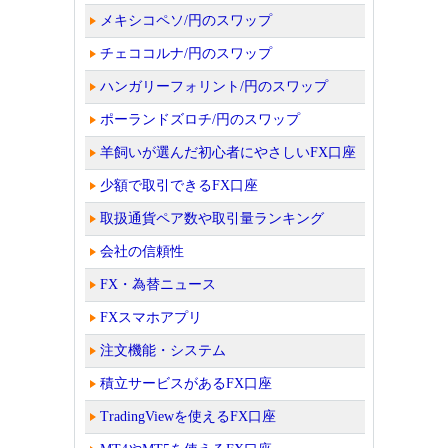
メキシコペソ/円のスワップ
チェココルナ/円のスワップ
ハンガリーフォリント/円のスワップ
ポーランドズロチ/円のスワップ
羊飼いが選んだ初心者にやさしいFX口座
少額で取引できるFX口座
取扱通貨ペア数や取引量ランキング
会社の信頼性
FX・為替ニュース
FXスマホアプリ
注文機能・システム
積立サービスがあるFX口座
TradingViewを使えるFX口座