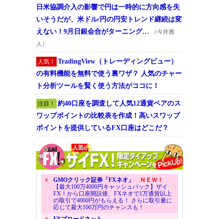
日米協調介入の影響で円は一時的に方向感を失
いそうだが、米ドル/円の円安トレンド継続は変
えない！9月日銀会合がターニング…
（今井雅
人）
TradingView（トレーディングビュー）
人気！
の有料機能を無料で使う裏ワザ？ 人気のチャー
ト分析ツールを賢く使う方法がココに！
約40口座を調査して人気12通貨ペアのス
注目！
ワップポイントの比較表を作成！高いスワップ
ポイントを提供しているFX口座はどこだ？
GMOクリック証券「FXネオ」
ＮＥＷ！
【最大100万4000円キャッシュバック】ザイ
FX！から口座開設後、FXネオで1万通貨以上
の取引で4000円がもらえる！ さらに取引量に
応じて最大100万円のチャンスも！
FXブロードネット