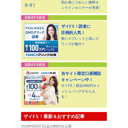
初心者にうれしい無料オ
ンラインセミナーが充実!
ザイFX！読者に
圧倒的人気！
狭いスプレッドと高いス
ワップが魅力！
当サイト限定口座開設
キャンペーン中！
ザイFX！限定4000円キャ
ッシュバックがもらえ
る！
ザイFX！最新＆おすすめ記事
2026年08月07日(金)18時09分公開