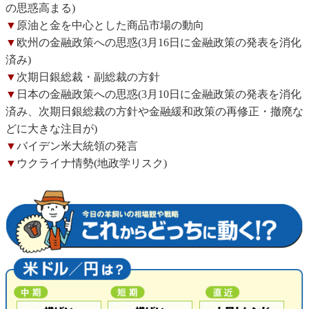
の思惑高まる)
▼
原油と金を中心とした商品市場の動向
▼
欧州の金融政策への思惑(3月16日に金融政策の発表を消化
済み)
▼
次期日銀総裁・副総裁の方針
▼
日本の金融政策への思惑(3月10日に金融政策の発表を消化
済み、次期日銀総裁の方針や金融緩和政策の再修正・撤廃な
どに大きな注目が)
▼
バイデン米大統領の発言
▼
ウクライナ情勢(地政学リスク)