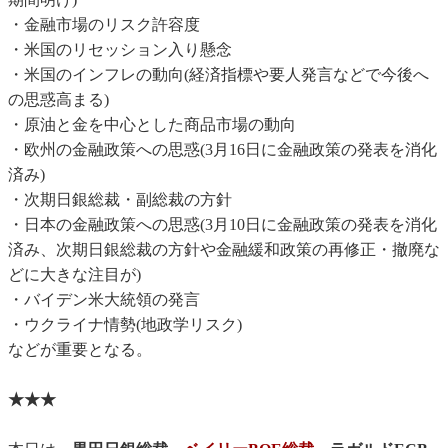
・金融市場のリスク許容度
・米国のリセッション入り懸念
・米国のインフレの動向(経済指標や要人発言などで今後へ
の思惑高まる)
・原油と金を中心とした商品市場の動向
・欧州の金融政策への思惑(3月16日に金融政策の発表を消化
済み)
・次期日銀総裁・副総裁の方針
・日本の金融政策への思惑(3月10日に金融政策の発表を消化
済み、次期日銀総裁の方針や金融緩和政策の再修正・撤廃な
どに大きな注目が)
・バイデン米大統領の発言
・ウクライナ情勢(地政学リスク)
などが重要となる。
★★★