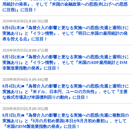
用統計の発表』、そして『米国の金融政策への思惑(利上げへの思惑
に注視)』に注目！
2026年08月06日(木)06:50公開
8月6日(木)■『為替介入の影響と更なる実施への思惑(先週と週明けに
実施あり)』と『イラン情勢』、そして『明日に米国の雇用統計の発
表を控える点』に注目！
2026年08月05日(水)06:47公開
8月5日(水)■『為替介入の影響と更なる実施への思惑(先週と週明けに
実施あり)』と『イラン情勢』、そして『米国のADP雇用統計とISM
非製造業指数の発表』に注目！
2026年08月04日(火)06:44公開
8月4日(火)■『為替介入の影響と更なる実施への思惑(先週と週明けに
実施あり)』と『米ドル、日本円、ユーロの方向性』、そして『主要
な株式市場及び米国債利回りの動向』に注目！
2026年08月03日(月)06:50公開
8月3日(月)■『為替介入の影響と更なる実施への思惑(先週に複数回の
実施あり)』と『8月の月初め要因(本日が8月月初め最初)』、そして
『米国のISM製造業指数の発表』に注目！