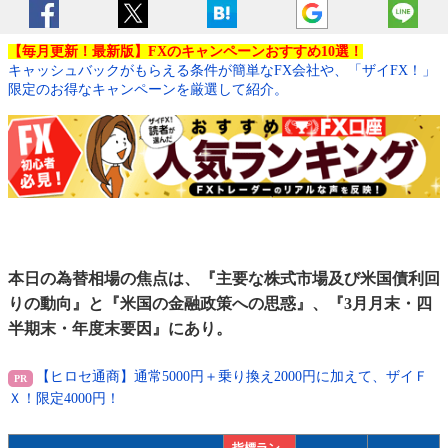
【毎月更新！最新版】FXのキャンペーンおすすめ10選！
キャッシュバックがもらえる条件が簡単なFX会社や、「ザイFX！」
限定のお得なキャンペーンを厳選して紹介。
本日の為替相場の焦点は、『主要な株式市場及び米国債利回
りの動向』と『米国の金融政策への思惑』、『3月月末・四
半期末・年度末要因』にあり。
【ヒロセ通商】通常5000円＋乗り換え2000円に加えて、ザイＦ
Ｘ！限定4000円！